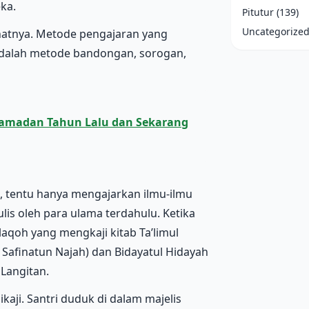
ka.
Pitutur
(139)
Uncategorize
inatnya. Metode pengajaran yang
adalah metode bandongan, sorogan,
Ramadan Tahun Lalu dan Sekarang
, tentu hanya mengajarkan ilmu-ilmu
ulis oleh para ulama terdahulu. Ketika
aqoh yang mengkaji kitab Ta’limul
 Safinatun Najah) dan Bidayatul Hidayah
Langitan.
kaji. Santri duduk di dalam majelis