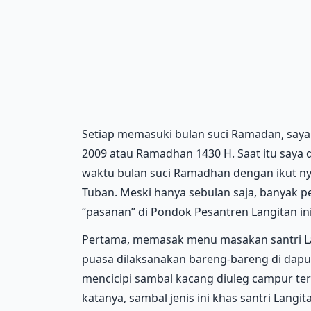
Setiap memasuki bulan suci Ramadan, saya
2009 atau Ramadhan 1430 H. Saat itu saya
waktu bulan suci Ramadhan dengan ikut ny
Tuban. Meski hanya sebulan saja, banyak pe
“pasanan” di Pondok Pesantren Langitan ini
Pertama, memasak menu masakan santri Lan
puasa dilaksanakan bareng-bareng di dapu
mencicipi sambal kacang diuleg campur ter
katanya, sambal jenis ini khas santri Lang