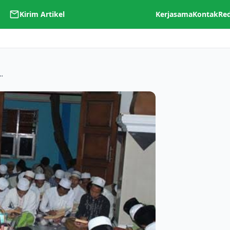
Kirim Artikel
Kerjasama
Kontak
Re
 Baru di Pondok Pesantren Langitan