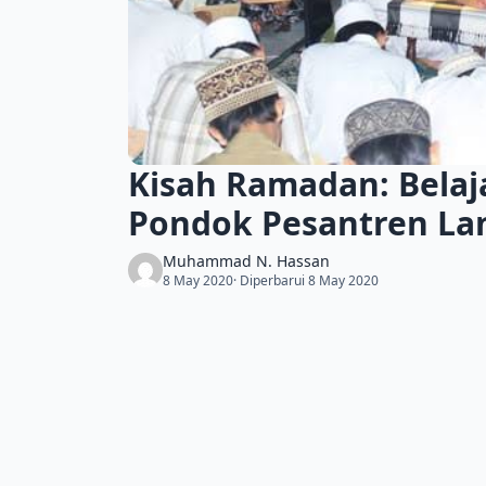
Kisah Ramadan: Belaja
Pondok Pesantren La
Muhammad N. Hassan
8 May 2020
· Diperbarui 8 May 2020