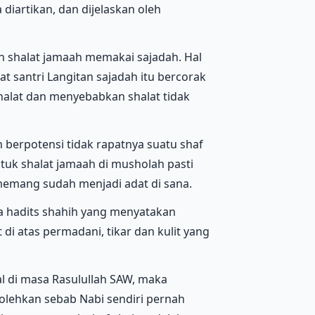
iartikan, dan dijelaskan oleh
n shalat jamaah memakai sajadah. Hal
t santri Langitan sajadah itu bercorak
halat dan menyebabkan shalat tidak
h berpotensi tidak rapatnya suatu shaf
tuk shalat jamaah di musholah pasti
u memang sudah menjadi adat di sana.
a hadits shahih yang menyatakan
 atas permadani, tikar dan kulit yang
l di masa Rasulullah SAW, maka
olehkan sebab Nabi sendiri pernah