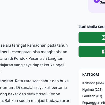
Sa
Ikuti Media Sosi
 selalu teringat Ramadhan pada tahun
 diberi kesempatan bisa menghabiskan
antri di Pondok Pesantren Langitan
lajaran yang saya dapat ketika ngaji
.
KATEGORI
gitan. Rata-rata saat sahur dan buka
Kekabar
(464)
r umum. Di sanalah saya kali pertama
Ngilmu
(223)
ong bakar dan sedkit trasi. Konon
Panutan
(83)
itan. Bahkan sudah menjadi budaya turun
Pepanggen
(4