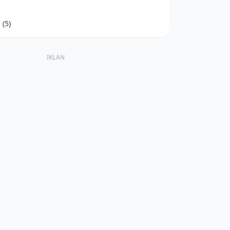
d
(5)
IKLAN