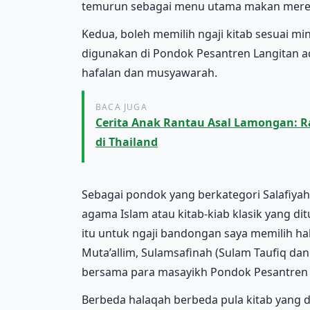
temurun sebagai menu utama makan mere
Kedua, boleh memilih ngaji kitab sesuai m
digunakan di Pondok Pesantren Langitan 
hafalan dan musyawarah.
BACA JUGA
Cerita Anak Rantau Asal Lamongan: 
di Thailand
Sebagai pondok yang berkategori Salafiyah
agama Islam atau kitab-kiab klasik yang dit
itu untuk ngaji bandongan saya memilih hal
Muta’allim, Sulamsafinah (Sulam Taufiq dan
bersama para masayikh Pondok Pesantren 
Berbeda halaqah berbeda pula kitab yang di