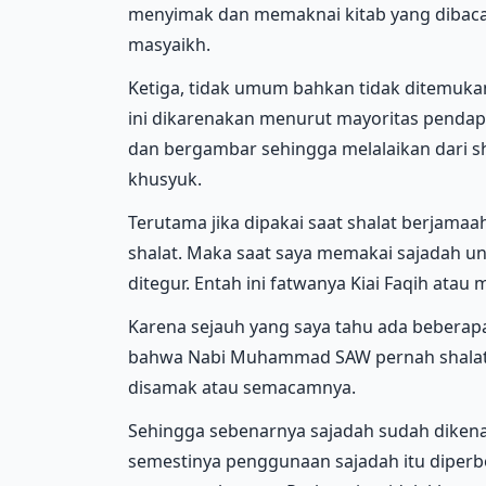
menyimak dan memaknai kitab yang dibaca d
masyaikh.
Ketiga, tidak umum bahkan tidak ditemuka
ini dikarenakan menurut mayoritas pendapa
dan bergambar sehingga melalaikan dari s
khusyuk.
Terutama jika dipakai saat shalat berjamaa
shalat. Maka saat saya memakai sajadah un
ditegur. Entah ini fatwanya Kiai Faqih ata
Karena sejauh yang saya tahu ada beberap
bahwa Nabi Muhammad SAW pernah shalat di
disamak atau semacamnya.
Sehingga sebenarnya sajadah sudah dikena
semestinya penggunaan sajadah itu diperb