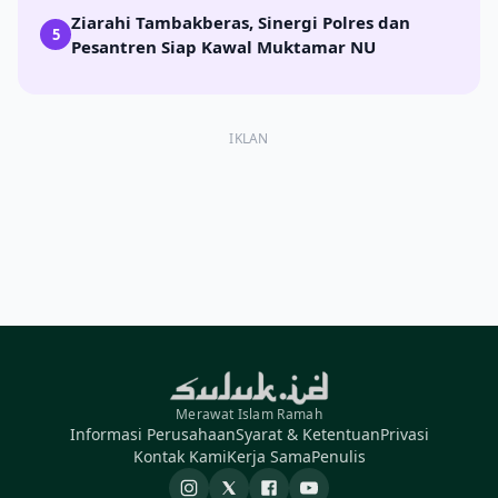
Ziarahi Tambakberas, Sinergi Polres dan
5
Pesantren Siap Kawal Muktamar NU
IKLAN
Merawat Islam Ramah
Informasi Perusahaan
Syarat & Ketentuan
Privasi
Kontak Kami
Kerja Sama
Penulis