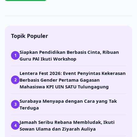
Topik Populer
Siapkan Pendidikan Berbasis Cinta, Ribuan
1
Guru PAl Ikuti Workshop
Lentera Fest 2026: Event Penyintas Kekerasan
Berbasis Gender Pertama Gagasan
2
Mahasiswa KPI UIN SATU Tulungagung
Surabaya Menyapa dengan Cara yang Tak
3
Terduga
Jamaah Seribu Rebana Membludak, Ikuti
4
Sowan Ulama dan Ziyarah Auliya