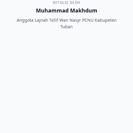
DITULIS OLEH
Muhammad Makhdum
Anggota Lajnah Ta’lif Wan Nasyr PCNU Kabupeten
Tuban