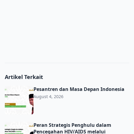
Artikel Terkait
Pesantren dan Masa Depan Indonesia
Pesantren dan Masa Depan Indonesia
August 4, 2026
Peran Strategis Penghulu dalam Pencegahan HIV/AIDS m
Peran Strategis Penghulu dalam
Pencegahan HIV/AIDS melalui