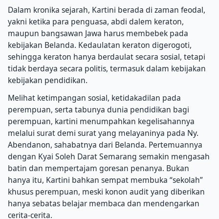
Dalam kronika sejarah, Kartini berada di zaman feodal,
yakni ketika para penguasa, abdi dalem keraton,
maupun bangsawan Jawa harus membebek pada
kebijakan Belanda.
Kedaulatan keraton digerogoti,
sehingga keraton hanya berdaulat secara sosial, tetapi
tidak berdaya secara politis, termasuk dalam kebijakan
kebijakan pendidikan.
Melihat ketimpangan sosial, ketidakadilan pada
perempuan, serta tabunya dunia pendidikan bagi
perempuan, kartini menumpahkan kegelisahannya
melalui surat demi surat yang melayaninya pada Ny.
Abendanon, sahabatnya dari Belanda.
Pertemuannya
dengan Kyai Soleh Darat Semarang semakin mengasah
batin dan mempertajam goresan penanya.
Bukan
hanya itu, Kartini bahkan sempat membuka “sekolah”
khusus perempuan, meski konon audit yang diberikan
hanya sebatas belajar membaca dan mendengarkan
cerita-cerita.