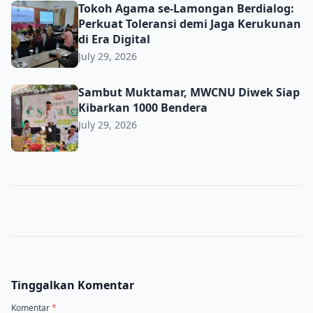
Tokoh Agama se-Lamongan Berdialog: Perkuat Toleransi d
Tokoh Agama se-Lamongan Berdialog:
Perkuat Toleransi demi Jaga Kerukunan
di Era Digital
July 29, 2026
Sambut Muktamar, MWCNU Diwek Siap Kibarkan 1000 B
Sambut Muktamar, MWCNU Diwek Siap
Kibarkan 1000 Bendera
July 29, 2026
Tinggalkan Komentar
Komentar
*