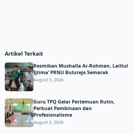
Artikel Terkait
Resmikan Mushalla Ar-Rohman, Lailtul Ijtima’ PRNU Bulu
Resmikan Mushalla Ar-Rohman, Lailtul
Ijtima’ PRNU Bulurejo Semarak
August 3, 2026
Guru TPQ Gelar Pertemuan Rutin, Perkuat Pembinaan da
Guru TPQ Gelar Pertemuan Rutin,
Perkuat Pembinaan dan
Profesionalisme
August 3, 2026