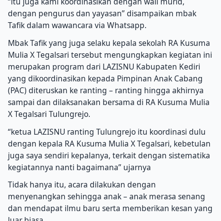
“itu juga kami koordinasikan dengan wali murid,
dengan pengurus dan yayasan” disampaikan mbak
Tafik dalam wawancara via Whatsapp.
Mbak Tafik yang juga selaku kepala sekolah RA Kusuma
Mulia X Tegalsari tersebut mengungkapkan kegiatan ini
merupakan program dari LAZISNU Kabupaten Kediri
yang dikoordinasikan kepada Pimpinan Anak Cabang
(PAC) diteruskan ke ranting – ranting hingga akhirnya
sampai dan dilaksanakan bersama di RA Kusuma Mulia
X Tegalsari Tulungrejo.
“ketua LAZISNU ranting Tulungrejo itu koordinasi dulu
dengan kepala RA Kusuma Mulia X Tegalsari, kebetulan
juga saya sendiri kepalanya, terkait dengan sistematika
kegiatannya nanti bagaimana” ujarnya
Tidak hanya itu, acara dilakukan dengan
menyenangkan sehingga anak – anak merasa senang
dan mendapat ilmu baru serta memberikan kesan yang
luar biasa.