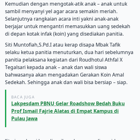
Kemudian dengan mengotak-atik anak – anak untuk
sambil menyanyi yel agar acara semakin meriah.
Selanjutnya rangkaian acara inti yakni anak-anak
berjajar untuk mengantri memasukkan uang sedekah
di depan kotak infak (koin) yang disediakan panitia.
Siti Muntofiah,S.Pd.I atau kerap disapa Mbak Tafik
selaku ketua panitia menuturkan, dua hari sebelumnya
panitia pelaksana kegiatan dari Roudhotul Athfal X
Tegalsari kepada anak – anak dan wali siswa
bahwasanya akan mengadakan Gerakan Koin Amal
Sedekah.
Sehingga anak dan wali bisa bersiap – siap.
BACA JUGA
Lakpesdam PBNU Gelar Roadshow Bedah Buku
Prof Ismail Fajrie Alatas di Empat Kampus di
Pulau Jawa