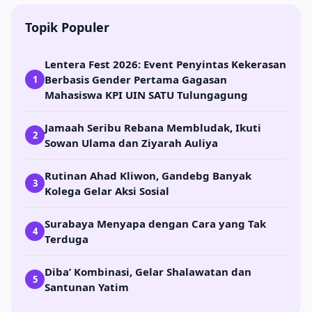
Topik Populer
Lentera Fest 2026: Event Penyintas Kekerasan
Berbasis Gender Pertama Gagasan
1
Mahasiswa KPI UIN SATU Tulungagung
Jamaah Seribu Rebana Membludak, Ikuti
2
Sowan Ulama dan Ziyarah Auliya
Rutinan Ahad Kliwon, Gandebg Banyak
3
Kolega Gelar Aksi Sosial
Surabaya Menyapa dengan Cara yang Tak
4
Terduga
Diba’ Kombinasi, Gelar Shalawatan dan
5
Santunan Yatim