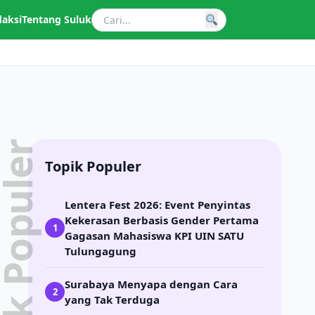
daksi
Tentang Suluk
pik Populer
Topik Populer
Lentera Fest 2026: Event Penyintas
Kekerasan Berbasis Gender Pertama
1
Gagasan Mahasiswa KPI UIN SATU
Tulungagung
Surabaya Menyapa dengan Cara
2
yang Tak Terduga