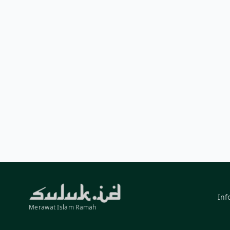
Inf
Merawat Islam Ramah