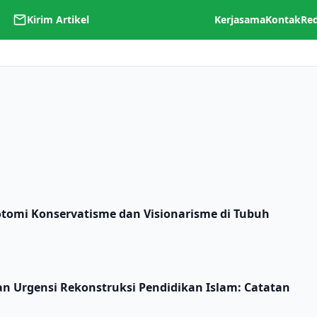
Kirim Artikel
Kerjasama
Kontak
Re
ikotomi Konservatisme dan Visionarisme di Tubuh
dan Urgensi Rekonstruksi Pendidikan Islam: Catatan