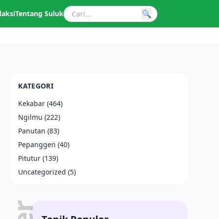
🔍
daksi
Tentang Suluk
KATEGORI
Kekabar
(464)
Ngilmu
(222)
Panutan
(83)
Pepanggen
(40)
Pitutur
(139)
Uncategorized
(5)