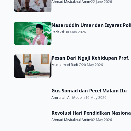
Ahmad Misbakhul Amin
·
22 June 2026
Nasaruddin Umar dan Isyarat Po
Redaksi
·
30 May 2026
Pesan Dari Ngaji Kehidupan Prof.
Muchamad Rudi C
·
20 May 2026
Gus Somad dan Pecel Malam Itu
Amrullah Ali Moebin
·
16 May 2026
Revolusi Hari Pendidikan Nasion
Ahmad Misbakhul Amin
·
02 May 2026