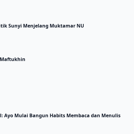
litik Sunyi Menjelang Muktamar NU
 Maftukhin
al: Ayo Mulai Bangun Habits Membaca dan Menulis