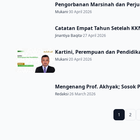
Pengorbanan Marsinah dan Perj
Mukani
·
30 April 2026
Catatan Empat Tahun Setelah K
Jinantiya Baqita
·
27 April 2026
Kartini, Perempuan dan Pendidik
Mukani
·
20 April 2026
Mengenang Prof. Akhyak; Sosok 
Redaksi
·
26 March 2026
1
2