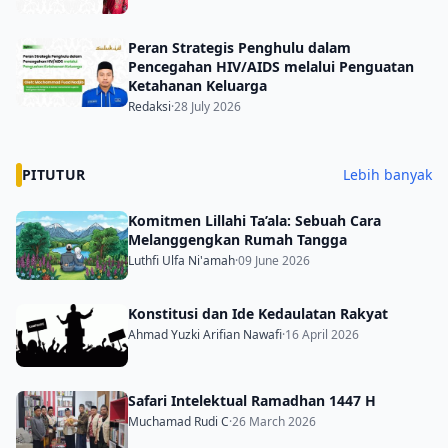
Peran Strategis Penghulu dalam
Pencegahan HIV/AIDS melalui Penguatan
Ketahanan Keluarga
Redaksi
·
28 July 2026
PITUTUR
Lebih banyak
Komitmen Lillahi Ta’ala: Sebuah Cara
Melanggengkan Rumah Tangga
Luthfi Ulfa Ni'amah
·
09 June 2026
Konstitusi dan Ide Kedaulatan Rakyat
Ahmad Yuzki Arifian Nawafi
·
16 April 2026
Safari Intelektual Ramadhan 1447 H
Muchamad Rudi C
·
26 March 2026