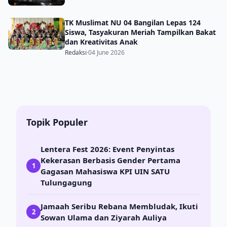
TK Muslimat NU 04 Bangilan Lepas 124
Siswa, Tasyakuran Meriah Tampilkan Bakat
dan Kreativitas Anak
Redaksi
·
04 June 2026
Topik Populer
Lentera Fest 2026: Event Penyintas
Kekerasan Berbasis Gender Pertama
1
Gagasan Mahasiswa KPI UIN SATU
Tulungagung
Jamaah Seribu Rebana Membludak, Ikuti
2
Sowan Ulama dan Ziyarah Auliya