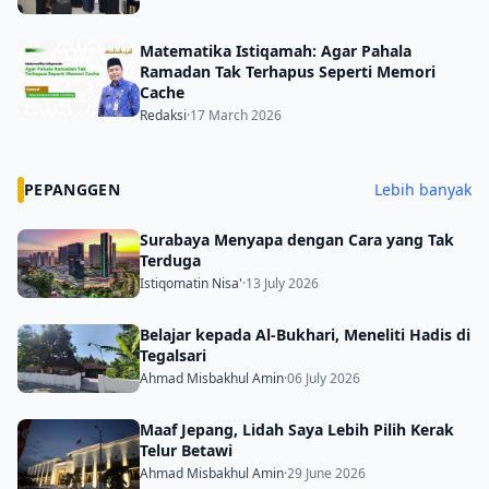
Matematika Istiqamah: Agar Pahala
Ramadan Tak Terhapus Seperti Memori
Cache
Redaksi
·
17 March 2026
PEPANGGEN
Lebih banyak
Surabaya Menyapa dengan Cara yang Tak
Terduga
Istiqomatin Nisa'
·
13 July 2026
Belajar kepada Al-Bukhari, Meneliti Hadis di
Tegalsari
Ahmad Misbakhul Amin
·
06 July 2026
Maaf Jepang, Lidah Saya Lebih Pilih Kerak
Telur Betawi
Ahmad Misbakhul Amin
·
29 June 2026