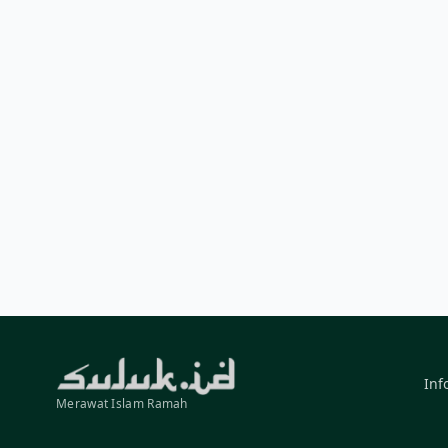
Inf
Merawat Islam Ramah