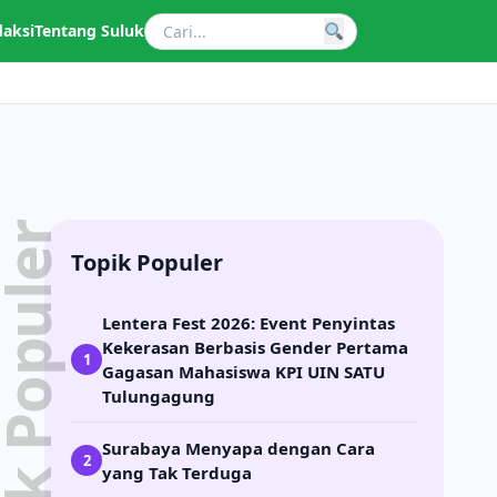
daksi
Tentang Suluk
pik Populer
Topik Populer
Lentera Fest 2026: Event Penyintas
Kekerasan Berbasis Gender Pertama
1
Gagasan Mahasiswa KPI UIN SATU
Tulungagung
Surabaya Menyapa dengan Cara
2
yang Tak Terduga