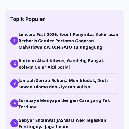
Topik Populer
Lentera Fest 2026: Event Penyintas Kekerasan
Berbasis Gender Pertama Gagasan
1
Mahasiswa KPI UIN SATU Tulungagung
Rutinan Ahad Kliwon, Gandebg Banyak
2
Kolega Gelar Aksi Sosial
Jamaah Seribu Rebana Membludak, Ikuti
3
Sowan Ulama dan Ziyarah Auliya
Surabaya Menyapa dengan Cara yang Tak
4
Terduga
Gebyar Sholawat JASNU Diwek Tegaskan
5
Pentingnya Jaga Imam