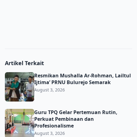
Artikel Terkait
Resmikan Mushalla Ar-Rohman, Lailtul Ijtima’ PRNU Bulu
Resmikan Mushalla Ar-Rohman, Lailtul
Ijtima’ PRNU Bulurejo Semarak
August 3, 2026
Guru TPQ Gelar Pertemuan Rutin, Perkuat Pembinaan da
Guru TPQ Gelar Pertemuan Rutin,
Perkuat Pembinaan dan
Profesionalisme
August 3, 2026