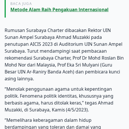
BACA JUGA
Metode Alam Raih Pengakuan lnternasional
Rumusan Surabaya Charter dibacakan Rektor UIN
Sunan Ampel Surabaya Ahmad Muzakki pada
penutupan AICIS 2023 di Auditorium UIN Sunan Ampel
Surabaya. Turut mendampingi saat pembacaan
rekomendasi Surabaya Charter, Prof Dr Mohd Roslan Bin
Mohd Nor dari Malaysia, Prof Eka Sri Mulyani (Guru
Besar UIN Ar-Raniry Banda Aceh) dan pembicara kunci
asing lainnya.
“Menolak penggunaan agama untuk kepentingan
politik. Fenomena politik identitas, khususnya yang
berbasis agama, harus ditolak keras,” tegas Ahmad
Muzakki, di Surabaya, Kamis (4/5/2023).
“Memelihara keberagaman dalam hidup
berdampingan yang toleran dan damai yang