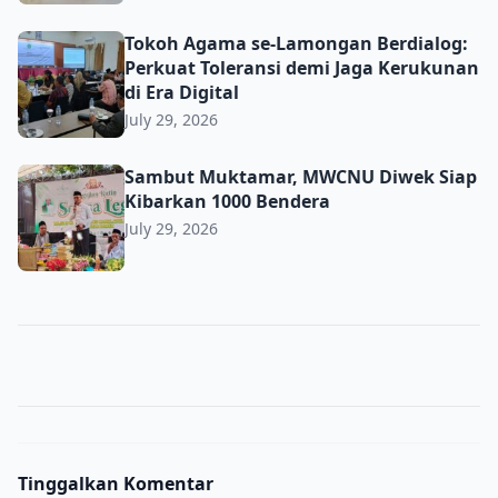
Tokoh Agama se-Lamongan Berdialog: Perkuat Toleransi d
Tokoh Agama se-Lamongan Berdialog:
Perkuat Toleransi demi Jaga Kerukunan
di Era Digital
July 29, 2026
Sambut Muktamar, MWCNU Diwek Siap Kibarkan 1000 B
Sambut Muktamar, MWCNU Diwek Siap
Kibarkan 1000 Bendera
July 29, 2026
Tinggalkan Komentar