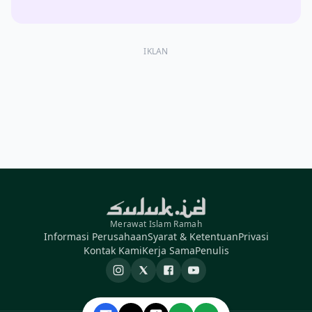
IKLAN
Merawat Islam Ramah
Informasi Perusahaan
Syarat & Ketentuan
Privasi
Kontak Kami
Kerja Sama
Penulis
Instagram
X
Facebook
YouTube