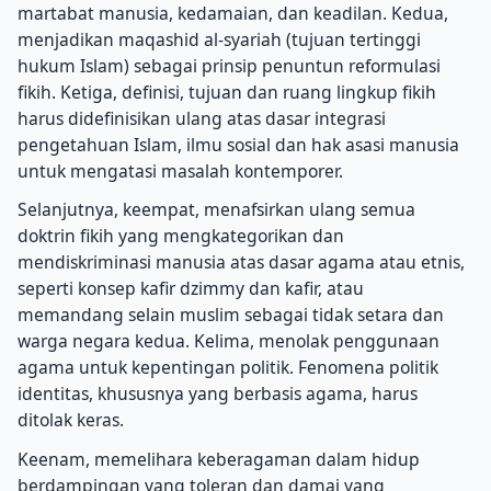
martabat manusia, kedamaian, dan keadilan. Kedua,
menjadikan maqashid al-syariah (tujuan tertinggi
hukum Islam) sebagai prinsip penuntun reformulasi
fikih. Ketiga, definisi, tujuan dan ruang lingkup fikih
harus didefinisikan ulang atas dasar integrasi
pengetahuan Islam, ilmu sosial dan hak asasi manusia
untuk mengatasi masalah kontemporer.
Selanjutnya, keempat, menafsirkan ulang semua
doktrin fikih yang mengkategorikan dan
mendiskriminasi manusia atas dasar agama atau etnis,
seperti konsep kafir dzimmy dan kafir, atau
memandang selain muslim sebagai tidak setara dan
warga negara kedua. Kelima, menolak penggunaan
agama untuk kepentingan politik. Fenomena politik
identitas, khususnya yang berbasis agama, harus
ditolak keras.
Keenam, memelihara keberagaman dalam hidup
berdampingan yang toleran dan damai yang