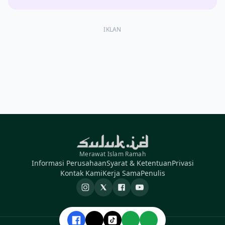
IKLAN
Merawat Islam Ramah
Informasi Perusahaan
Syarat & Ketentuan
Privasi
Kontak Kami
Kerja Sama
Penulis
Instagram
X
Facebook
YouTube