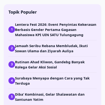
Topik Populer
Lentera Fest 2026: Event Penyintas Kekerasan
Berbasis Gender Pertama Gagasan
1
Mahasiswa KPI UIN SATU Tulungagung
Jamaah Seribu Rebana Membludak, Ikuti
2
Sowan Ulama dan Ziyarah Auliya
Rutinan Ahad Kliwon, Gandebg Banyak
3
Kolega Gelar Aksi Sosial
Surabaya Menyapa dengan Cara yang Tak
4
Terduga
Diba’ Kombinasi, Gelar Shalawatan dan
5
Santunan Yatim