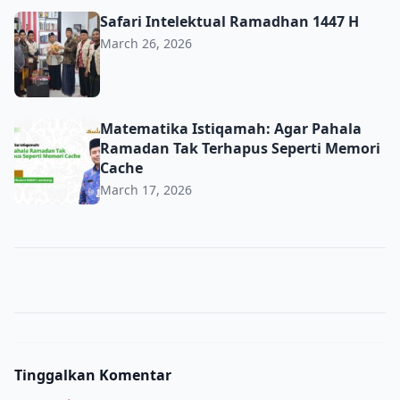
Safari Intelektual Ramadhan 1447 H
Safari Intelektual Ramadhan 1447 H
March 26, 2026
Matematika Istiqamah: Agar Pahala Ramadan Tak Terhap
Matematika Istiqamah: Agar Pahala
Ramadan Tak Terhapus Seperti Memori
Cache
March 17, 2026
Tinggalkan Komentar