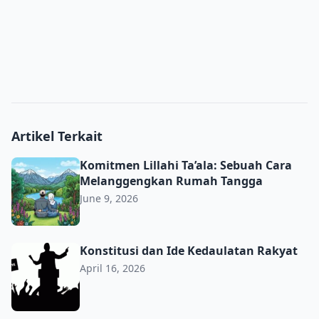
Artikel Terkait
Komitmen Lillahi Ta’ala: Sebuah Cara Melanggengkan R
Komitmen Lillahi Ta’ala: Sebuah Cara
Melanggengkan Rumah Tangga
June 9, 2026
Konstitusi dan Ide Kedaulatan Rakyat
Konstitusi dan Ide Kedaulatan Rakyat
April 16, 2026