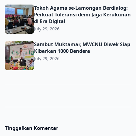
Tokoh Agama se-Lamongan Berdialog: Perkuat Toleransi d
Tokoh Agama se-Lamongan Berdialog:
Perkuat Toleransi demi Jaga Kerukunan
di Era Digital
July 29, 2026
Sambut Muktamar, MWCNU Diwek Siap Kibarkan 1000 B
Sambut Muktamar, MWCNU Diwek Siap
Kibarkan 1000 Bendera
July 29, 2026
Tinggalkan Komentar