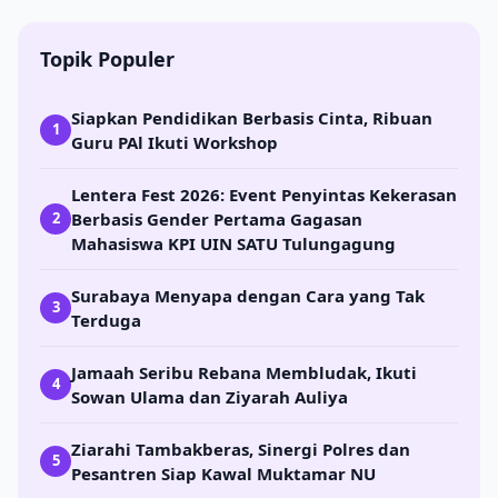
Topik Populer
Siapkan Pendidikan Berbasis Cinta, Ribuan
1
Guru PAl Ikuti Workshop
Lentera Fest 2026: Event Penyintas Kekerasan
Berbasis Gender Pertama Gagasan
2
Mahasiswa KPI UIN SATU Tulungagung
Surabaya Menyapa dengan Cara yang Tak
3
Terduga
Jamaah Seribu Rebana Membludak, Ikuti
4
Sowan Ulama dan Ziyarah Auliya
Ziarahi Tambakberas, Sinergi Polres dan
5
Pesantren Siap Kawal Muktamar NU