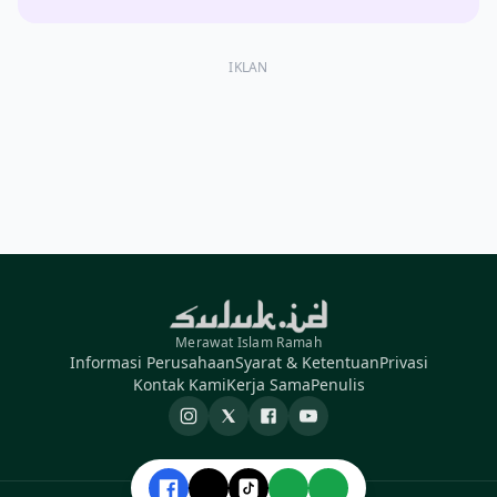
IKLAN
Merawat Islam Ramah
Informasi Perusahaan
Syarat & Ketentuan
Privasi
Kontak Kami
Kerja Sama
Penulis
Instagram
X
Facebook
YouTube