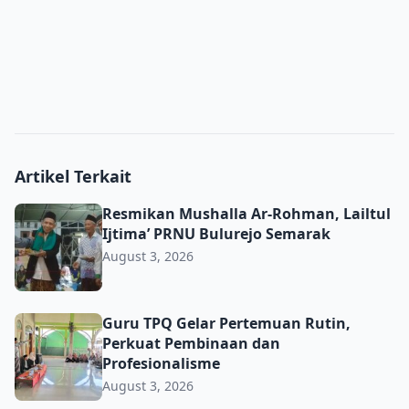
Artikel Terkait
Resmikan Mushalla Ar-Rohman, Lailtul Ijtima’ PRNU Bulu
Resmikan Mushalla Ar-Rohman, Lailtul
Ijtima’ PRNU Bulurejo Semarak
August 3, 2026
Guru TPQ Gelar Pertemuan Rutin, Perkuat Pembinaan da
Guru TPQ Gelar Pertemuan Rutin,
Perkuat Pembinaan dan
Profesionalisme
August 3, 2026