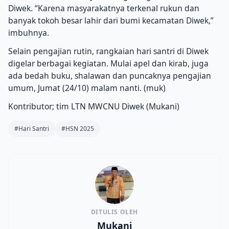
Diwek. “Karena masyarakatnya terkenal rukun dan
banyak tokoh besar lahir dari bumi kecamatan Diwek,”
imbuhnya.
Selain pengajian rutin, rangkaian hari santri di Diwek
digelar berbagai kegiatan. Mulai apel dan kirab, juga
ada bedah buku, shalawan dan puncaknya pengajian
umum, Jumat (24/10) malam nanti. (muk)
Kontributor; tim LTN MWCNU Diwek (Mukani)
#Hari Santri
#HSN 2025
DITULIS OLEH
Mukani