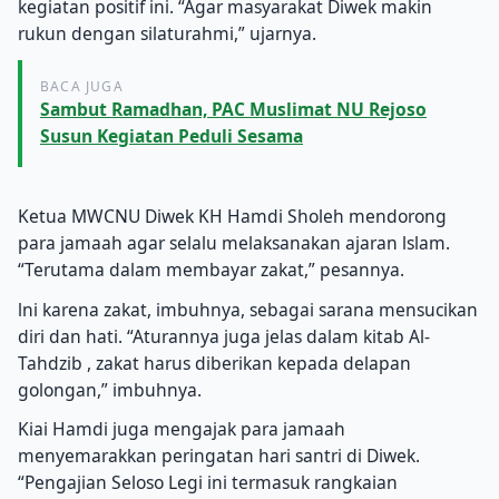
kegiatan positif ini. “Agar masyarakat Diwek makin
rukun dengan silaturahmi,” ujarnya.
BACA JUGA
Sambut Ramadhan, PAC Muslimat NU Rejoso
Susun Kegiatan Peduli Sesama
Ketua MWCNU Diwek KH Hamdi Sholeh mendorong
para jamaah agar selalu melaksanakan ajaran lslam.
“Terutama dalam membayar zakat,” pesannya.
lni karena zakat, imbuhnya, sebagai sarana mensucikan
diri dan hati. “Aturannya juga jelas dalam kitab Al-
Tahdzib , zakat harus diberikan kepada delapan
golongan,” imbuhnya.
Kiai Hamdi juga mengajak para jamaah
menyemarakkan peringatan hari santri di Diwek.
“Pengajian Seloso Legi ini termasuk rangkaian