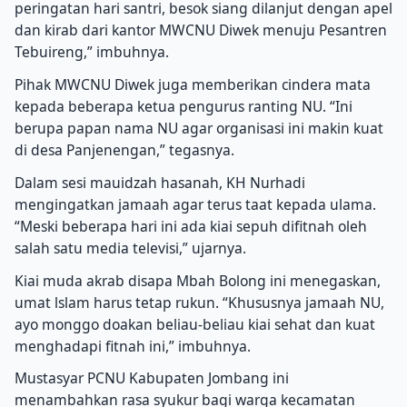
peringatan hari santri, besok siang dilanjut dengan apel
dan kirab dari kantor MWCNU Diwek menuju Pesantren
Tebuireng,” imbuhnya.
Pihak MWCNU Diwek juga memberikan cindera mata
kepada beberapa ketua pengurus ranting NU. “Ini
berupa papan nama NU agar organisasi ini makin kuat
di desa Panjenengan,” tegasnya.
Dalam sesi mauidzah hasanah, KH Nurhadi
mengingatkan jamaah agar terus taat kepada ulama.
“Meski beberapa hari ini ada kiai sepuh difitnah oleh
salah satu media televisi,” ujarnya.
Kiai muda akrab disapa Mbah Bolong ini menegaskan,
umat lslam harus tetap rukun. “Khususnya jamaah NU,
ayo monggo doakan beliau-beliau kiai sehat dan kuat
menghadapi fitnah ini,” imbuhnya.
Mustasyar PCNU Kabupaten Jombang ini
menambahkan rasa syukur bagi warga kecamatan