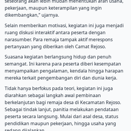
seseorang akan lebih mudah menentukan arah usaha,
pekerjaan, maupun keterampilan yang ingin
dikembangkan,” ujarnya.
Selain memberikan motivasi, kegiatan ini juga menjadi
ruang diskusi interaktif antara peserta dengan
narasumber. Para remaja tampak aktif merespons
pertanyaan yang diberikan oleh Camat Rejoso.
Suasana kegiatan berlangsung hidup dan penuh
semangat. Ini karena para peserta diberi kesempatan
menyampaikan pengalaman, kendala hingga harapan
mereka terkait pengembangan diri dan dunia kerja.
Tidak hanya berfokus pada teori, kegiatan ini juga
diarahkan sebagai langkah awal pembinaan
berkelanjutan bagi remaja desa di Kecamatan Rejoso.
Sebagai tindak lanjut, panitia melakukan pendataan
peserta secara langsung. Mulai dari asal desa, status
pendidikan maupun pekerjaan, hingga usaha yang
sedang dijalankan.