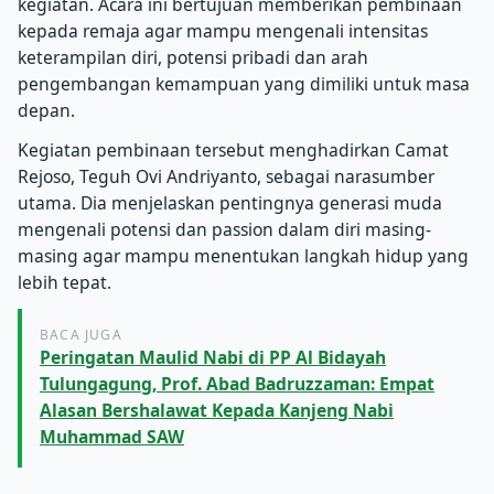
kegiatan. Acara ini bertujuan memberikan pembinaan
kepada remaja agar mampu mengenali intensitas
keterampilan diri, potensi pribadi dan arah
pengembangan kemampuan yang dimiliki untuk masa
depan.
Kegiatan pembinaan tersebut menghadirkan Camat
Rejoso, Teguh Ovi Andriyanto, sebagai narasumber
utama. Dia menjelaskan pentingnya generasi muda
mengenali potensi dan passion dalam diri masing-
masing agar mampu menentukan langkah hidup yang
lebih tepat.
BACA JUGA
Peringatan Maulid Nabi di PP Al Bidayah
Tulungagung, Prof. Abad Badruzzaman: Empat
Alasan Bershalawat Kepada Kanjeng Nabi
Muhammad SAW