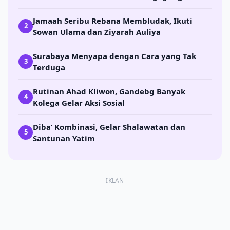
Jamaah Seribu Rebana Membludak, Ikuti
2
Sowan Ulama dan Ziyarah Auliya
Surabaya Menyapa dengan Cara yang Tak
3
Terduga
Rutinan Ahad Kliwon, Gandebg Banyak
4
Kolega Gelar Aksi Sosial
Diba’ Kombinasi, Gelar Shalawatan dan
5
Santunan Yatim
IKLAN