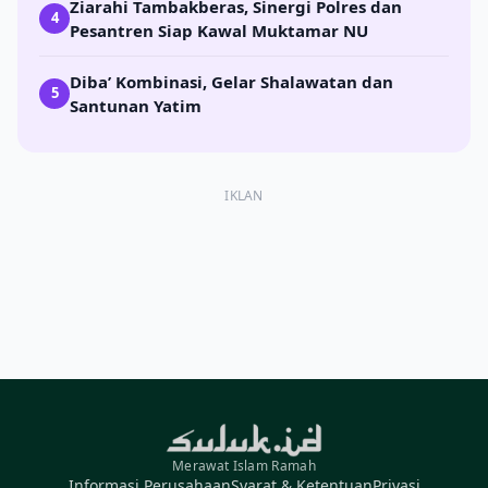
Ziarahi Tambakberas, Sinergi Polres dan
4
Pesantren Siap Kawal Muktamar NU
Diba’ Kombinasi, Gelar Shalawatan dan
5
Santunan Yatim
IKLAN
Merawat Islam Ramah
Informasi Perusahaan
Syarat & Ketentuan
Privasi