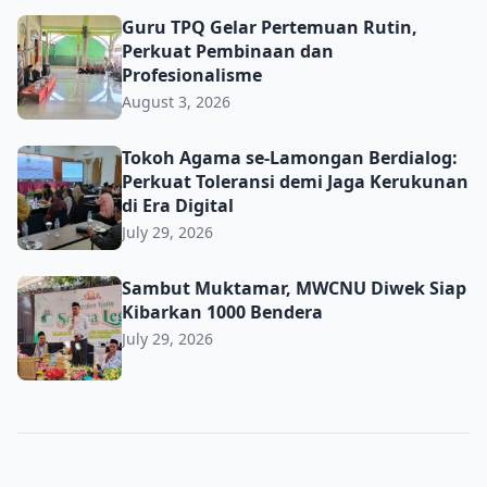
Guru TPQ Gelar Pertemuan Rutin, Perkuat Pembinaan da
Guru TPQ Gelar Pertemuan Rutin,
Perkuat Pembinaan dan
Profesionalisme
August 3, 2026
Tokoh Agama se-Lamongan Berdialog: Perkuat Toleransi d
Tokoh Agama se-Lamongan Berdialog:
Perkuat Toleransi demi Jaga Kerukunan
di Era Digital
July 29, 2026
Sambut Muktamar, MWCNU Diwek Siap Kibarkan 1000 B
Sambut Muktamar, MWCNU Diwek Siap
Kibarkan 1000 Bendera
July 29, 2026