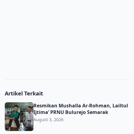
Artikel Terkait
Resmikan Mushalla Ar-Rohman, Lailtul Ijtima’ PRNU Bulu
Resmikan Mushalla Ar-Rohman, Lailtul
Ijtima’ PRNU Bulurejo Semarak
August 3, 2026