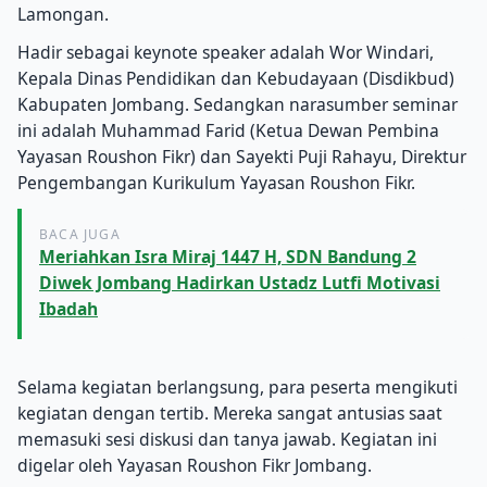
Lamongan.
Hadir sebagai keynote speaker adalah Wor Windari,
Kepala Dinas Pendidikan dan Kebudayaan (Disdikbud)
Kabupaten Jombang. Sedangkan narasumber seminar
ini adalah Muhammad Farid (Ketua Dewan Pembina
Yayasan Roushon Fikr) dan Sayekti Puji Rahayu, Direktur
Pengembangan Kurikulum Yayasan Roushon Fikr.
BACA JUGA
Meriahkan Isra Miraj 1447 H, SDN Bandung 2
Diwek Jombang Hadirkan Ustadz Lutfi Motivasi
Ibadah
Selama kegiatan berlangsung, para peserta mengikuti
kegiatan dengan tertib. Mereka sangat antusias saat
memasuki sesi diskusi dan tanya jawab. Kegiatan ini
digelar oleh Yayasan Roushon Fikr Jombang.