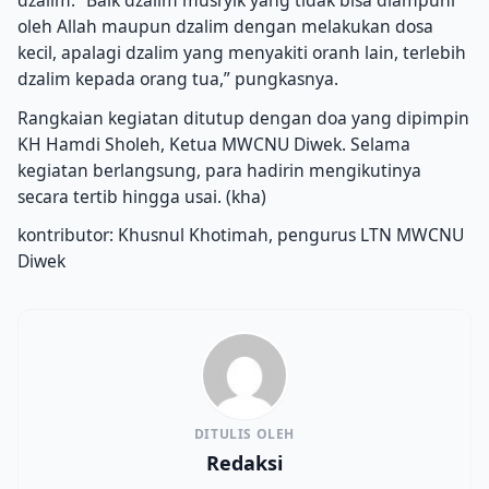
dzalim. “Baik dzalim musryik yang tidak bisa diampuni
oleh Allah maupun dzalim dengan melakukan dosa
kecil, apalagi dzalim yang menyakiti oranh lain, terlebih
dzalim kepada orang tua,” pungkasnya.
Rangkaian kegiatan ditutup dengan doa yang dipimpin
KH Hamdi Sholeh, Ketua MWCNU Diwek. Selama
kegiatan berlangsung, para hadirin mengikutinya
secara tertib hingga usai. (kha)
kontributor: Khusnul Khotimah, pengurus LTN MWCNU
Diwek
DITULIS OLEH
Redaksi