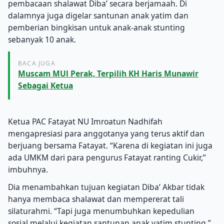
pembacaan shalawat Diba’ secara berjamaah. Di
dalamnya juga digelar santunan anak yatim dan
pemberian bingkisan untuk anak-anak stunting
sebanyak 10 anak.
BACA JUGA
Muscam MUl Perak, Terpilih KH Haris Munawir
Sebagai Ketua
Ketua PAC Fatayat NU Imroatun Nadhifah
mengapresiasi para anggotanya yang terus aktif dan
berjuang bersama Fatayat. “Karena di kegiatan ini juga
ada UMKM dari para pengurus Fatayat ranting Cukir,”
imbuhnya.
Dia menambahkan tujuan kegiatan Diba’ Akbar tidak
hanya membaca shalawat dan mempererat tali
silaturahmi. “Tapi juga menumbuhkan kepedulian
sosial melalui kegiatan santunan anak yatim stunting,”