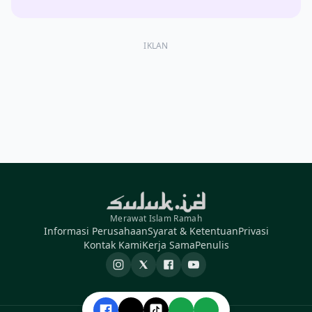
IKLAN
Merawat Islam Ramah
Informasi Perusahaan
Syarat & Ketentuan
Privasi
Kontak Kami
Kerja Sama
Penulis
Instagram
X
Facebook
YouTube