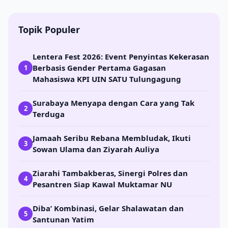
Topik Populer
Lentera Fest 2026: Event Penyintas Kekerasan
Berbasis Gender Pertama Gagasan
1
Mahasiswa KPI UIN SATU Tulungagung
Surabaya Menyapa dengan Cara yang Tak
2
Terduga
Jamaah Seribu Rebana Membludak, Ikuti
3
Sowan Ulama dan Ziyarah Auliya
Ziarahi Tambakberas, Sinergi Polres dan
4
Pesantren Siap Kawal Muktamar NU
Diba’ Kombinasi, Gelar Shalawatan dan
5
Santunan Yatim