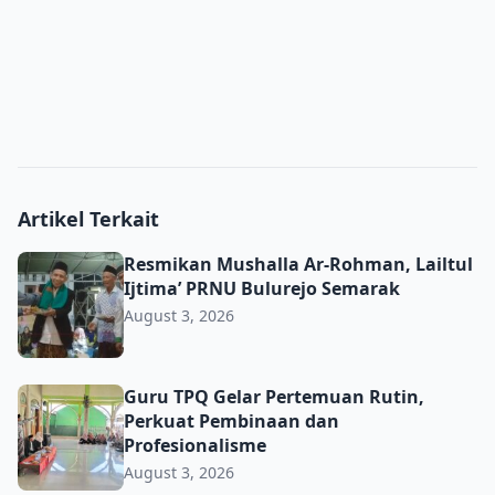
Artikel Terkait
Resmikan Mushalla Ar-Rohman, Lailtul Ijtima’ PRNU Bulu
Resmikan Mushalla Ar-Rohman, Lailtul
Ijtima’ PRNU Bulurejo Semarak
August 3, 2026
Guru TPQ Gelar Pertemuan Rutin, Perkuat Pembinaan da
Guru TPQ Gelar Pertemuan Rutin,
Perkuat Pembinaan dan
Profesionalisme
August 3, 2026