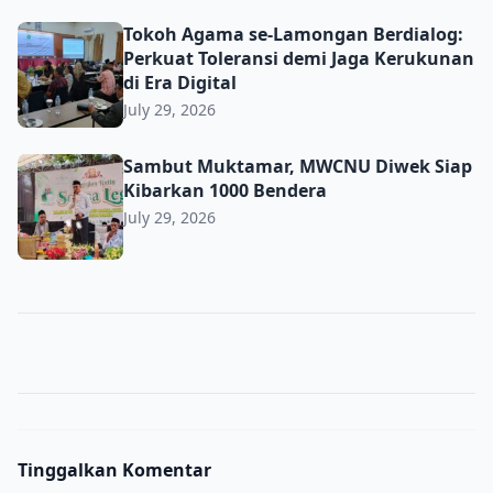
Tokoh Agama se-Lamongan Berdialog: Perkuat Toleransi d
Tokoh Agama se-Lamongan Berdialog:
Perkuat Toleransi demi Jaga Kerukunan
di Era Digital
July 29, 2026
Sambut Muktamar, MWCNU Diwek Siap Kibarkan 1000 B
Sambut Muktamar, MWCNU Diwek Siap
Kibarkan 1000 Bendera
July 29, 2026
Tinggalkan Komentar