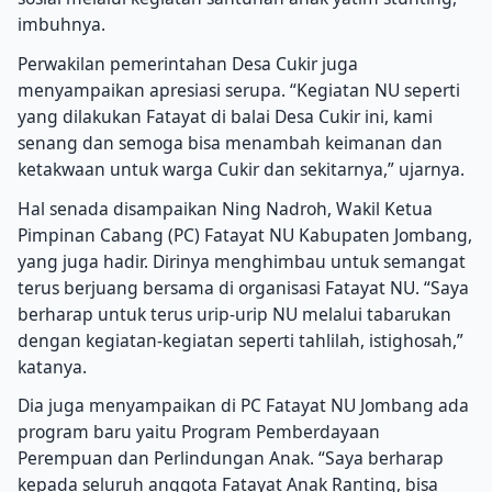
imbuhnya.
Perwakilan pemerintahan Desa Cukir juga
menyampaikan apresiasi serupa. “Kegiatan NU seperti
yang dilakukan Fatayat di balai Desa Cukir ini, kami
senang dan semoga bisa menambah keimanan dan
ketakwaan untuk warga Cukir dan sekitarnya,” ujarnya.
Hal senada disampaikan Ning Nadroh, Wakil Ketua
Pimpinan Cabang (PC) Fatayat NU Kabupaten Jombang,
yang juga hadir. Dirinya menghimbau untuk semangat
terus berjuang bersama di organisasi Fatayat NU. “Saya
berharap untuk terus urip-urip NU melalui tabarukan
dengan kegiatan-kegiatan seperti tahlilah, istighosah,”
katanya.
Dia juga menyampaikan di PC Fatayat NU Jombang ada
program baru yaitu Program Pemberdayaan
Perempuan dan Perlindungan Anak. “Saya berharap
kepada seluruh anggota Fatayat Anak Ranting, bisa