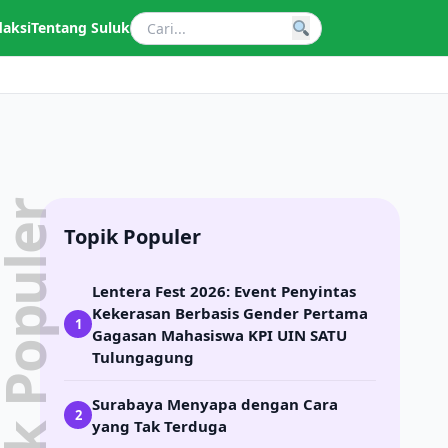
daksi
Tentang Suluk
pik Populer
Topik Populer
Lentera Fest 2026: Event Penyintas
Kekerasan Berbasis Gender Pertama
1
Gagasan Mahasiswa KPI UIN SATU
Tulungagung
Surabaya Menyapa dengan Cara
2
yang Tak Terduga