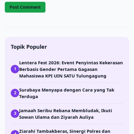
Topik Populer
Lentera Fest 2026: Event Penyintas Kekerasan
Berbasis Gender Pertama Gagasan
1
Mahasiswa KPI UIN SATU Tulungagung
Surabaya Menyapa dengan Cara yang Tak
2
Terduga
Jamaah Seribu Rebana Membludak, Ikuti
3
Sowan Ulama dan Ziyarah Auliya
Ziarahi Tambakberas, Sinergi Polres dan