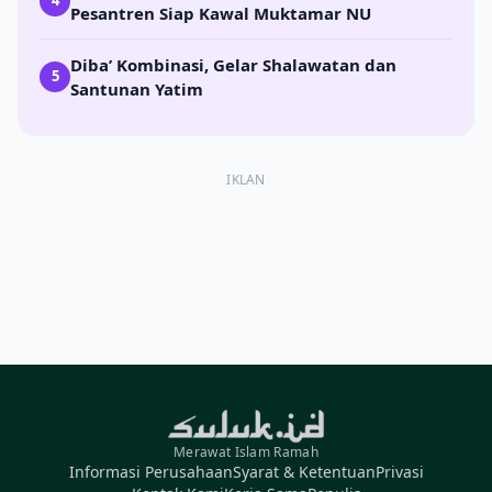
4
Pesantren Siap Kawal Muktamar NU
Diba’ Kombinasi, Gelar Shalawatan dan
5
Santunan Yatim
IKLAN
Merawat Islam Ramah
Informasi Perusahaan
Syarat & Ketentuan
Privasi