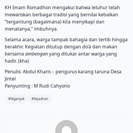
KH Imam Romadhon mengakui bahwa leluhur telah
mewariskan berbagai tradisi yang bernilai kebaikan
“tergantung (bagaimana) kita menyikapi dan
menatanya,” imbuhnya.
Selama acara, warga tampak bahagia dan tertib hingga
berakhir. Kegiatan ditutup dengan do’a dan makan
bersama
ambengan
yang ditukar antar warga yang
hadir. (kha)
Penulis: Abdul Kharis – pengurus karang taruna Desa
Jintel
Penyunting : M Rudi Cahyono
#Nganjuk
#Nyadran