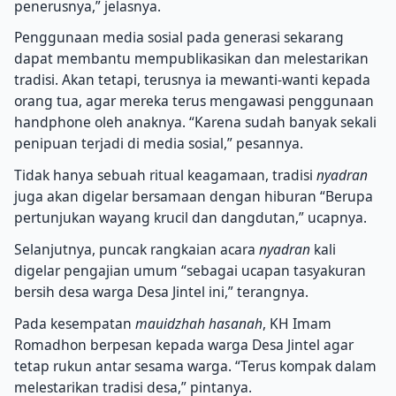
penerusnya,” jelasnya.
Penggunaan media sosial pada generasi sekarang
dapat membantu mempublikasikan dan melestarikan
tradisi. Akan tetapi, terusnya ia mewanti-wanti kepada
orang tua, agar mereka terus mengawasi penggunaan
handphone oleh anaknya. “Karena sudah banyak sekali
penipuan terjadi di media sosial,” pesannya.
Tidak hanya sebuah ritual keagamaan, tradisi
nyadran
juga akan digelar bersamaan dengan hiburan “Berupa
pertunjukan wayang krucil dan dangdutan,” ucapnya.
Selanjutnya, puncak rangkaian acara
nyadran
kali
digelar pengajian umum “sebagai ucapan tasyakuran
bersih desa warga Desa Jintel ini,” terangnya.
Pada kesempatan
mauidzhah hasanah
, KH Imam
Romadhon berpesan kepada warga Desa Jintel agar
tetap rukun antar sesama warga. “Terus kompak dalam
melestarikan tradisi desa,” pintanya.