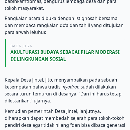
babinkamtibmas, pengurus lembaga desa dan para
tokoh masyarakat.
Rangkaian acara dibuka dengan istighosah bersama
dan membaca rangkaian do’a dan tahlil yang ditujukan
para arwah leluhur.
BACA JUGA
AKULTURASI BUDAYA SEBAGAI PILAR MODERASI
DI LINGKUNGAN SOSIAL
Kepala Desa Jintel, Jito, menyampaikan pada sebuah
kesempatan bahwa tradisi
nyadran
sudah dilakukan
secara turun temurun di desanya. “Dan ini harus tetap
dilestarikan,” ujarnya.
Kemudian pemerintah Desa Jintel, lanjutnya,
diharapkan dapat membedah sejarah para tokoh-tokoh
pendiri desa agar tidak hilang “dan bisa dibaca generasi