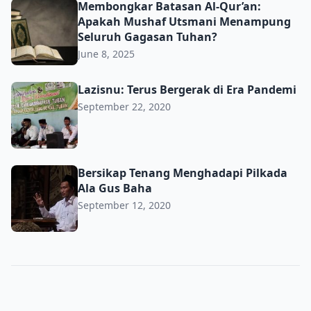
Membongkar Batasan Al-Qur’an: Apakah Mushaf Utsma
Membongkar Batasan Al-Qur’an:
Apakah Mushaf Utsmani Menampung
Seluruh Gagasan Tuhan?
June 8, 2025
Lazisnu: Terus Bergerak di Era Pandemi
Lazisnu: Terus Bergerak di Era Pandemi
September 22, 2020
Bersikap Tenang Menghadapi Pilkada Ala Gus Baha
Bersikap Tenang Menghadapi Pilkada
Ala Gus Baha
September 12, 2020