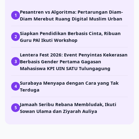
Pesantren vs Algoritma: Pertarungan Diam-
1
Diam Merebut Ruang Digital Muslim Urban
Siapkan Pendidikan Berbasis Cinta, Ribuan
2
Guru PAl Ikuti Workshop
Lentera Fest 2026: Event Penyintas Kekerasan
Berbasis Gender Pertama Gagasan
3
Mahasiswa KPI UIN SATU Tulungagung
Surabaya Menyapa dengan Cara yang Tak
4
Terduga
Jamaah Seribu Rebana Membludak, Ikuti
5
Sowan Ulama dan Ziyarah Auliya