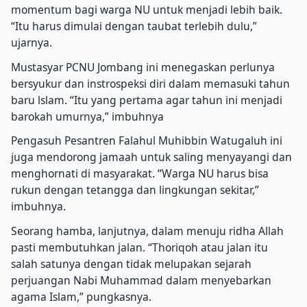
momentum bagi warga NU untuk menjadi lebih baik.
“Itu harus dimulai dengan taubat terlebih dulu,”
ujarnya.
Mustasyar PCNU Jombang ini menegaskan perlunya
bersyukur dan instrospeksi diri dalam memasuki tahun
baru lslam. “Itu yang pertama agar tahun ini menjadi
barokah umurnya,” imbuhnya
Pengasuh Pesantren Falahul Muhibbin Watugaluh ini
juga mendorong jamaah untuk saling menyayangi dan
menghornati di masyarakat. “Warga NU harus bisa
rukun dengan tetangga dan lingkungan sekitar,”
imbuhnya.
Seorang hamba, lanjutnya, dalam menuju ridha Allah
pasti membutuhkan jalan. “Thoriqoh atau jalan itu
salah satunya dengan tidak melupakan sejarah
perjuangan Nabi Muhammad dalam menyebarkan
agama Islam,” pungkasnya.