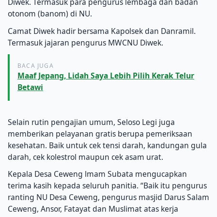
Diwek. Termasuk para pengurus lembaga dan badan
otonom (banom) di NU.
Camat Diwek hadir bersama Kapolsek dan Danramil.
Termasuk jajaran pengurus MWCNU Diwek.
BACA JUGA
Maaf Jepang, Lidah Saya Lebih Pilih Kerak Telur
Betawi
Selain rutin pengajian umum, Seloso Legi juga
memberikan pelayanan gratis berupa pemeriksaan
kesehatan. Baik untuk cek tensi darah, kandungan gula
darah, cek kolestrol maupun cek asam urat.
Kepala Desa Ceweng lmam Subata mengucapkan
terima kasih kepada seluruh panitia. “Baik itu pengurus
ranting NU Desa Ceweng, pengurus masjid Darus Salam
Ceweng, Ansor, Fatayat dan Muslimat atas kerja