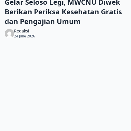
Gelar Seloso Legi, MWCNU Diwek
Berikan Periksa Kesehatan Gratis
dan Pengajian Umum
Redaksi
24 June 2026