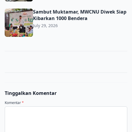
Sambut Muktamar, MWCNU Diwek Siap Kibarkan 1000 B
Sambut Muktamar, MWCNU Diwek Siap
Kibarkan 1000 Bendera
July 29, 2026
Tinggalkan Komentar
Komentar
*