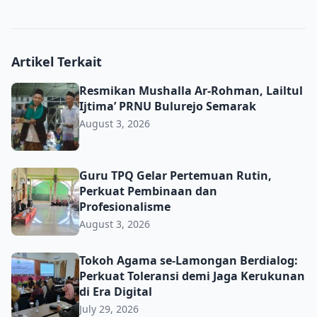
Artikel Terkait
Resmikan Mushalla Ar-Rohman, Lailtul Ijtima’ PRNU Bulu
Resmikan Mushalla Ar-Rohman, Lailtul
Ijtima’ PRNU Bulurejo Semarak
August 3, 2026
Guru TPQ Gelar Pertemuan Rutin, Perkuat Pembinaan da
Guru TPQ Gelar Pertemuan Rutin,
Perkuat Pembinaan dan
Profesionalisme
August 3, 2026
Tokoh Agama se-Lamongan Berdialog: Perkuat Toleransi d
Tokoh Agama se-Lamongan Berdialog:
Perkuat Toleransi demi Jaga Kerukunan
di Era Digital
July 29, 2026