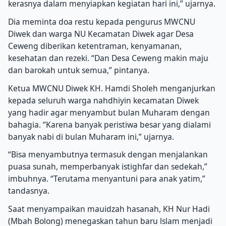
kerasnya dalam menyiapkan kegiatan hari ini,” ujarnya.
Dia meminta doa restu kepada pengurus MWCNU
Diwek dan warga NU Kecamatan Diwek agar Desa
Ceweng diberikan ketentraman, kenyamanan,
kesehatan dan rezeki. “Dan Desa Ceweng makin maju
dan barokah untuk semua,” pintanya.
Ketua MWCNU Diwek KH. Hamdi Sholeh menganjurkan
kepada seluruh warga nahdhiyin kecamatan Diwek
yang hadir agar menyambut bulan Muharam dengan
bahagia. “Karena banyak peristiwa besar yang dialami
banyak nabi di bulan Muharam ini,” ujarnya.
“Bisa menyambutnya termasuk dengan menjalankan
puasa sunah, memperbanyak istighfar dan sedekah,”
imbuhnya. “Terutama menyantuni para anak yatim,”
tandasnya.
Saat menyampaikan mauidzah hasanah, KH Nur Hadi
(Mbah Bolong) menegaskan tahun baru lslam menjadi