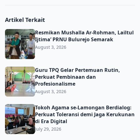
Artikel Terkait
Resmikan Mushalla Ar-Rohman, Lailtul Ijtima’ PRNU Bulu
Resmikan Mushalla Ar-Rohman, Lailtul
Ijtima’ PRNU Bulurejo Semarak
August 3, 2026
Guru TPQ Gelar Pertemuan Rutin, Perkuat Pembinaan da
Guru TPQ Gelar Pertemuan Rutin,
Perkuat Pembinaan dan
Profesionalisme
August 3, 2026
Tokoh Agama se-Lamongan Berdialog: Perkuat Toleransi d
Tokoh Agama se-Lamongan Berdialog:
Perkuat Toleransi demi Jaga Kerukunan
di Era Digital
July 29, 2026