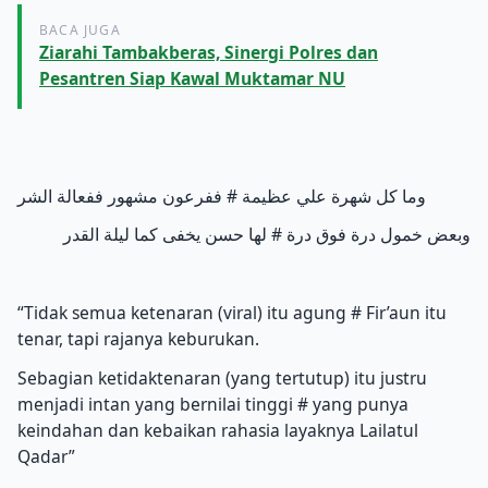
BACA JUGA
Ziarahi Tambakberas, Sinergi Polres dan
Pesantren Siap Kawal Muktamar NU
وما كل شهرة علي عظيمة # ففرعون مشهور ففعالة الشر
وبعض خمول درة فوق درة # لها حسن يخفى كما ليلة القدر
“Tidak semua ketenaran (viral) itu agung # Fir’aun itu
tenar, tapi rajanya keburukan.
Sebagian ketidaktenaran (yang tertutup) itu justru
menjadi intan yang bernilai tinggi # yang punya
keindahan dan kebaikan rahasia layaknya Lailatul
Qadar”