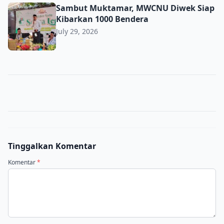
Sambut Muktamar, MWCNU Diwek Siap Kibarkan 1000 B
Sambut Muktamar, MWCNU Diwek Siap
Kibarkan 1000 Bendera
July 29, 2026
Tinggalkan Komentar
Komentar
*