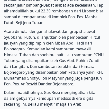
sekitar jalur Jombang-Babat akibat ada kecelakaan. Tapi
alhamdulillah pukul 22.30 rombongan dari Lirboyo bisa
sampai di tempat acara di komplek Pon. Pes. Manbail
Futuh Beji Jenu Tuban.
Acara dimulai dengan shalawat dari grup shalawat
Syubbanul Futuh, dilanjutkan oleh pembacaan Hirzul
Jausyan yang dipimpin oleh Mbah Abd. Hadi dari
Bojonegoro. Kemudian kami sambutan mewakili
Himasal Tuban dan shohibul bait. Lalu sambutan PCNU
Tuban yang disampaikan oleh Gus Abd. Rohim Zuhdi
dari Langitan. Dan sambutan terakhir dari Himasal
Bojonegoro yang disampaikan oleh ketuanya yakni KH.
Muhammad Shofiyulloh Masyhur yang juga pengasuh
Pon. Pes. Ar Rosyid Dander Bojonegoro.
Dalam mauidhohnya, Gus Reza mengingatkan kita
dalam gebyarnya kehidupan medsos di era digital
sekarang ini. Beliau menyitir maqalah Arab: