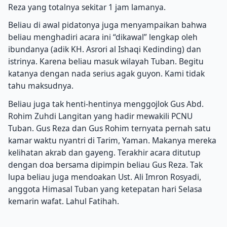
Reza yang totalnya sekitar 1 jam lamanya.
Beliau di awal pidatonya juga menyampaikan bahwa
beliau menghadiri acara ini “dikawal” lengkap oleh
ibundanya (adik KH. Asrori al Ishaqi Kedinding) dan
istrinya. Karena beliau masuk wilayah Tuban. Begitu
katanya dengan nada serius agak guyon. Kami tidak
tahu maksudnya.
Beliau juga tak henti-hentinya menggojlok Gus Abd.
Rohim Zuhdi Langitan yang hadir mewakili PCNU
Tuban. Gus Reza dan Gus Rohim ternyata pernah satu
kamar waktu nyantri di Tarim, Yaman. Makanya mereka
kelihatan akrab dan gayeng. Terakhir acara ditutup
dengan doa bersama dipimpin beliau Gus Reza. Tak
lupa beliau juga mendoakan Ust. Ali Imron Rosyadi,
anggota Himasal Tuban yang ketepatan hari Selasa
kemarin wafat. Lahul Fatihah.