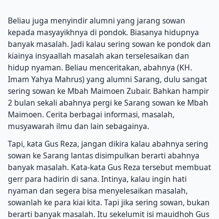
Beliau juga menyindir alumni yang jarang sowan
kepada masyayikhnya di pondok. Biasanya hidupnya
banyak masalah. Jadi kalau sering sowan ke pondok dan
kiainya insyaallah masalah akan terselesaikan dan
hidup nyaman. Beliau menceritakan, abahnya (KH.
Imam Yahya Mahrus) yang alumni Sarang, dulu sangat
sering sowan ke Mbah Maimoen Zubair. Bahkan hampir
2 bulan sekali abahnya pergi ke Sarang sowan ke Mbah
Maimoen. Cerita berbagai informasi, masalah,
musyawarah ilmu dan lain sebagainya.
Tapi, kata Gus Reza, jangan dikira kalau abahnya sering
sowan ke Sarang lantas disimpulkan berarti abahnya
banyak masalah. Kata-kata Gus Reza tersebut membuat
gerr para hadirin di sana. Intinya, kalau ingin hati
nyaman dan segera bisa menyelesaikan masalah,
sowanlah ke para kiai kita. Tapi jika sering sowan, bukan
berarti banyak masalah. Itu sekelumit isi mauidhoh Gus