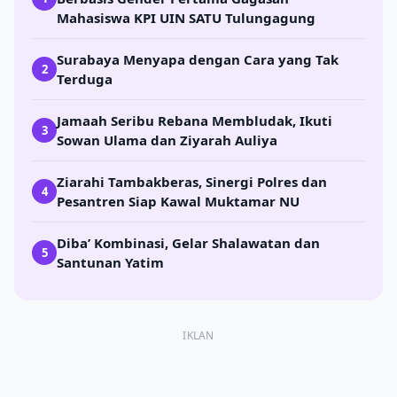
Mahasiswa KPI UIN SATU Tulungagung
Surabaya Menyapa dengan Cara yang Tak
2
Terduga
Jamaah Seribu Rebana Membludak, Ikuti
3
Sowan Ulama dan Ziyarah Auliya
Ziarahi Tambakberas, Sinergi Polres dan
4
Pesantren Siap Kawal Muktamar NU
Diba’ Kombinasi, Gelar Shalawatan dan
5
Santunan Yatim
IKLAN