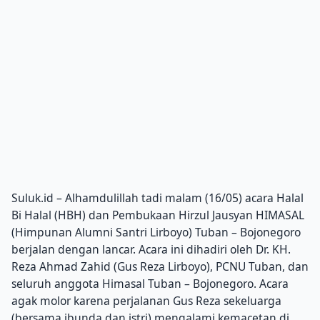
Suluk.id – Alhamdulillah tadi malam (16/05) acara Halal
Bi Halal (HBH) dan Pembukaan Hirzul Jausyan HIMASAL
(Himpunan Alumni Santri Lirboyo) Tuban – Bojonegoro
berjalan dengan lancar. Acara ini dihadiri oleh Dr. KH.
Reza Ahmad Zahid (Gus Reza Lirboyo), PCNU Tuban, dan
seluruh anggota Himasal Tuban – Bojonegoro. Acara
agak molor karena perjalanan Gus Reza sekeluarga
(bersama ibunda dan istri) mengalami kemacetan di