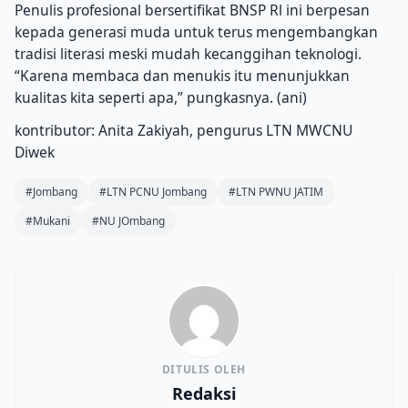
Penulis profesional bersertifikat BNSP Rl ini berpesan
kepada generasi muda untuk terus mengembangkan
tradisi literasi meski mudah kecanggihan teknologi.
“Karena membaca dan menukis itu menunjukkan
kualitas kita seperti apa,” pungkasnya. (ani)
kontributor: Anita Zakiyah, pengurus LTN MWCNU
Diwek
#Jombang
#LTN PCNU Jombang
#LTN PWNU JATIM
#Mukani
#NU JOmbang
DITULIS OLEH
Redaksi