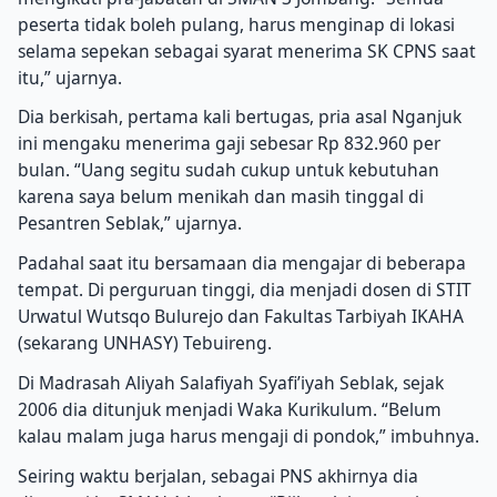
peserta tidak boleh pulang, harus menginap di lokasi
selama sepekan sebagai syarat menerima SK CPNS saat
itu,” ujarnya.
Dia berkisah, pertama kali bertugas, pria asal Nganjuk
ini mengaku menerima gaji sebesar Rp 832.960 per
bulan. “Uang segitu sudah cukup untuk kebutuhan
karena saya belum menikah dan masih tinggal di
Pesantren Seblak,” ujarnya.
Padahal saat itu bersamaan dia mengajar di beberapa
tempat. Di perguruan tinggi, dia menjadi dosen di STIT
Urwatul Wutsqo Bulurejo dan Fakultas Tarbiyah IKAHA
(sekarang UNHASY) Tebuireng.
Di Madrasah Aliyah Salafiyah Syafi’iyah Seblak, sejak
2006 dia ditunjuk menjadi Waka Kurikulum. “Belum
kalau malam juga harus mengaji di pondok,” imbuhnya.
Seiring waktu berjalan, sebagai PNS akhirnya dia