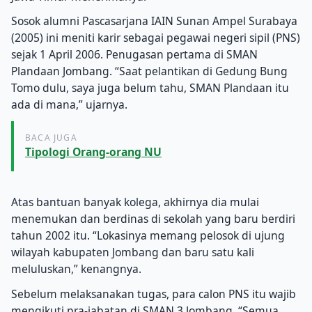
Sosok alumni Pascasarjana IAIN Sunan Ampel Surabaya
(2005) ini meniti karir sebagai pegawai negeri sipil (PNS)
sejak 1 April 2006. Penugasan pertama di SMAN
Plandaan Jombang. “Saat pelantikan di Gedung Bung
Tomo dulu, saya juga belum tahu, SMAN Plandaan itu
ada di mana,” ujarnya.
BACA JUGA
Tipologi Orang-orang NU
Atas bantuan banyak kolega, akhirnya dia mulai
menemukan dan berdinas di sekolah yang baru berdiri
tahun 2002 itu. “Lokasinya memang pelosok di ujung
wilayah kabupaten Jombang dan baru satu kali
meluluskan,” kenangnya.
Sebelum melaksanakan tugas, para calon PNS itu wajib
mengikuti pra-jabatan di SMAN 3 Jombang. “Semua