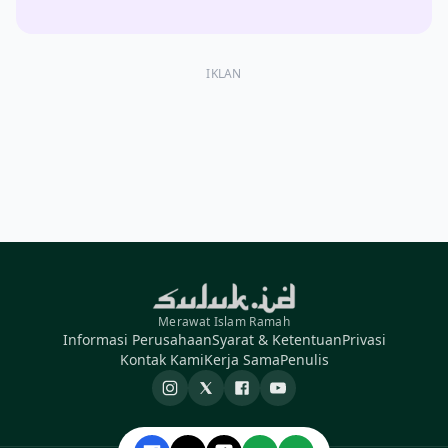
IKLAN
Merawat Islam Ramah
Informasi Perusahaan
Syarat & Ketentuan
Privasi
Kontak Kami
Kerja Sama
Penulis
Instagram
X
Facebook
YouTube