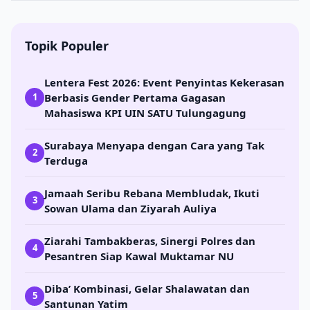
Topik Populer
Lentera Fest 2026: Event Penyintas Kekerasan
Berbasis Gender Pertama Gagasan
1
Mahasiswa KPI UIN SATU Tulungagung
Surabaya Menyapa dengan Cara yang Tak
2
Terduga
Jamaah Seribu Rebana Membludak, Ikuti
3
Sowan Ulama dan Ziyarah Auliya
Ziarahi Tambakberas, Sinergi Polres dan
4
Pesantren Siap Kawal Muktamar NU
Diba’ Kombinasi, Gelar Shalawatan dan
5
Santunan Yatim