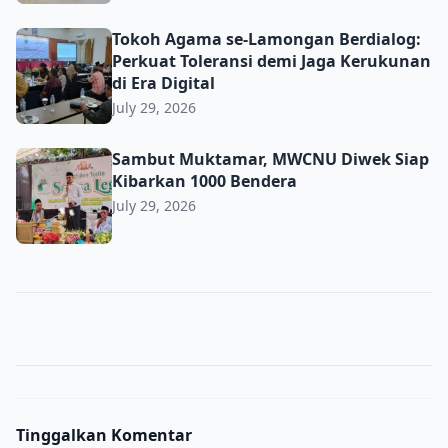
Tokoh Agama se-Lamongan Berdialog: Perkuat Toleransi d
Tokoh Agama se-Lamongan Berdialog:
Perkuat Toleransi demi Jaga Kerukunan
di Era Digital
July 29, 2026
Sambut Muktamar, MWCNU Diwek Siap Kibarkan 1000 B
Sambut Muktamar, MWCNU Diwek Siap
Kibarkan 1000 Bendera
July 29, 2026
Tinggalkan Komentar