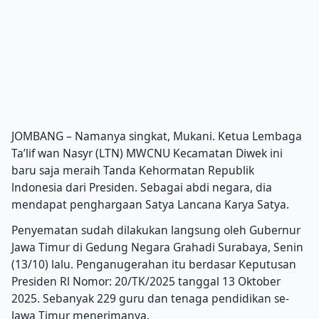
JOMBANG – Namanya singkat, Mukani. Ketua Lembaga
Ta’lif wan Nasyr (LTN) MWCNU Kecamatan Diwek ini
baru saja meraih Tanda Kehormatan Republik
lndonesia dari Presiden. Sebagai abdi negara, dia
mendapat penghargaan Satya Lancana Karya Satya.
Penyematan sudah dilakukan langsung oleh Gubernur
Jawa Timur di Gedung Negara Grahadi Surabaya, Senin
(13/10) lalu. Penganugerahan itu berdasar Keputusan
Presiden Rl Nomor: 20/TK/2025 tanggal 13 Oktober
2025. Sebanyak 229 guru dan tenaga pendidikan se-
Jawa Timur menerimanya.