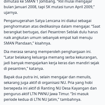
dimutasi ke SMAN 1 Jombang. “Riil mulai mengajar
bulan Januari 2008, tapi SK mutasi turun April 2009,”
ujarnya.
Penganugerahan Satya Lencana ini diakui sebagai
penghormatan atas dedikasinya dalam mengajar. “Saat
berangkat bertugas, dari Pesantren Seblak dulu harus
naik angkutan umum sebanyak empat kali menuju
SMAN Plandaan,” kisahnya.
Dia merasa senang memperoleh penghargaan ini.
“Latar belakang keluarga memang serba kekurangan,
jadi banyak mengajarkan kerja keras dan mandiri sejak
di pesantren,” katanya.
Bapak dua putra ini, selain mengajar dan menulis,
sekarang juga aktif di organisasi NU. Pria yang hobi
bersepeda ini aktif di Ranting NU Desa Kayangan dan
pengurus aktif LTN PWNU Jawa Timur. “Ini masuk
periode kedua di LTN NU Jatim,” tambahnya.