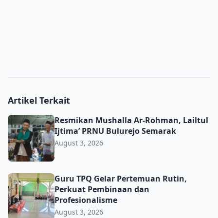
Artikel Terkait
Resmikan Mushalla Ar-Rohman, Lailtul Ijtima’ PRNU Bulu
Resmikan Mushalla Ar-Rohman, Lailtul
Ijtima’ PRNU Bulurejo Semarak
August 3, 2026
Guru TPQ Gelar Pertemuan Rutin, Perkuat Pembinaan da
Guru TPQ Gelar Pertemuan Rutin,
Perkuat Pembinaan dan
Profesionalisme
August 3, 2026