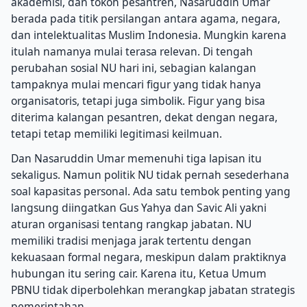
akademisi, dan tokoh pesantren, Nasaruddin Umar
berada pada titik persilangan antara agama, negara,
dan intelektualitas Muslim Indonesia. Mungkin karena
itulah namanya mulai terasa relevan. Di tengah
perubahan sosial NU hari ini, sebagian kalangan
tampaknya mulai mencari figur yang tidak hanya
organisatoris, tetapi juga simbolik. Figur yang bisa
diterima kalangan pesantren, dekat dengan negara,
tetapi tetap memiliki legitimasi keilmuan.
Dan Nasaruddin Umar memenuhi tiga lapisan itu
sekaligus. Namun politik NU tidak pernah sesederhana
soal kapasitas personal. Ada satu tembok penting yang
langsung diingatkan Gus Yahya dan Savic Ali yakni
aturan organisasi tentang rangkap jabatan. NU
memiliki tradisi menjaga jarak tertentu dengan
kekuasaan formal negara, meskipun dalam praktiknya
hubungan itu sering cair. Karena itu, Ketua Umum
PBNU tidak diperbolehkan merangkap jabatan strategis
pemerintahan.