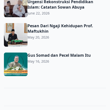
Urgensi Rekonstruksi Pendidikan
Islam: Catatan Sowan Abuya
June 22, 2026
Pesan Dari Ngaji Kehidupan Prof. Maftukhin
Pesan Dari Ngaji Kehidupan Prof.
Maftukhin
May 20, 2026
Gus Somad dan Pecel Malam Itu
Gus Somad dan Pecel Malam Itu
May 16, 2026