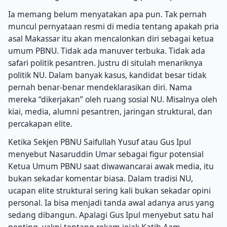
Ia memang belum menyatakan apa pun. Tak pernah
muncul pernyataan resmi di media tentang apakah pria
asal Makassar itu akan mencalonkan diri sebagai ketua
umum PBNU. Tidak ada manuver terbuka. Tidak ada
safari politik pesantren. Justru di situlah menariknya
politik NU. Dalam banyak kasus, kandidat besar tidak
pernah benar-benar mendeklarasikan diri. Nama
mereka “dikerjakan” oleh ruang sosial NU. Misalnya oleh
kiai, media, alumni pesantren, jaringan struktural, dan
percakapan elite.
Ketika Sekjen PBNU Saifullah Yusuf atau Gus Ipul
menyebut Nasaruddin Umar sebagai figur potensial
Ketua Umum PBNU saat diwawancarai awak media, itu
bukan sekadar komentar biasa. Dalam tradisi NU,
ucapan elite struktural sering kali bukan sekadar opini
personal. Ia bisa menjadi tanda awal adanya arus yang
sedang dibangun. Apalagi Gus Ipul menyebut satu hal
penting, yakni tentang rekam jejak Katib Aam.