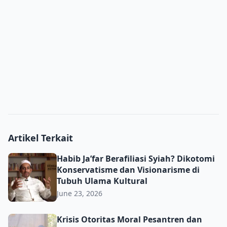
Artikel Terkait
Habib Ja’far Berafiliasi Syiah? Dikotomi Konservatisme d
Habib Ja’far Berafiliasi Syiah? Dikotomi
Konservatisme dan Visionarisme di
Tubuh Ulama Kultural
June 23, 2026
Krisis Otoritas Moral Pesantren dan Urgensi Rekonstru
Krisis Otoritas Moral Pesantren dan