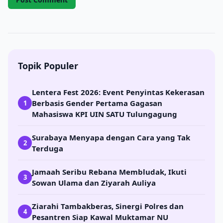
Topik Populer
Lentera Fest 2026: Event Penyintas Kekerasan
Berbasis Gender Pertama Gagasan
1
Mahasiswa KPI UIN SATU Tulungagung
Surabaya Menyapa dengan Cara yang Tak
2
Terduga
Jamaah Seribu Rebana Membludak, Ikuti
3
Sowan Ulama dan Ziyarah Auliya
Ziarahi Tambakberas, Sinergi Polres dan
4
Pesantren Siap Kawal Muktamar NU