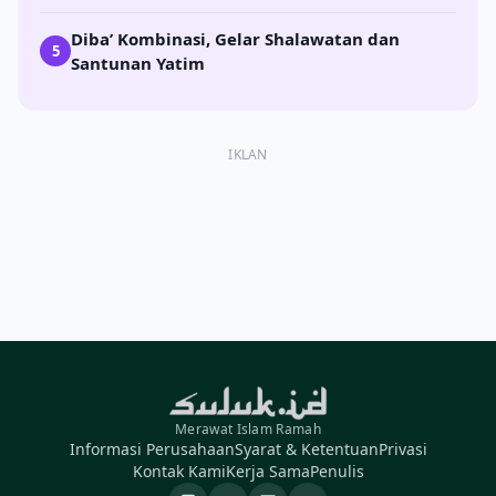
Diba’ Kombinasi, Gelar Shalawatan dan
5
Santunan Yatim
IKLAN
Merawat Islam Ramah
Informasi Perusahaan
Syarat & Ketentuan
Privasi
Kontak Kami
Kerja Sama
Penulis