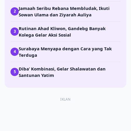
Jamaah Seribu Rebana Membludak, Ikuti
2
Sowan Ulama dan Ziyarah Auliya
Rutinan Ahad Kliwon, Gandebg Banyak
3
Kolega Gelar Aksi Sosial
Surabaya Menyapa dengan Cara yang Tak
4
Terduga
Diba’ Kombinasi, Gelar Shalawatan dan
5
Santunan Yatim
IKLAN