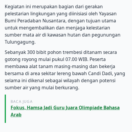
Kegiatan ini merupakan bagian dari gerakan
pelestarian lingkungan yang diinisiasi oleh Yayasan
Bumi Peradaban Nusantara, dengan tujuan utama
untuk mengembalikan dan menjaga kelestarian
sumber mata air di kawasan hutan dan pegunungan
Tulungagung.
Sebanyak 300 bibit pohon trembesi ditanam secara
gotong royong mulai pukul 07.00 WIB. Peserta
membawa alat tanam masing-masing dan bekerja
bersama di area sekitar lereng bawah Candi Dadi, yang
selama ini dikenal sebagai wilayah dengan potensi
sumber air yang mulai berkurang.
BACA JUGA
Fokus, Hamsa Jadi Guru Juara Olimpiade Bahasa
Arab