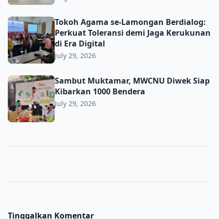
Tokoh Agama se-Lamongan Berdialog: Perkuat Toleransi d
Tokoh Agama se-Lamongan Berdialog:
Perkuat Toleransi demi Jaga Kerukunan
di Era Digital
July 29, 2026
Sambut Muktamar, MWCNU Diwek Siap Kibarkan 1000 B
Sambut Muktamar, MWCNU Diwek Siap
Kibarkan 1000 Bendera
July 29, 2026
Tinggalkan Komentar