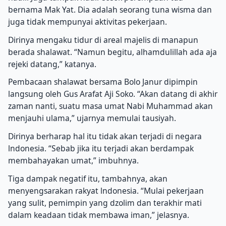
bernama Mak Yat. Dia adalah seorang tuna wisma dan
juga tidak mempunyai aktivitas pekerjaan.
Dirinya mengaku tidur di areal majelis di manapun
berada shalawat. “Namun begitu, alhamdulillah ada aja
rejeki datang,” katanya.
Pembacaan shalawat bersama Bolo Janur dipimpin
langsung oleh Gus Arafat Aji Soko. “Akan datang di akhir
zaman nanti, suatu masa umat Nabi Muhammad akan
menjauhi ulama,” ujarnya memulai tausiyah.
Dirinya berharap hal itu tidak akan terjadi di negara
lndonesia. “Sebab jika itu terjadi akan berdampak
membahayakan umat,” imbuhnya.
Tiga dampak negatif itu, tambahnya, akan
menyengsarakan rakyat lndonesia. “Mulai pekerjaan
yang sulit, pemimpin yang dzolim dan terakhir mati
dalam keadaan tidak membawa iman,” jelasnya.