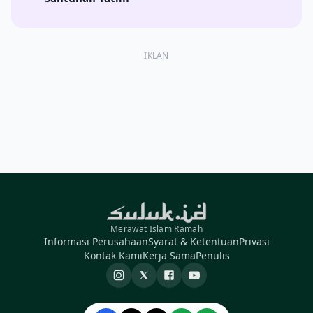
IKLAN
Merawat Islam Ramah
Informasi Perusahaan
Syarat & Ketentuan
Privasi
Kontak Kami
Kerja Sama
Penulis
Instagram
X
Facebook
YouTube