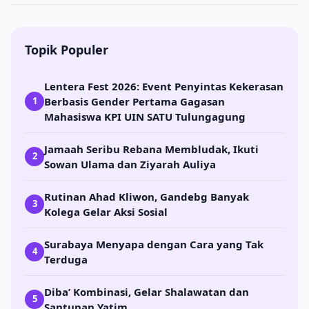
Topik Populer
Lentera Fest 2026: Event Penyintas Kekerasan
Berbasis Gender Pertama Gagasan
1
Mahasiswa KPI UIN SATU Tulungagung
Jamaah Seribu Rebana Membludak, Ikuti
2
Sowan Ulama dan Ziyarah Auliya
Rutinan Ahad Kliwon, Gandebg Banyak
3
Kolega Gelar Aksi Sosial
Surabaya Menyapa dengan Cara yang Tak
4
Terduga
Diba’ Kombinasi, Gelar Shalawatan dan
5
Santunan Yatim