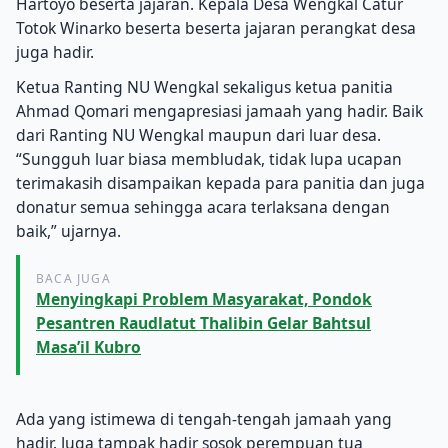
Hartoyo beserta jajaran. Kepala Desa Wengkal Catur
Totok Winarko beserta beserta jajaran perangkat desa
juga hadir.
Ketua Ranting NU Wengkal sekaligus ketua panitia
Ahmad Qomari mengapresiasi jamaah yang hadir. Baik
dari Ranting NU Wengkal maupun dari luar desa.
“Sungguh luar biasa membludak, tidak lupa ucapan
terimakasih disampaikan kepada para panitia dan juga
donatur semua sehingga acara terlaksana dengan
baik,” ujarnya.
BACA JUGA
Menyingkapi Problem Masyarakat, Pondok
Pesantren Raudlatut Thalibin Gelar Bahtsul
Masa’il Kubro
Ada yang istimewa di tengah-tengah jamaah yang
hadir. Juga tampak hadir sosok perempuan tua