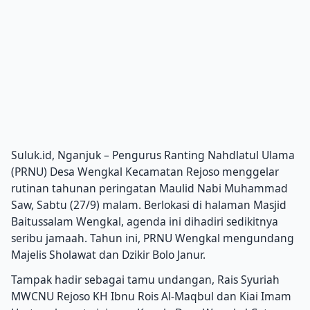
Suluk.id, Nganjuk – Pengurus Ranting Nahdlatul Ulama
(PRNU) Desa Wengkal Kecamatan Rejoso menggelar
rutinan tahunan peringatan Maulid Nabi Muhammad
Saw, Sabtu (27/9) malam. Berlokasi di halaman Masjid
Baitussalam Wengkal, agenda ini dihadiri sedikitnya
seribu jamaah. Tahun ini, PRNU Wengkal mengundang
Majelis Sholawat dan Dzikir Bolo Janur.
Tampak hadir sebagai tamu undangan, Rais Syuriah
MWCNU Rejoso KH Ibnu Rois Al-Maqbul dan Kiai Imam