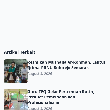
Artikel Terkait
Resmikan Mushalla Ar-Rohman, Lailtul Ijtima’ PRNU Bulu
Resmikan Mushalla Ar-Rohman, Lailtul
Ijtima’ PRNU Bulurejo Semarak
August 3, 2026
Guru TPQ Gelar Pertemuan Rutin, Perkuat Pembinaan da
Guru TPQ Gelar Pertemuan Rutin,
Perkuat Pembinaan dan
Profesionalisme
August 3, 2026