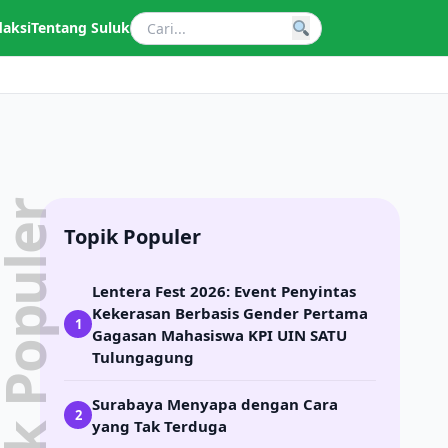
daksi
Tentang Suluk
pik Populer
Topik Populer
Lentera Fest 2026: Event Penyintas
Kekerasan Berbasis Gender Pertama
1
Gagasan Mahasiswa KPI UIN SATU
Tulungagung
Surabaya Menyapa dengan Cara
2
yang Tak Terduga