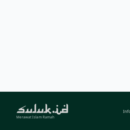
Inf
Merawat Islam Ramah