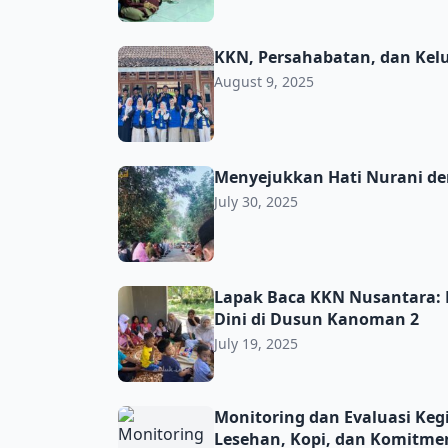
KKN, Persahabatan, dan Keluarga
KKN, Persahabatan, dan Kel
August 9, 2025
Menyejukkan Hati Nurani dengan Pengajia
Menyejukkan Hati Nurani de
July 30, 2025
Lapak Baca KKN Nusantara: Menanamkan Cin
Lapak Baca KKN Nusantara: 
Dini di Dusun Kanoman 2
July 19, 2025
Monitoring dan Evaluasi Kegiatan KKN di
Monitoring dan Evaluasi Ke
Lesehan, Kopi, dan Komit