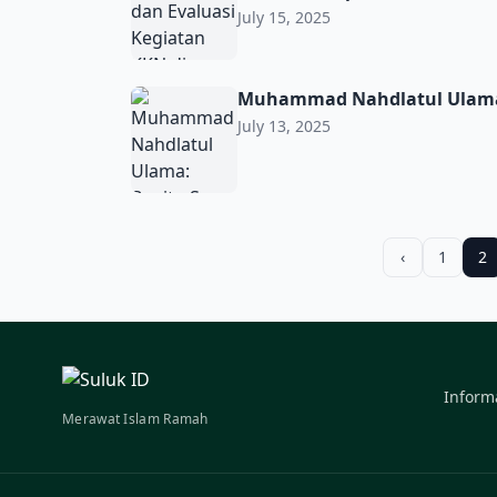
July 15, 2025
Muhammad Nahdlatul Ulama: Begitu Saya
Muhammad Nahdlatul Ulama
July 13, 2025
‹
1
2
Inform
Merawat Islam Ramah