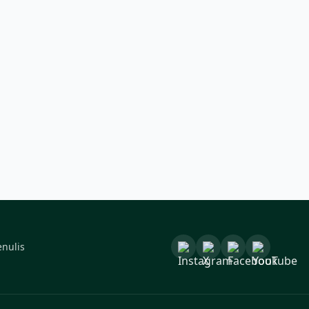
enulis
Instagram
X
Facebook
YouTube