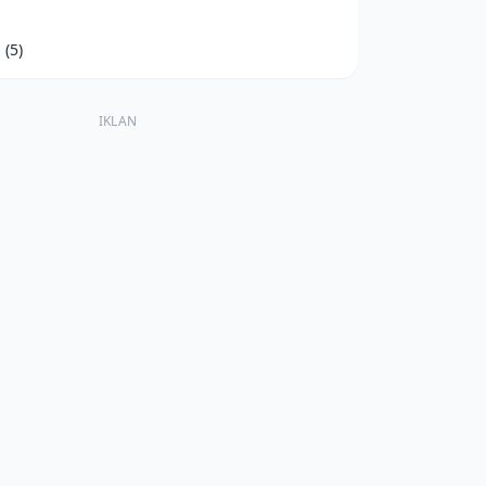
d
(5)
IKLAN