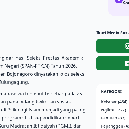
Sa
Ikuti Media Sosi
dari hasil Seleksi Prestasi Akademik
m Negeri (SPAN-PTKIN) Tahun 2026.
n Bojonegoro dinyatakan lolos seleksi
 Tulungagung.
KATEGORI
mahasiswa tersebut tersebar pada 25
an pada bidang keilmuan sosial-
Kekabar
(464)
di Psikologi Islam menjadi yang paling
Ngilmu
(222)
ta program studi kependidikan seperti
Panutan
(83)
Guru Madrasah Ibtidaiyah (PGMI), dan
Pepanggen
(4