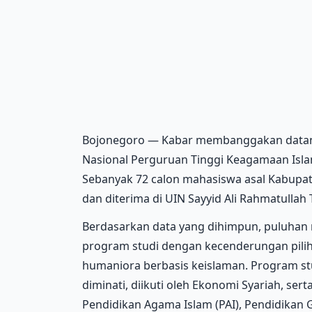
Bojonegoro — Kabar membanggakan datang 
Nasional Perguruan Tinggi Keagamaan Isla
Sebanyak 72 calon mahasiswa asal Kabupate
dan diterima di UIN Sayyid Ali Rahmatullah
Berdasarkan data yang dihimpun, puluhan 
program studi dengan kecenderungan pilih
humaniora berbasis keislaman. Program stu
diminati, diikuti oleh Ekonomi Syariah, ser
Pendidikan Agama Islam (PAI), Pendidikan 