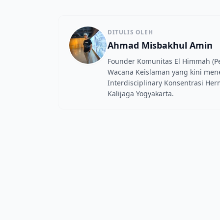
DITULIS OLEH
Ahmad Misbakhul Amin
Founder Komunitas El Himmah (Pen
Wacana Keislaman yang kini mene
Interdisciplinary Konsentrasi He
Kalijaga Yogyakarta.