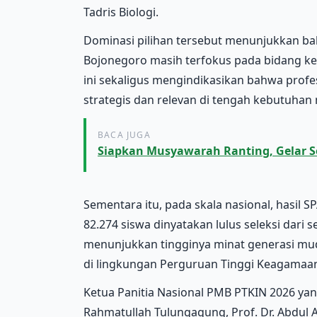
Tadris Biologi.
Dominasi pilihan tersebut menunjukkan ba
Bojonegoro masih terfokus pada bidang ke
ini sekaligus mengindikasikan bahwa profes
strategis dan relevan di tengah kebutuhan
BACA JUGA
Siapkan Musyawarah Ranting, Gelar So
Sementara itu, pada skala nasional, hasil
82.274 siswa dinyatakan lulus seleksi dari s
menunjukkan tingginya minat generasi mud
di lingkungan Perguruan Tinggi Keagamaan 
Ketua Panitia Nasional PMB PTKIN 2026 yang
Rahmatullah Tulungagung, Prof. Dr. Abdul