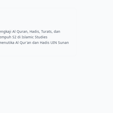
gkaji Al Quran, Hadis, Turats, dan
mpuh S2 di Islamic Studies
rmenutika Al Qur'an dan Hadis UIN Sunan