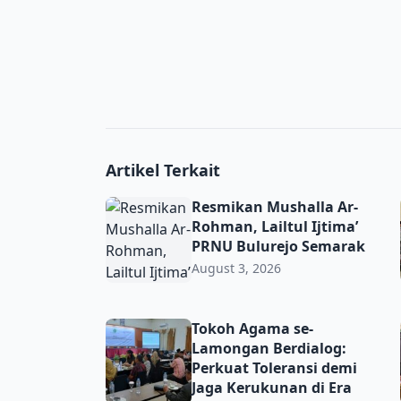
Artikel Terkait
Resmikan Mushalla Ar-Rohman, Lailtul Ijti
Resmikan Mushalla Ar-
Rohman, Lailtul Ijtima’
PRNU Bulurejo Semarak
August 3, 2026
Tokoh Agama se-Lamongan Berdialog: Perkua
Tokoh Agama se-
Lamongan Berdialog:
Perkuat Toleransi demi
Jaga Kerukunan di Era