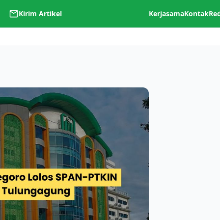
Kirim Artikel
Kerjasama
Kontak
Re