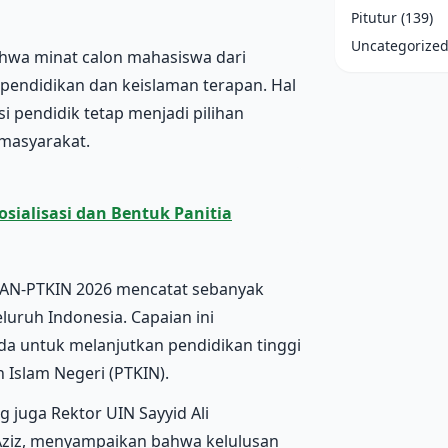
Pitutur
(139)
Uncategorize
hwa minat calon mahasiswa dari
pendidikan dan keislaman terapan. Hal
i pendidik tetap menjadi pilihan
 masyarakat.
sialisasi dan Bentuk Panitia
 SPAN-PTKIN 2026 mencatat sebanyak
eluruh Indonesia. Capaian ini
a untuk melanjutkan pendidikan tinggi
Islam Negeri (PTKIN).
 juga Rektor UIN Sayyid Ali
 Aziz, menyampaikan bahwa kelulusan