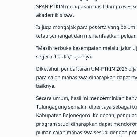
SPAN-PTKIN merupakan hasil dari proses sel
akademik siswa.
Ia juga mengajak para peserta yang belum 
tetap semangat dan memanfaatkan peluang 
“Masih terbuka kesempatan melalui jalur 
segera dibuka,” ujarnya.
Diketahui, pendaftaran UM-PTKIN 2026 dija
para calon mahasiswa diharapkan dapat me
baiknya.
Secara umum, hasil ini mencerminkan bahw
Tulungagung semakin dipercaya sebagai tu
Kabupaten Bojonegoro. Ke depan, penguat
program studi diharapkan dapat mendoro
pilihan calon mahasiswa sesuai dengan po