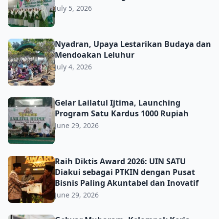
July 5, 2026
Nyadran, Upaya Lestarikan Budaya dan Mendoakan Lelu
Nyadran, Upaya Lestarikan Budaya dan
Mendoakan Leluhur
July 4, 2026
Gelar Lailatul Ijtima, Launching Program Satu Kardus 10
Gelar Lailatul Ijtima, Launching
Program Satu Kardus 1000 Rupiah
June 29, 2026
Raih Diktis Award 2026: UIN SATU Diakui sebagai PTKIN d
Raih Diktis Award 2026: UIN SATU
Diakui sebagai PTKIN dengan Pusat
Bisnis Paling Akuntabel dan Inovatif
June 29, 2026