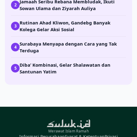
Jamaah Seribu Rebana Membludak, Ikuti
2
Sowan Ulama dan Ziyarah Auliya
Rutinan Ahad Kliwon, Gandebg Banyak
3
Kolega Gelar Aksi Sosial
Surabaya Menyapa dengan Cara yang Tak
4
Terduga
Diba’ Kombinasi, Gelar Shalawatan dan
5
Santunan Yatim
Merawat Islam Ramah
Informasi Perusahaan
Syarat & Ketentuan
Privasi