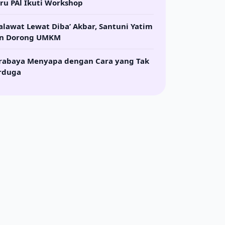
ru PAl Ikuti Workshop
alawat Lewat Diba’ Akbar, Santuni Yatim
n Dorong UMKM
rabaya Menyapa dengan Cara yang Tak
rduga