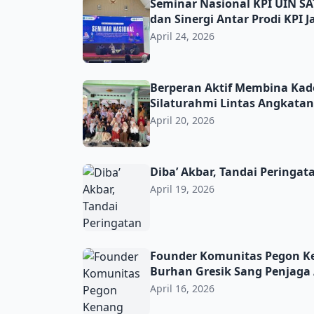
Seminar Nasional KPI UIN SATU Tulungagung
Seminar Nasional KPI UIN S
dan Sinergi Antar Prodi KPI 
April 24, 2026
Berperan Aktif Membina Kader, Alumni IPN
Berperan Aktif Membina Kad
Silaturahmi Lintas Angkatan
April 20, 2026
Diba’ Akbar, Tandai Peringatan Harlah Fata
Diba’ Akbar, Tandai Peringat
April 19, 2026
Founder Komunitas Pegon Kenang Mendiang
Founder Komunitas Pegon Ke
Burhan Gresik Sang Penjaga 
April 16, 2026