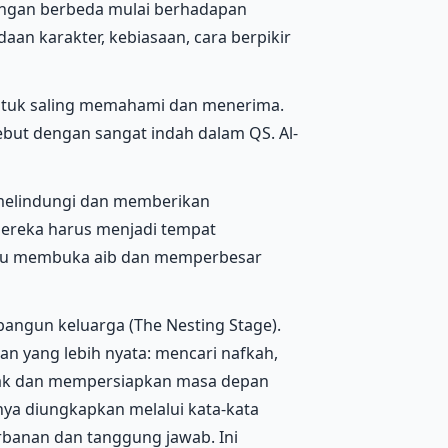
ungan berbeda mulai berhadapan
aan karakter, kebiasaan, cara berpikir
untuk saling memahami dan menerima.
ut dengan sangat indah dalam QS. Al-
melindungi dan memberikan
mereka harus menjadi tempat
stru membuka aib dan memperbesar
angun keluarga (The Nesting Stage).
n yang lebih nyata: mencari nafkah,
k dan mempersiapkan masa depan
hanya diungkapkan melalui kata-kata
orbanan dan tanggung jawab. Ini