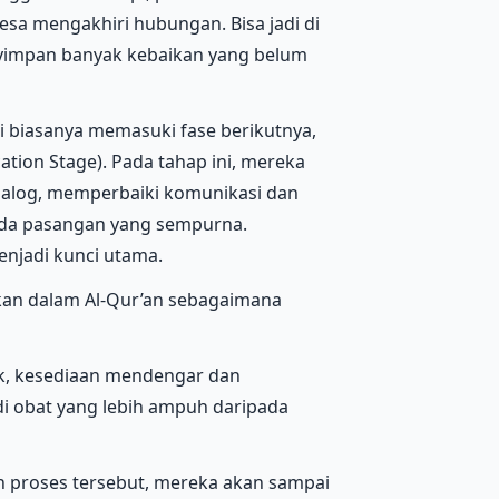
esa mengakhiri hubungan. Bisa jadi di
enyimpan banyak kebaikan yang belum
 biasanya memasuki fase berikutnya,
ation Stage). Pada tahap ini, mereka
alog, memperbaiki komunikasi dan
ada pasangan yang sempurna.
jadi kunci utama.
rkan dalam Al-Qur’an sebagaimana
k, kesediaan mendengar dan
 obat yang lebih ampuh daripada
h proses tersebut, mereka akan sampai