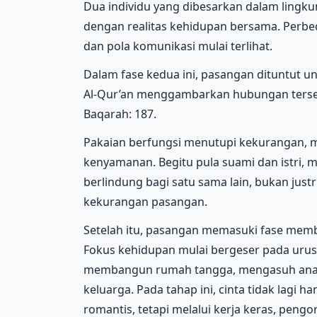
Dua individu yang dibesarkan dalam lingk
dengan realitas kehidupan bersama. Perbed
dan pola komunikasi mulai terlihat.
Dalam fase kedua ini, pasangan dituntut 
Al-Qur’an menggambarkan hubungan terseb
Baqarah: 187.
Pakaian berfungsi menutupi kekurangan, 
kenyamanan. Begitu pula suami dan istri, 
berlindung bagi satu sama lain, bukan ju
kekurangan pasangan.
Setelah itu, pasangan memasuki fase memb
Fokus kehidupan mulai bergeser pada urusa
membangun rumah tangga, mengasuh ana
keluarga. Pada tahap ini, cinta tidak lagi 
romantis, tetapi melalui kerja keras, peng