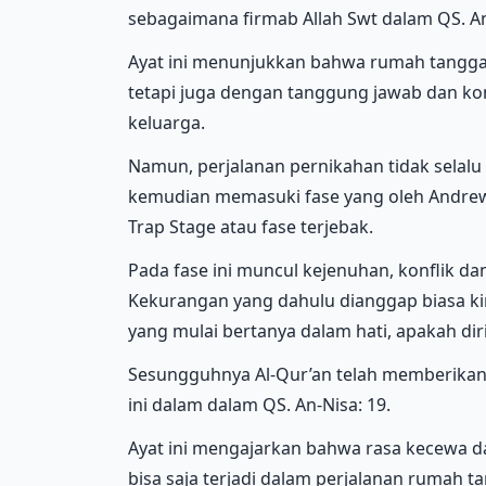
sebagaimana firmab Allah Swt dalam QS. An
Ayat ini menunjukkan bahwa rumah tangga 
tetapi juga dengan tanggung jawab dan k
keluarga.
Namun, perjalanan pernikahan tidak selalu
kemudian memasuki fase yang oleh Andrew 
Trap Stage atau fase terjebak.
Pada fase ini muncul kejenuhan, konflik d
Kekurangan yang dahulu dianggap biasa ki
yang mulai bertanya dalam hati, apakah di
Sesungguhnya Al-Qur’an telah memberikan 
ini dalam dalam QS. An-Nisa: 19.
Ayat ini mengajarkan bahwa rasa kecewa 
bisa saja terjadi dalam perjalanan rumah t