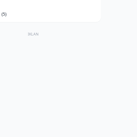
d
(5)
IKLAN