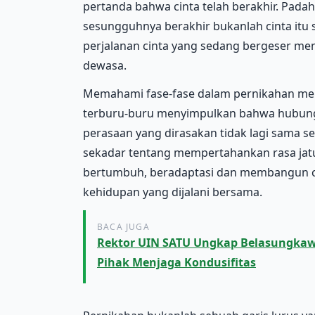
pertanda bahwa cinta telah berakhir. Padah
sesungguhnya berakhir bukanlah cinta itu s
perjalanan cinta yang sedang bergeser me
dewasa.
Memahami fase-fase dalam pernikahan men
terburu-buru menyimpulkan bahwa hubung
perasaan yang dirasakan tidak lagi sama s
sekadar tentang mempertahankan rasa jatuh
bertumbuh, beradaptasi dan membangun cin
kehidupan yang dijalani bersama.
BACA JUGA
Rektor UIN SATU Ungkap Belasungkaw
Pihak Menjaga Kondusifitas