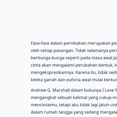
Fase-fase dalam pernikahan merupakan per
oleh setiap pasangan. Tidak selamanya pe
berbunga-bunga seperti pada masa awal jatu
cinta akan mengalami perubahan bentuk, 
mengekspresikannya. Karena itu, tidak se
ketika gairah dan euforia awal mulai berku
Andrew G. Marshall dalam bukunya I Love Yo
mengangkat sebuah kalimat yang cukup m
mencintaimu, tetapi aku tidak lagi jatuh ci
dalam rumah tangga yang sedang mengalam