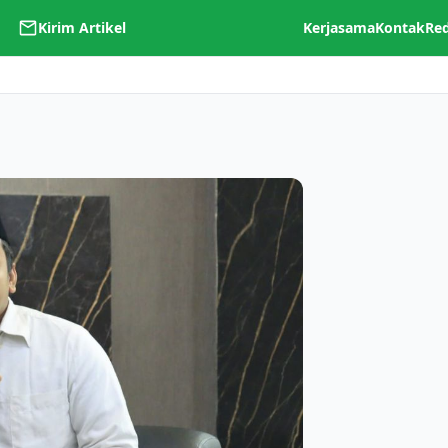
Kirim Artikel
Kerjasama
Kontak
Re