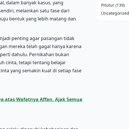
al, dalam banyak kasus, yang
Pitutur
(139)
endiri, melainkan satu fase dari
Uncategorize
nuju bentuk yang lebih matang dan
jadi penting agar pasangan tidak
an mereka telah gagal hanya karena
eperti dahulu. Pernikahan bukan
 cinta, tetapi tentang belajar
ta yang semakin kuat di setiap fase
a atas Wafatnya Affan, Ajak Semua