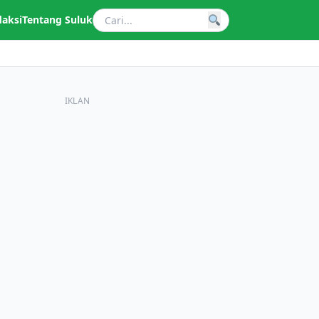
daksi
Tentang Suluk
IKLAN