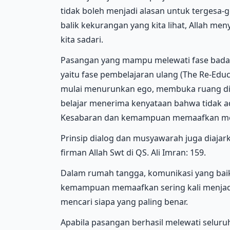
tidak boleh menjadi alasan untuk tergesa-g
balik kekurangan yang kita lihat, Allah m
kita sadari.
Pasangan yang mampu melewati fase badai
yaitu fase pembelajaran ulang (The Re-Educ
mulai menurunkan ego, membuka ruang di
belajar menerima kenyataan bahwa tidak 
Kesabaran dan kemampuan memaafkan men
Prinsip dialog dan musyawarah juga diaja
firman Allah Swt di QS. Ali Imran: 159.
Dalam rumah tangga, komunikasi yang bai
kemampuan memaafkan sering kali menjadi
mencari siapa yang paling benar.
Apabila pasangan berhasil melewati seluru