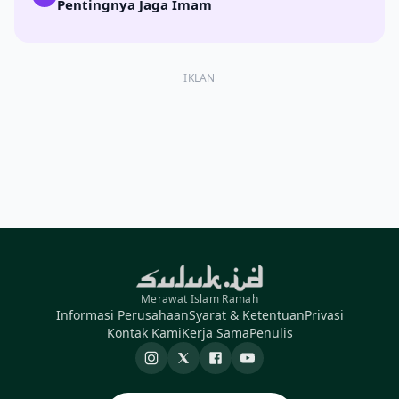
Pentingnya Jaga Imam
IKLAN
Merawat Islam Ramah
Informasi Perusahaan
Syarat & Ketentuan
Privasi
Kontak Kami
Kerja Sama
Penulis
Instagram
X
Facebook
YouTube