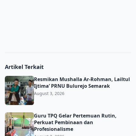
Artikel Terkait
Resmikan Mushalla Ar-Rohman, Lailtul Ijtima’ PRNU Bulu
Resmikan Mushalla Ar-Rohman, Lailtul
Ijtima’ PRNU Bulurejo Semarak
August 3, 2026
Guru TPQ Gelar Pertemuan Rutin, Perkuat Pembinaan da
Guru TPQ Gelar Pertemuan Rutin,
Perkuat Pembinaan dan
Profesionalisme