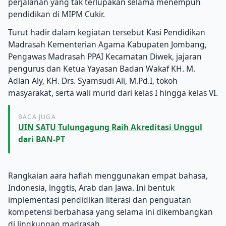
perjalanan yang tak terlupakan selama menempuh
pendidikan di MIPM Cukir.
Turut hadir dalam kegiatan tersebut Kasi Pendidikan
Madrasah Kementerian Agama Kabupaten Jombang,
Pengawas Madrasah PPAI Kecamatan Diwek, jajaran
pengurus dan Ketua Yayasan Badan Wakaf KH. M.
Adlan Aly, KH. Drs. Syamsudi Ali, M.Pd.I, tokoh
masyarakat, serta wali murid dari kelas I hingga kelas VI.
BACA JUGA
UIN SATU Tulungagung Raih Akreditasi Unggul
dari BAN-PT
Rangkaian aara haflah menggunakan empat bahasa,
Indonesia, lnggtis, Arab dan Jawa. Ini bentuk
implementasi pendidikan literasi dan penguatan
kompetensi berbahasa yang selama ini dikembangkan
di lingkungan madrasah.