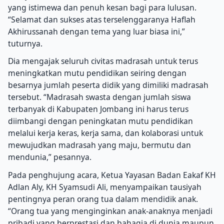
yang istimewa dan penuh kesan bagi para lulusan.
“Selamat dan sukses atas terselenggaranya Haflah
Akhirussanah dengan tema yang luar biasa ini,”
tuturnya.
Dia mengajak seluruh civitas madrasah untuk terus
meningkatkan mutu pendidikan seiring dengan
besarnya jumlah peserta didik yang dimiliki madrasah
tersebut. “Madrasah swasta dengan jumlah siswa
terbanyak di Kabupaten Jombang ini harus terus
diimbangi dengan peningkatan mutu pendidikan
melalui kerja keras, kerja sama, dan kolaborasi untuk
mewujudkan madrasah yang maju, bermutu dan
mendunia,” pesannya.
Pada penghujung acara, Ketua Yayasan Badan Eakaf KH
Adlan Aly, KH Syamsudi Ali, menyampaikan tausiyah
pentingnya peran orang tua dalam mendidik anak.
“Orang tua yang menginginkan anak-anaknya menjadi
pribadi yang berprestasi dan bahagia di dunia maupun