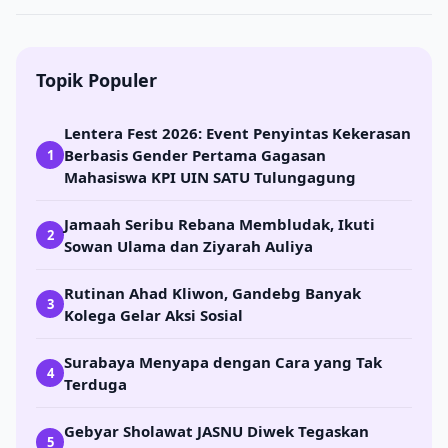
Topik Populer
Lentera Fest 2026: Event Penyintas Kekerasan
Berbasis Gender Pertama Gagasan
1
Mahasiswa KPI UIN SATU Tulungagung
Jamaah Seribu Rebana Membludak, Ikuti
2
Sowan Ulama dan Ziyarah Auliya
Rutinan Ahad Kliwon, Gandebg Banyak
3
Kolega Gelar Aksi Sosial
Surabaya Menyapa dengan Cara yang Tak
4
Terduga
Gebyar Sholawat JASNU Diwek Tegaskan
5