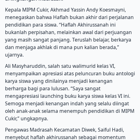
Kepala MIPM Cukir, Akhmad Yassin Andy Koesmayni,
menegaskan bahwa Haflah bukan akhir dari perjalanan
pendidikan para siswa. “Haflah Akhirussanah ini
bukanlah perpisahan, melainkan awal dari perjuangan
yang masih sangat panjang. Teruslah belajar, berkarya
dan menjaga akhlak di mana pun kalian berada,”
ujarnya.
Ali Masyharuddin, salah satu walimurid kelas VI,
menyampaikan apresiasi atas peluncuran buku antologi
karya siswa yang dinilainya menjadi kenangan
berharga bagi para lulusan. “Saya sangat
mengapresiasi launching buku karya siswa kelas VI ini.
Semoga menjadi kenangan indah yang selalu diingat
oleh anak-anak selama menempuh pendidikan di MIPM
Cukir,” ungkapnya.
Pengawas Madrasah Kecamatan Diwek, Saiful Hadi,
menyebut haflah akhirussanah sebagai momentum