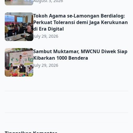
August 3, 2026
Tokoh Agama se-Lamongan Berdialog: Perkuat Toleransi d
Tokoh Agama se-Lamongan Berdialog:
Perkuat Toleransi demi Jaga Kerukunan
di Era Digital
July 29, 2026
Sambut Muktamar, MWCNU Diwek Siap Kibarkan 1000 B
Sambut Muktamar, MWCNU Diwek Siap
Kibarkan 1000 Bendera
July 29, 2026