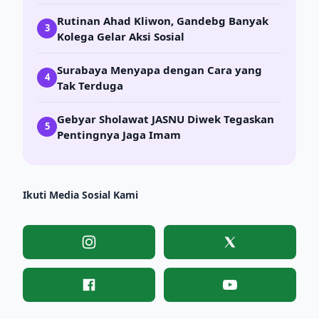
Rutinan Ahad Kliwon, Gandebg Banyak
3
Kolega Gelar Aksi Sosial
Surabaya Menyapa dengan Cara yang
4
Tak Terduga
Gebyar Sholawat JASNU Diwek Tegaskan
5
Pentingnya Jaga Imam
Ikuti Media Sosial Kami
Instagram
X
Facebook
YouTube