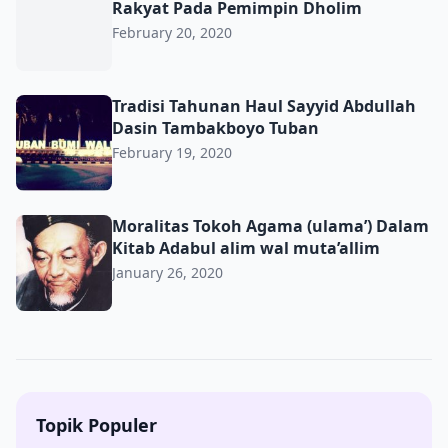
Rakyat Pada Pemimpin Dholim
February 20, 2020
Tradisi Tahunan Haul Sayyid Abdullah Dasin Tambakboyo
Tradisi Tahunan Haul Sayyid Abdullah
Dasin Tambakboyo Tuban
February 19, 2020
Moralitas Tokoh Agama (ulama’) Dalam Kitab Adabul alim
Moralitas Tokoh Agama (ulama’) Dalam
Kitab Adabul alim wal muta’allim
January 26, 2020
Topik Populer