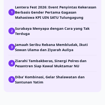
Lentera Fest 2026: Event Penyintas Kekerasan
Berbasis Gender Pertama Gagasan
1
Mahasiswa KPI UIN SATU Tulungagung
Surabaya Menyapa dengan Cara yang Tak
2
Terduga
Jamaah Seribu Rebana Membludak, Ikuti
3
Sowan Ulama dan Ziyarah Auliya
Ziarahi Tambakberas, Sinergi Polres dan
4
Pesantren Siap Kawal Muktamar NU
Diba’ Kombinasi, Gelar Shalawatan dan
5
Santunan Yatim