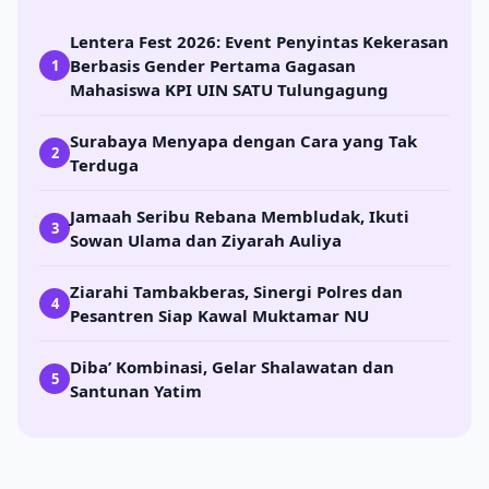
Lentera Fest 2026: Event Penyintas Kekerasan
Berbasis Gender Pertama Gagasan
1
Mahasiswa KPI UIN SATU Tulungagung
Surabaya Menyapa dengan Cara yang Tak
2
Terduga
Jamaah Seribu Rebana Membludak, Ikuti
3
Sowan Ulama dan Ziyarah Auliya
Ziarahi Tambakberas, Sinergi Polres dan
4
Pesantren Siap Kawal Muktamar NU
Diba’ Kombinasi, Gelar Shalawatan dan
5
Santunan Yatim