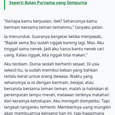
Seperti Bulan Purnama yang Sempurna
“Kenapa kamu berjualan, dek? Seharusnya kamu
bermain bersama teman temanmu,” tanyaku pelan.
Ia menunduk. Suaranya bergetar ketika menjawab,
“Bapak sama Ibu sudah nggak bareng lagi, Mas. Aku
tinggal sama nenek. Jadi aku harus bantu nenek cari
uang. Kalau nggak, kita nggak bisa makan.”
Aku terdiam. Dunia seolah berhenti sesaat. Di usia
sekecil itu, ia sudah memikul beban yang bahkan
terlalu berat untuk orang dewasa. Waktu yang
seharusnya ia isi dengan bermain, belajar, atau
bercanda bersama teman teman, malah ia habiskan di
perempatan lampu merah, melawan teriknya matahari
dan kerasnya kehidupan. Aku merogoh dompetku. Tapi
langkah tanganku terhenti. Memberinya uang mungkin
akan membuatnya kenyang hari ini, tapi bagaimana