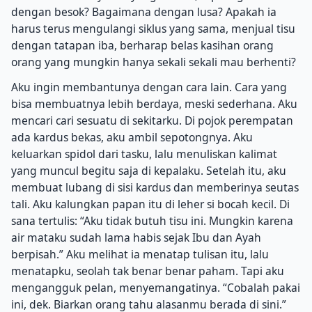
dengan besok? Bagaimana dengan lusa? Apakah ia
harus terus mengulangi siklus yang sama, menjual tisu
dengan tatapan iba, berharap belas kasihan orang
orang yang mungkin hanya sekali sekali mau berhenti?
Aku ingin membantunya dengan cara lain. Cara yang
bisa membuatnya lebih berdaya, meski sederhana. Aku
mencari cari sesuatu di sekitarku. Di pojok perempatan
ada kardus bekas, aku ambil sepotongnya. Aku
keluarkan spidol dari tasku, lalu menuliskan kalimat
yang muncul begitu saja di kepalaku. Setelah itu, aku
membuat lubang di sisi kardus dan memberinya seutas
tali. Aku kalungkan papan itu di leher si bocah kecil. Di
sana tertulis: “Aku tidak butuh tisu ini. Mungkin karena
air mataku sudah lama habis sejak Ibu dan Ayah
berpisah.” Aku melihat ia menatap tulisan itu, lalu
menatapku, seolah tak benar benar paham. Tapi aku
mengangguk pelan, menyemangatinya. “Cobalah pakai
ini, dek. Biarkan orang tahu alasanmu berada di sini.”