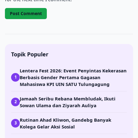
Topik Populer
Lentera Fest 2026: Event Penyintas Kekerasan
Berbasis Gender Pertama Gagasan
1
Mahasiswa KPI UIN SATU Tulungagung
Jamaah Seribu Rebana Membludak, Ikuti
2
Sowan Ulama dan Ziyarah Auliya
Rutinan Ahad Kliwon, Gandebg Banyak
3
Kolega Gelar Aksi Sosial