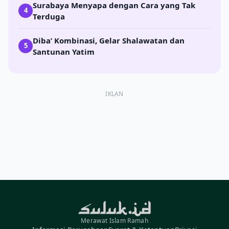
Surabaya Menyapa dengan Cara yang Tak
4
Terduga
Diba’ Kombinasi, Gelar Shalawatan dan
5
Santunan Yatim
IKLAN
Merawat Islam Ramah