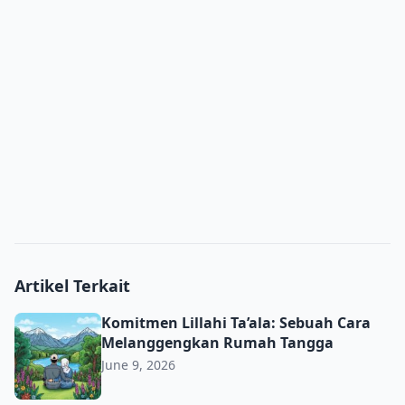
Artikel Terkait
Komitmen Lillahi Ta’ala: Sebuah Cara Melanggengkan R
Komitmen Lillahi Ta’ala: Sebuah Cara
Melanggengkan Rumah Tangga
June 9, 2026