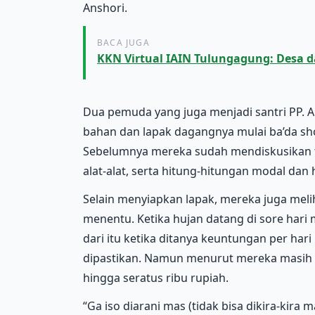
Anshori.
BACA JUGA
KKN Virtual IAIN Tulungagung: Desa 
Dua pemuda yang juga menjadi santri PP. 
bahan dan lapak dagangnya mulai ba’da shol
Sebelumnya mereka sudah mendiskusikan t
alat-alat, serta hitung-hitungan modal dan
Selain menyiapkan lapak, mereka juga melih
menentu. Ketika hujan datang di sore har
dari itu ketika ditanya keuntungan per hari 
dipastikan. Namun menurut mereka masih 
hingga seratus ribu rupiah.
“Ga iso diarani mas (tidak bisa dikira-kira m