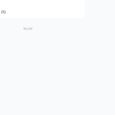
d
(5)
IKLAN