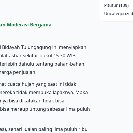
Pitutur
(139)
Uncategorize
dan Moderasi Bergama
Al Bidayah Tulungagung ini menyiapkan
at ashar sekitar pukul 15.30 WIB.
erlebih dahulu tentang bahan-bahan,
 harga penjualan.
at cuaca hujan yang saat ini tidak
i mereka tidak membuka lapaknya. Maka
nya bisa dikatakan tidak bisa
bisa meraup untung sebesar lima puluh
as), sehari jualan paling lima puluh ribu