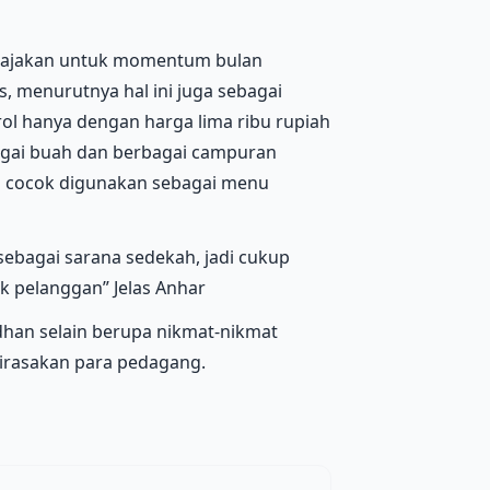
dijajakan untuk momentum bulan
is, menurutnya hal ini juga sebagai
ol hanya dengan harga lima ribu rupiah
bagai buah dan berbagai campuran
is cocok digunakan sebagai menu
ebagai sarana sedekah, jadi cukup
 pelanggan” Jelas Anhar
han selain berupa nikmat-nikmat
dirasakan para pedagang.