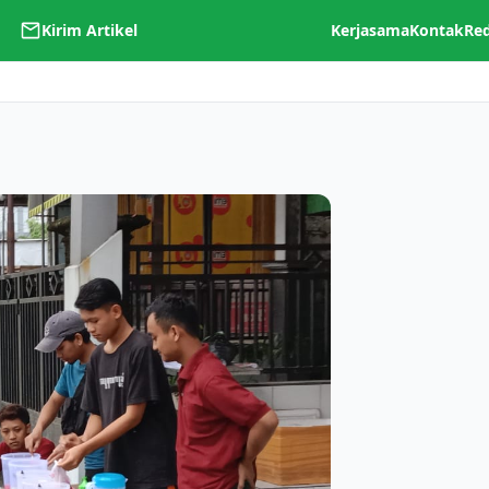
Kirim Artikel
Kerjasama
Kontak
Re