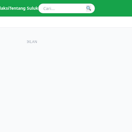
daksi
Tentang Suluk
IKLAN