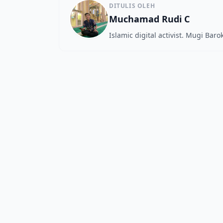
DITULIS OLEH
Muchamad Rudi C
Islamic digital activist. Mugi Bar