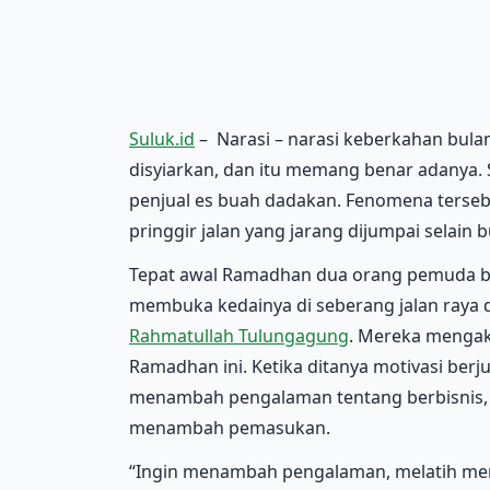
Suluk.id
– Narasi – narasi keberkahan bula
disyiarkan, dan itu memang benar adanya.
penjual es buah dadakan. Fenomena tersebut
pringgir jalan yang jarang dijumpai selain
Tepat awal Ramadhan dua orang pemuda be
membuka kedainya di seberang jalan ray
Rahmatullah Tulungagung
. Mereka menga
Ramadhan ini. Ketika ditanya motivasi ber
menambah pengalaman tentang berbisnis, 
menambah pemasukan.
“Ingin menambah pengalaman, melatih me