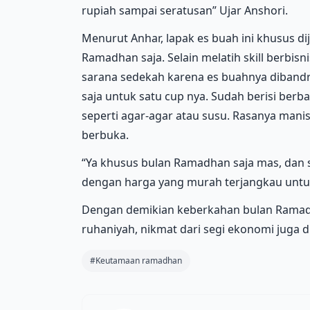
rupiah sampai seratusan” Ujar Anshori.
Menurut Anhar, lapak es buah ini khusus 
Ramadhan saja. Selain melatih skill berbisn
sarana sedekah karena es buahnya dibandr
saja untuk satu cup nya. Sudah berisi ber
seperti agar-agar atau susu. Rasanya man
berbuka.
“Ya khusus bulan Ramadhan saja mas, dan s
dengan harga yang murah terjangkau untuk
Dengan demikian keberkahan bulan Ramad
ruhaniyah, nikmat dari segi ekonomi juga 
#Keutamaan ramadhan