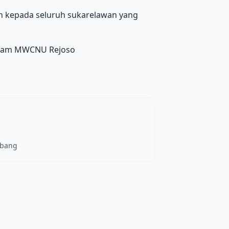
h kepada seluruh sukarelawan yang
esdam MWCNU Rejoso
mbang