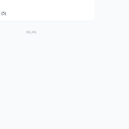
d
(5)
IKLAN