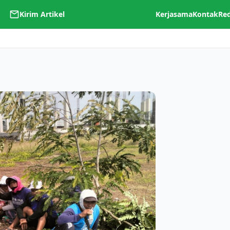
Kirim Artikel
Kerjasama
Kontak
Re