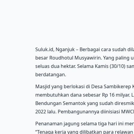
Suluk.id, Nganjuk – Berbagai cara sudah d
besar Roudhotul Musyawirin. Yang paling 
seluas dua hektar. Selama Kamis (30/10) sa
berdatangan.
Masjid yang berlokasi di Desa Sambikerep 
membutuhkan dana sebesar Rp 16 milyar. 
Bendungan Semantok yang sudah diresmika
2022 lalu. Pembangunannya diinisiasi MWC
Penanaman jagung selama tiga hari ini me
“Tenaga kerja yang dilibatkan para relawa