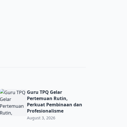
ma’ PRNU Bulurejo Semarak
Guru TPQ Gelar Pertemuan Rutin, Perkuat Pembinaan dan 
Guru TPQ Gelar
Pertemuan Rutin,
Perkuat Pembinaan dan
Profesionalisme
August 3, 2026