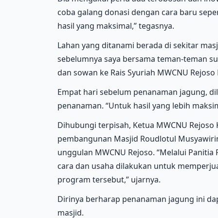
coba galang donasi dengan cara baru sep
hasil yang maksimal,” tegasnya.
Lahan yang ditanami berada di sekitar masji
sebelumnya saya bersama teman-teman su
dan sowan ke Rais Syuriah MWCNU Rejoso K
Empat hari sebelum penanaman jagung, di
penanaman. “Untuk hasil yang lebih maksi
Dihubungi terpisah, Ketua MWCNU Rejoso
pembangunan Masjid Roudlotul Musyawir
unggulan MWCNU Rejoso. “Melalui Paniti
cara dan usaha dilakukan untuk memperju
program tersebut,” ujarnya.
Dirinya berharap penanaman jagung ini 
masjid.