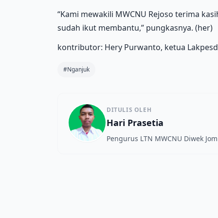
“Kami mewakili MWCNU Rejoso terima kasi
sudah ikut membantu,” pungkasnya. (her)
kontributor: Hery Purwanto, ketua Lakp
#Nganjuk
DITULIS OLEH
Hari Prasetia
Pengurus LTN MWCNU Diwek Jo