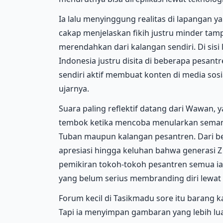
Ia lalu menyinggung realitas di lapangan y
cakap menjelaskan fikih justru minder tam
merendahkan dari kalangan sendiri. Di sisi
Indonesia justru disita di beberapa pesant
sendiri aktif membuat konten di media sosia
ujarnya.
Suara paling reflektif datang dari Wawan
tembok ketika mencoba menularkan semanga
Tuban maupun kalangan pesantren. Dari b
apresiasi hingga keluhan bahwa generasi Z
pemikiran tokoh-tokoh pesantren semua ia 
yang belum serius membranding diri lewat t
Forum kecil di Tasikmadu sore itu barang k
Tapi ia menyimpan gambaran yang lebih lu