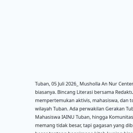
Tuban, 05 Juli 2026_ Musholla An Nur Cente
biasanya. Bincang Literasi bersama Redaktu
mempertemukan aktivis, mahasiswa, dan to
wilayah Tuban. Ada perwakilan Gerakan Tub
Mahasiswa IAINU Tuban, hingga Komunitas
memang tidak besar, tapi gagasan yang dibi