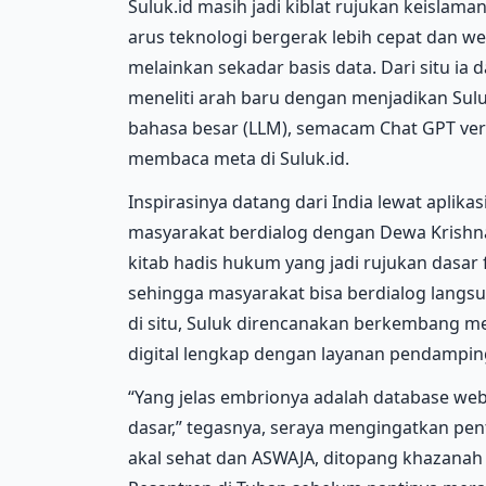
Suluk.id masih jadi kiblat rujukan keisla
arus teknologi bergerak lebih cepat dan web
melainkan sekadar basis data. Dari situ ia
meneliti arah baru dengan menjadikan Sul
bahasa besar (LLM), semacam Chat GPT vers
membaca meta di Suluk.id.
Inspirasinya datang dari India lewat apli
masyarakat berdialog dengan Dewa Krishna
kitab hadis hukum yang jadi rujukan dasar
sehingga masyarakat bisa berdialog langs
di situ, Suluk direncanakan berkembang m
digital lengkap dengan layanan pendamping
“Yang jelas embrionya adalah database webs
dasar,” tegasnya, seraya mengingatkan pen
akal sehat dan ASWAJA, ditopang khazanah