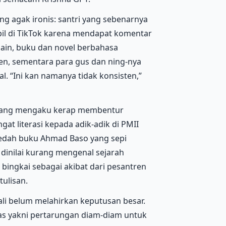
ang agak ironis: santri yang sebenarnya
pil di TikTok karena mendapat komentar
 lain, buku dan novel berbahasa
ren, sementara para gus dan ning-nya
l. “Ini kan namanya tidak konsisten,”
, yang mengaku kerap membentur
t literasi kepada adik-adik di PMII
edah buku Ahmad Baso yang sepi
 dinilai kurang mengenal sejarah
bingkai sebagai akibat dari pesantren
ulisan.
ali belum melahirkan keputusan besar.
as yakni pertarungan diam-diam untuk