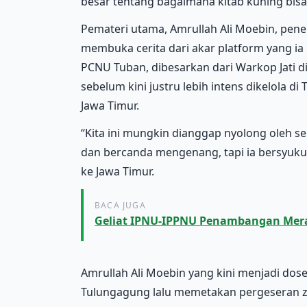
besar tentang bagaimana kitab kuning bisa
Pemateri utama, Amrullah Ali Moebin, pene
membuka cerita dari akar platform yang ia r
PCNU Tuban, dibesarkan dari Warkop Jati 
sebelum kini justru lebih intens dikelola 
Jawa Timur.
“Kita ini mungkin dianggap nyolong oleh s
dan bercanda mengenang, tapi ia bersyuku
ke Jawa Timur.
BACA JUGA
Geliat IPNU-IPPNU Penambangan Mer
Amrullah Ali Moebin yang kini menjadi dose
Tulungagung lalu memetakan pergeseran za