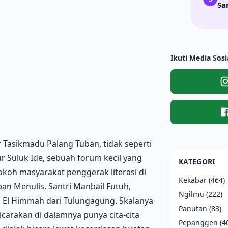
Sa
Ikuti Media Sosi
r Tasikmadu Palang Tuban, tidak seperti
r Suluk Ide, sebuah forum kecil yang
KATEGORI
koh masyarakat penggerak literasi di
Kekabar
(464)
an Menulis, Santri Manbail Futuh,
Ngilmu
(222)
 El Himmah dari Tulungagung. Skalanya
Panutan
(83)
carakan di dalamnya punya cita-cita
Pepanggen
(4