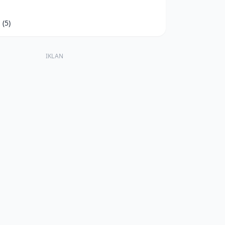
d
(5)
IKLAN