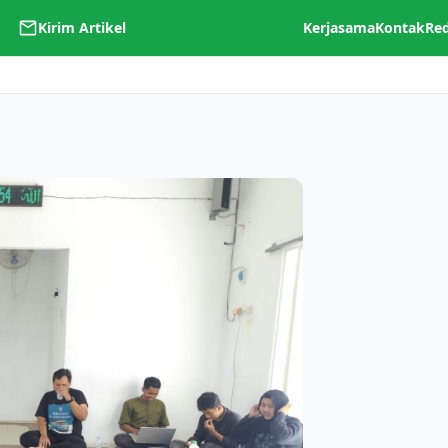
Kirim Artikel
Kerjasama
Kontak
Re