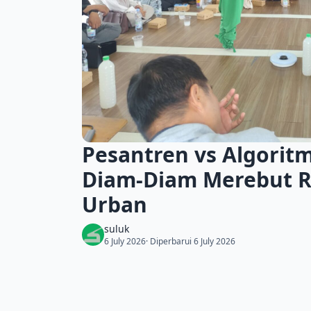
Pesantren vs Algorit
Diam-Diam Merebut R
Urban
suluk
6 July 2026
· Diperbarui 6 July 2026