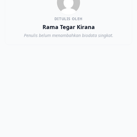
DITULIS OLEH
Rama Tegar Kirana
Penulis belum menambahkan biodata singkat.