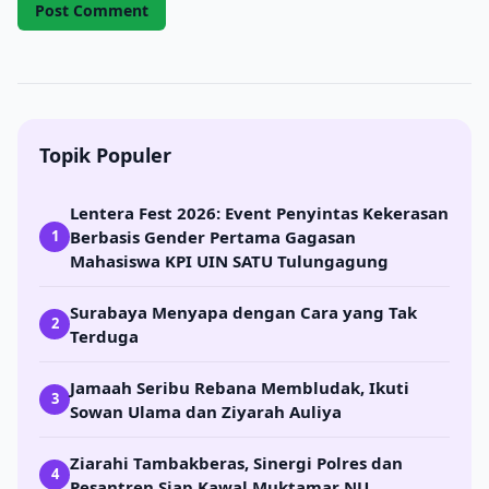
Topik Populer
Lentera Fest 2026: Event Penyintas Kekerasan
Berbasis Gender Pertama Gagasan
1
Mahasiswa KPI UIN SATU Tulungagung
Surabaya Menyapa dengan Cara yang Tak
2
Terduga
Jamaah Seribu Rebana Membludak, Ikuti
3
Sowan Ulama dan Ziyarah Auliya
Ziarahi Tambakberas, Sinergi Polres dan
4
Pesantren Siap Kawal Muktamar NU