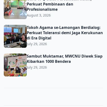
Perkuat Pembinaan dan
Profesionalisme
August 3, 2026
Tokoh Agama se-Lamongan Berdialog: Perkuat Toleransi d
Tokoh Agama se-Lamongan Berdialog:
Perkuat Toleransi demi Jaga Kerukunan
di Era Digital
July 29, 2026
Sambut Muktamar, MWCNU Diwek Siap Kibarkan 1000 B
Sambut Muktamar, MWCNU Diwek Siap
Kibarkan 1000 Bendera
July 29, 2026