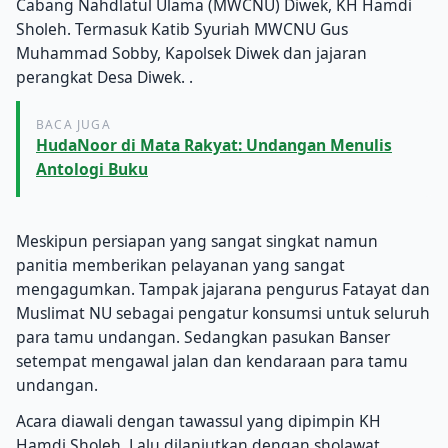
Cabang Nahdlatul Ulama (MWCNU) Diwek, KH Hamdi
Sholeh. Termasuk Katib Syuriah MWCNU Gus
Muhammad Sobby, Kapolsek Diwek dan jajaran
perangkat Desa Diwek. .
BACA JUGA
HudaNoor di Mata Rakyat: Undangan Menulis
Antologi Buku
Meskipun persiapan yang sangat singkat namun
panitia memberikan pelayanan yang sangat
mengagumkan. Tampak jajarana pengurus Fatayat dan
Muslimat NU sebagai pengatur konsumsi untuk seluruh
para tamu undangan. Sedangkan pasukan Banser
setempat mengawal jalan dan kendaraan para tamu
undangan.
Acara diawali dengan tawassul yang dipimpin KH
Hamdi Sholeh. Lalu dilanjutkan dengan sholawat