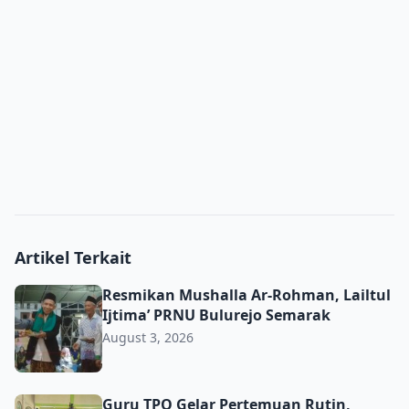
Artikel Terkait
Resmikan Mushalla Ar-Rohman, Lailtul Ijtima’ PRNU Bulu
Resmikan Mushalla Ar-Rohman, Lailtul
Ijtima’ PRNU Bulurejo Semarak
August 3, 2026
Guru TPQ Gelar Pertemuan Rutin, Perkuat Pembinaan da
Guru TPQ Gelar Pertemuan Rutin,