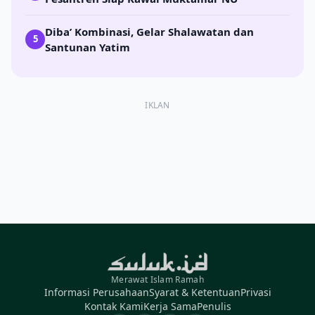
Diba’ Kombinasi, Gelar Shalawatan dan
5
Santunan Yatim
IKLAN
Merawat Islam Ramah
Informasi Perusahaan
Syarat & Ketentuan
Privasi
Kontak Kami
Kerja Sama
Penulis