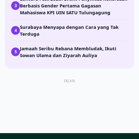
Berbasis Gender Pertama Gagasan
3
Mahasiswa KPI UIN SATU Tulungagung
Surabaya Menyapa dengan Cara yang Tak
4
Terduga
Jamaah Seribu Rebana Membludak, Ikuti
5
Sowan Ulama dan Ziyarah Auliya
IKLAN