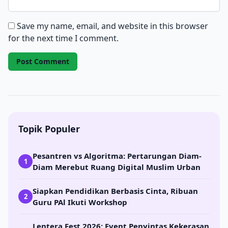
Save my name, email, and website in this browser
for the next time I comment.
Topik Populer
Pesantren vs Algoritma: Pertarungan Diam-
1
Diam Merebut Ruang Digital Muslim Urban
Siapkan Pendidikan Berbasis Cinta, Ribuan
2
Guru PAl Ikuti Workshop
Lentera Fest 2026: Event Penyintas Kekerasan