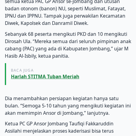
semua ketua PAC GP Ansor se-Jombang dan utusan
badan otonom (banon) NU, seperti Muslimat, Fatayat,
IPNU dan IPPNU. Tampak juga perwakilan Kecamatan
Diwek, Kapolsek dan Danramil Diwek.
Sebanyak 68 peserta mengikuti PKD dan 10 mengikuti
Dirosah Ula. “Mereka semua dari seluruh pimpinan anak
cabang (PAC) yang ada di Kabupaten Jombang,” ujar M
Hasib Al-Isbily, ketua panitia.
BACA JUGA
Harlah STITMA Tuban Meriah
Dia menambahkan persiapan kegiatan hanya satu
bulan. “Semoga 5-10 tahun yang mengikuti kegiatan ini
akan memimpin Ansor di Jombang,” lanjutnya.
Ketua PC GP Ansor Jombang Taufiqi Fakkaruddin
Assilahi menjelaskan proses kaderisasi bisa terus