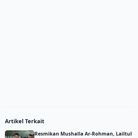
Artikel Terkait
Resmikan Mushalla Ar-Rohman, Lailtul Ijtima’ PRNU Bulu
Resmikan Mushalla Ar-Rohman, Lailtul