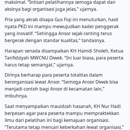
maksimal. “Intisari pelatihannya semoga dapat dan
aksinya bagi organisasi juga jelas,” ujarnya.
Pria yang akrab disapa Gus Fiqi ini menuturkan, hasil
nyata PKD ini mampu mewujudkan kader penggerak
yang inovatif. “Sehingga Ansor sejak ranting terus
bergerak dengan standar kualitas,” tandasnya.
Harapan senada disampaikan KH Hamdi Sholeh, Ketua
Tanfidziyah MWCNU Diwek. “Ini luar biasa, para peserta
harus tetap semangat,” ujarnya.
Dirinya berharap para peserta totalitas dalam
berorganisasi lewat Ansor. “Semoga Ansor Diwek bisa
menjadi contoh bagi Ansor di kecamatan lain,”
imbuhnya.
Saat menyampaikan mauidzah hasanah, KH Nur Hadi
berpesan agar para peserta mampu mempraktekkan
ilmu dari pelatihan ini bagi kemajuan organisasi.
“Terutama tetap mencari keberkahan lewat organisasi,”