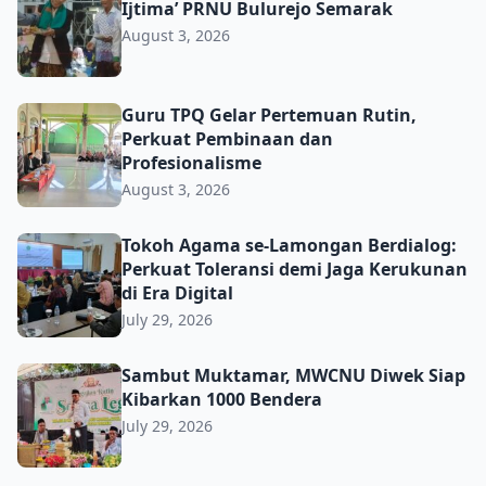
Ijtima’ PRNU Bulurejo Semarak
August 3, 2026
Guru TPQ Gelar Pertemuan Rutin, Perkuat Pembinaan da
Guru TPQ Gelar Pertemuan Rutin,
Perkuat Pembinaan dan
Profesionalisme
August 3, 2026
Tokoh Agama se-Lamongan Berdialog: Perkuat Toleransi d
Tokoh Agama se-Lamongan Berdialog:
Perkuat Toleransi demi Jaga Kerukunan
di Era Digital
July 29, 2026
Sambut Muktamar, MWCNU Diwek Siap Kibarkan 1000 B
Sambut Muktamar, MWCNU Diwek Siap
Kibarkan 1000 Bendera
July 29, 2026