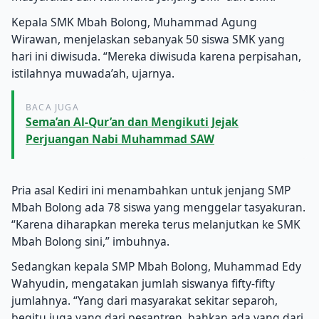
Kepala SMK Mbah Bolong, Muhammad Agung
Wirawan, menjelaskan sebanyak 50 siswa SMK yang
hari ini diwisuda. “Mereka diwisuda karena perpisahan,
istilahnya muwada’ah, ujarnya.
BACA JUGA
Sema’an Al-Qur’an dan Mengikuti Jejak
Perjuangan Nabi Muhammad SAW
Pria asal Kediri ini menambahkan untuk jenjang SMP
Mbah Bolong ada 78 siswa yang menggelar tasyakuran.
“Karena diharapkan mereka terus melanjutkan ke SMK
Mbah Bolong sini,” imbuhnya.
Sedangkan kepala SMP Mbah Bolong, Muhammad Edy
Wahyudin, mengatakan jumlah siswanya fifty-fifty
jumlahnya. “Yang dari masyarakat sekitar separoh,
begitu juga yang dari pesantren, bahkan ada yang dari