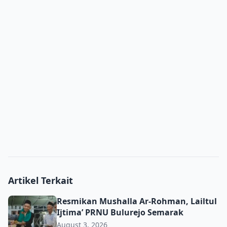
Artikel Terkait
Resmikan Mushalla Ar-Rohman, Lailtul Ijtima’ PRNU Bulu
Resmikan Mushalla Ar-Rohman, Lailtul
Ijtima’ PRNU Bulurejo Semarak
August 3, 2026