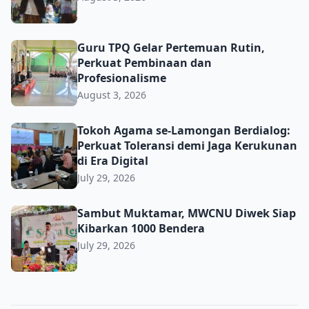
Guru TPQ Gelar Pertemuan Rutin, Perkuat Pembinaan da
Guru TPQ Gelar Pertemuan Rutin,
Perkuat Pembinaan dan
Profesionalisme
August 3, 2026
Tokoh Agama se-Lamongan Berdialog: Perkuat Toleransi d
Tokoh Agama se-Lamongan Berdialog:
Perkuat Toleransi demi Jaga Kerukunan
di Era Digital
July 29, 2026
Sambut Muktamar, MWCNU Diwek Siap Kibarkan 1000 B
Sambut Muktamar, MWCNU Diwek Siap
Kibarkan 1000 Bendera
July 29, 2026