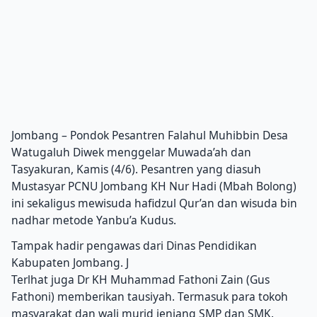
Jombang – Pondok Pesantren Falahul Muhibbin Desa
Watugaluh Diwek menggelar Muwada’ah dan
Tasyakuran, Kamis (4/6). Pesantren yang diasuh
Mustasyar PCNU Jombang KH Nur Hadi (Mbah Bolong)
ini sekaligus mewisuda hafidzul Qur’an dan wisuda bin
nadhar metode Yanbu’a Kudus.
Tampak hadir pengawas dari Dinas Pendidikan
Kabupaten Jombang. J
Terlhat juga Dr KH Muhammad Fathoni Zain (Gus
Fathoni) memberikan tausiyah. Termasuk para tokoh
masyarakat dan wali murid jenjang SMP dan SMK.