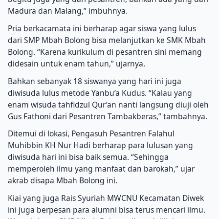
Madura dan Malang,” imbuhnya.
Pria berkacamata ini berharap agar siswa yang lulus
dari SMP Mbah Bolong bisa melanjutkan ke SMK Mbah
Bolong. “Karena kurikulum di pesantren sini memang
didesain untuk enam tahun,” ujarnya.
Bahkan sebanyak 18 siswanya yang hari ini juga
diwisuda lulus metode Yanbu’a Kudus. “Kalau yang
enam wisuda tahfidzul Qur’an nanti langsung diuji oleh
Gus Fathoni dari Pesantren Tambakberas,” tambahnya.
Ditemui di lokasi, Pengasuh Pesantren Falahul
Muhibbin KH Nur Hadi berharap para lulusan yang
diwisuda hari ini bisa baik semua. “Sehingga
memperoleh ilmu yang manfaat dan barokah,” ujar
akrab disapa Mbah Bolong ini.
Kiai yang juga Rais Syuriah MWCNU Kecamatan Diwek
ini juga berpesan para alumni bisa terus mencari ilmu.