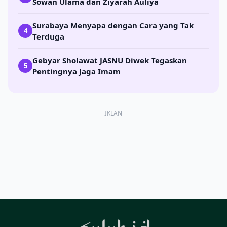
Sowan Ulama dan Ziyarah Auliya
Surabaya Menyapa dengan Cara yang Tak
4
Terduga
Gebyar Sholawat JASNU Diwek Tegaskan
5
Pentingnya Jaga Imam
IKLAN