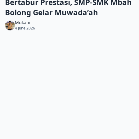
Bertabur Prestasi, SMP-SMK Mbah
Bolong Gelar Muwada’ah
Mukani
4 June 2026