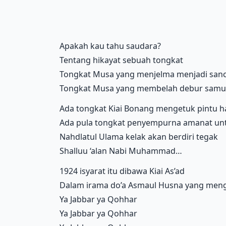
Apakah kau tahu saudara?
Tentang hikayat sebuah tongkat
Tongkat Musa yang menjelma menjadi san
Tongkat Musa yang membelah debur samu
Ada tongkat Kiai Bonang mengetuk pintu ha
Ada pula tongkat penyempurna amanat unt
Nahdlatul Ulama kelak akan berdiri tegak
Shalluu ‘alan Nabi Muhammad…
1924 isyarat itu dibawa Kiai As’ad
Dalam irama do’a Asmaul Husna yang meng
Ya Jabbar ya Qohhar
Ya Jabbar ya Qohhar