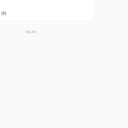
d
(5)
IKLAN