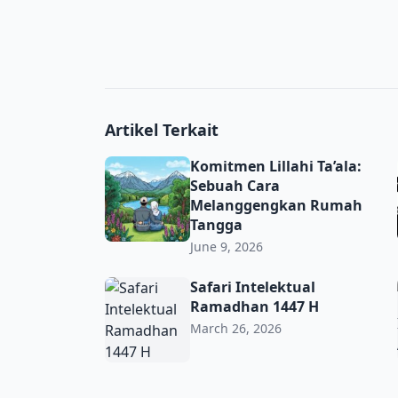
Artikel Terkait
Komitmen Lillahi Ta’ala: Sebuah Cara Mel
Komitmen Lillahi Ta’ala:
Sebuah Cara
Melanggengkan Rumah
Tangga
June 9, 2026
Safari Intelektual Ramadhan 1447 H
Safari Intelektual
Ramadhan 1447 H
March 26, 2026