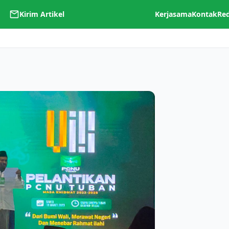
Kirim Artikel
Kerjasama
Kontak
Re