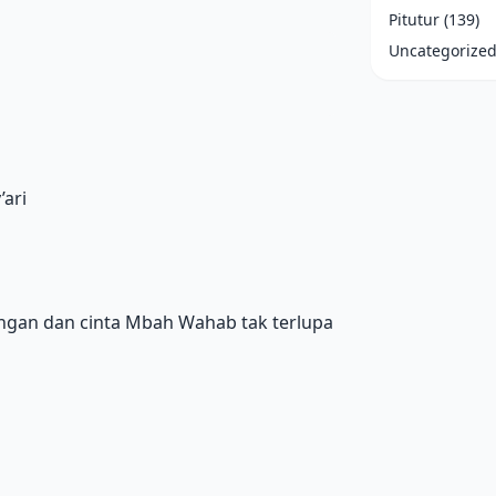
Pitutur
(139)
Uncategorize
’ari
ngan dan cinta Mbah Wahab tak terlupa