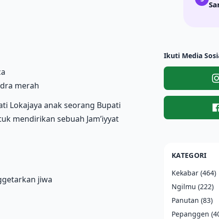
Sa
Ikuti Media Sosi
ca
dra merah
ti Lokajaya anak seorang Bupati
uk mendirikan sebuah Jam’iyyat
KATEGORI
Kekabar
(464)
getarkan jiwa
Ngilmu
(222)
Panutan
(83)
Pepanggen
(4