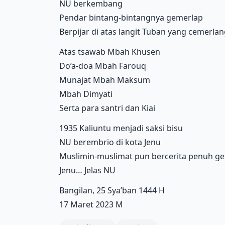
NU berkembang
Pendar bintang-bintangnya gemerlap
Berpijar di atas langit Tuban yang cemerla
Atas tsawab Mbah Khusen
Do’a-doa Mbah Farouq
Munajat Mbah Maksum
Mbah Dimyati
Serta para santri dan Kiai
1935 Kaliuntu menjadi saksi bisu
NU berembrio di kota Jenu
Muslimin-muslimat pun bercerita penuh g
Jenu… Jelas NU
Bangilan, 25 Sya’ban 1444 H
17 Maret 2023 M