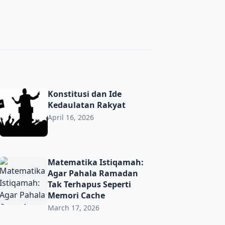
anggengkan Rumah Tangga
Konstitusi dan Ide Kedaulatan Rakyat
Konstitusi dan Ide
Kedaulatan Rakyat
April 16, 2026
Matematika Istiqamah: Agar Pahala Ramadan Tak Terhapus
Matematika Istiqamah:
Agar Pahala Ramadan
Tak Terhapus Seperti
Memori Cache
March 17, 2026