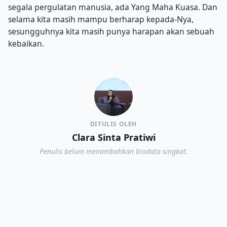
segala pergulatan manusia, ada Yang Maha Kuasa. Dan
selama kita masih mampu berharap kepada-Nya,
sesungguhnya kita masih punya harapan akan sebuah
kebaikan.
DITULIS OLEH
Clara Sinta Pratiwi
Penulis belum menambahkan biodata singkat.