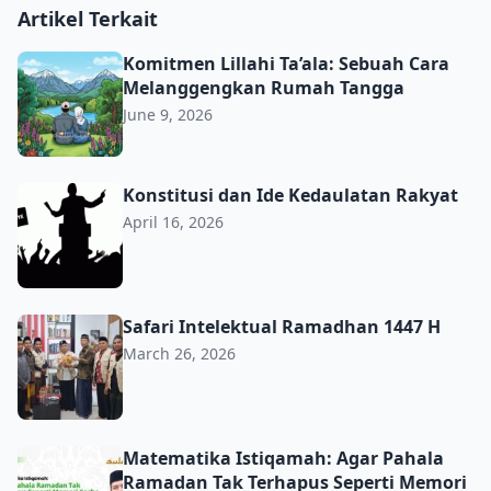
Artikel Terkait
Komitmen Lillahi Ta’ala: Sebuah Cara Melanggengkan R
Komitmen Lillahi Ta’ala: Sebuah Cara
Melanggengkan Rumah Tangga
June 9, 2026
Konstitusi dan Ide Kedaulatan Rakyat
Konstitusi dan Ide Kedaulatan Rakyat
April 16, 2026
Safari Intelektual Ramadhan 1447 H
Safari Intelektual Ramadhan 1447 H
March 26, 2026
Matematika Istiqamah: Agar Pahala Ramadan Tak Terhap
Matematika Istiqamah: Agar Pahala
Ramadan Tak Terhapus Seperti Memori