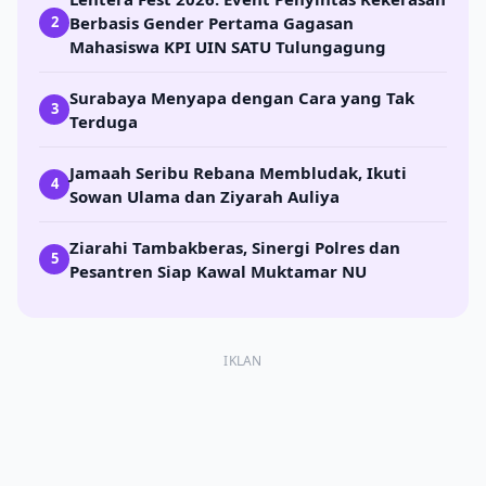
Berbasis Gender Pertama Gagasan
2
Mahasiswa KPI UIN SATU Tulungagung
Surabaya Menyapa dengan Cara yang Tak
3
Terduga
Jamaah Seribu Rebana Membludak, Ikuti
4
Sowan Ulama dan Ziyarah Auliya
Ziarahi Tambakberas, Sinergi Polres dan
5
Pesantren Siap Kawal Muktamar NU
IKLAN