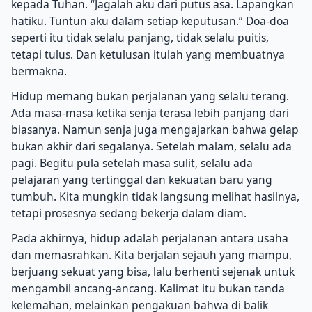
kepada Tuhan. “Jagalah aku dari putus asa. Lapangkan
hatiku. Tuntun aku dalam setiap keputusan.” Doa-doa
seperti itu tidak selalu panjang, tidak selalu puitis,
tetapi tulus. Dan ketulusan itulah yang membuatnya
bermakna.
Hidup memang bukan perjalanan yang selalu terang.
Ada masa-masa ketika senja terasa lebih panjang dari
biasanya. Namun senja juga mengajarkan bahwa gelap
bukan akhir dari segalanya. Setelah malam, selalu ada
pagi. Begitu pula setelah masa sulit, selalu ada
pelajaran yang tertinggal dan kekuatan baru yang
tumbuh. Kita mungkin tidak langsung melihat hasilnya,
tetapi prosesnya sedang bekerja dalam diam.
Pada akhirnya, hidup adalah perjalanan antara usaha
dan memasrahkan. Kita berjalan sejauh yang mampu,
berjuang sekuat yang bisa, lalu berhenti sejenak untuk
mengambil ancang-ancang. Kalimat itu bukan tanda
kelemahan, melainkan pengakuan bahwa di balik