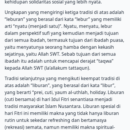
kehidupan solidaritas sosial yang lebih nyata.
Ungkapan yang mengiringi ketiga tradisi di atas adalah
“leburan” yang berasal dari kata “lebur” yang memiliki
arti “nyatu (menjadi satu)”. Nyatu, menyatu, lebur
dalam perspektif sufi yang kemudian menjadi tujuan
dari semua ibadah, termasuk tujuan dari ibadah puasa,
yaitu menyatunya seorang hamba dengan kekasih
sejatinya, yaitu Allah SWT. Sebab tujuan dari semua
ibadah itu adalah untuk mencapai derajat “taqwa”
kepada Allah SWT (la’allakum tattaqun).
Tradisi selanjutnya yang mengikuti keempat tradisi di
atas adalah “liburan”, yang berasal dari kata “libur”,
yang berarti “prei, cuti, yaum al-uthlah, holiday. Liburan
(cuti bersama) di hari Idul Fitri senantiasa menjadi
tradisi masyarakat Islam Nusantara. Liburan spesial di
hari Fitri ini memiliki makna yang tidak hanya liburan
rutin untuk sekedar refreshing dan bertamasya
(rekreasi) semata, namun memiliki makna spiritual-