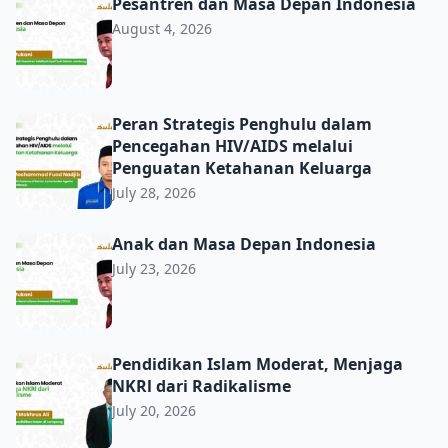
Pesantren dan Masa Depan Indonesia
Pesantren dan Masa Depan Indonesia
August 4, 2026
Peran Strategis Penghulu dalam Pencegahan HIV/AIDS m
Peran Strategis Penghulu dalam
Pencegahan HIV/AIDS melalui
Penguatan Ketahanan Keluarga
July 28, 2026
Anak dan Masa Depan Indonesia
Anak dan Masa Depan Indonesia
July 23, 2026
Pendidikan Islam Moderat, Menjaga NKRl dari Radikalis
Pendidikan Islam Moderat, Menjaga
NKRl dari Radikalisme
July 20, 2026