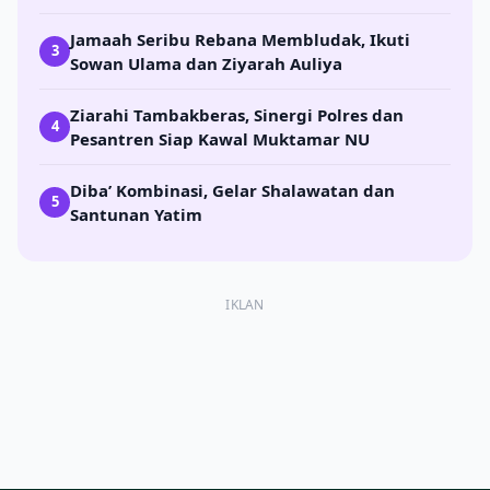
Jamaah Seribu Rebana Membludak, Ikuti
3
Sowan Ulama dan Ziyarah Auliya
Ziarahi Tambakberas, Sinergi Polres dan
4
Pesantren Siap Kawal Muktamar NU
Diba’ Kombinasi, Gelar Shalawatan dan
5
Santunan Yatim
IKLAN