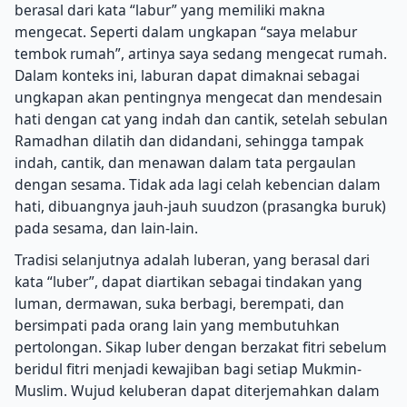
berasal dari kata “labur” yang memiliki makna
mengecat. Seperti dalam ungkapan “saya melabur
tembok rumah”, artinya saya sedang mengecat rumah.
Dalam konteks ini, laburan dapat dimaknai sebagai
ungkapan akan pentingnya mengecat dan mendesain
hati dengan cat yang indah dan cantik, setelah sebulan
Ramadhan dilatih dan didandani, sehingga tampak
indah, cantik, dan menawan dalam tata pergaulan
dengan sesama. Tidak ada lagi celah kebencian dalam
hati, dibuangnya jauh-jauh suudzon (prasangka buruk)
pada sesama, dan lain-lain.
Tradisi selanjutnya adalah luberan, yang berasal dari
kata “luber”, dapat diartikan sebagai tindakan yang
luman, dermawan, suka berbagi, berempati, dan
bersimpati pada orang lain yang membutuhkan
pertolongan. Sikap luber dengan berzakat fitri sebelum
beridul fitri menjadi kewajiban bagi setiap Mukmin-
Muslim. Wujud keluberan dapat diterjemahkan dalam