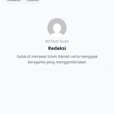
DITULIS OLEH
Redaksi
Suluk.id merawat Islam Ramah serta mengajak
beragama yang menggembirakan