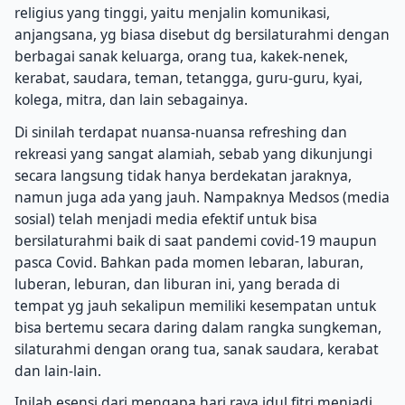
religius yang tinggi, yaitu menjalin komunikasi,
anjangsana, yg biasa disebut dg bersilaturahmi dengan
berbagai sanak keluarga, orang tua, kakek-nenek,
kerabat, saudara, teman, tetangga, guru-guru, kyai,
kolega, mitra, dan lain sebagainya.
Di sinilah terdapat nuansa-nuansa refreshing dan
rekreasi yang sangat alamiah, sebab yang dikunjungi
secara langsung tidak hanya berdekatan jaraknya,
namun juga ada yang jauh. Nampaknya Medsos (media
sosial) telah menjadi media efektif untuk bisa
bersilaturahmi baik di saat pandemi covid-19 maupun
pasca Covid. Bahkan pada momen lebaran, laburan,
luberan, leburan, dan liburan ini, yang berada di
tempat yg jauh sekalipun memiliki kesempatan untuk
bisa bertemu secara daring dalam rangka sungkeman,
silaturahmi dengan orang tua, sanak saudara, kerabat
dan lain-lain.
Inilah esensi dari mengapa hari raya idul fitri menjadi