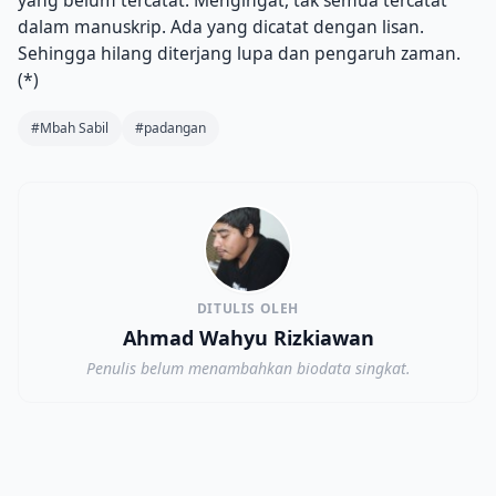
dalam manuskrip.
Ada yang dicatat dengan lisan.
Sehingga hilang diterjang lupa dan pengaruh zaman.
(*)
#Mbah Sabil
#padangan
DITULIS OLEH
Ahmad Wahyu Rizkiawan
Penulis belum menambahkan biodata singkat.