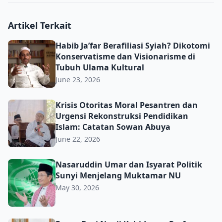
Artikel Terkait
Habib Ja’far Berafiliasi Syiah? Dikotomi Konservatisme d
Habib Ja’far Berafiliasi Syiah? Dikotomi
Konservatisme dan Visionarisme di
Tubuh Ulama Kultural
June 23, 2026
Krisis Otoritas Moral Pesantren dan Urgensi Rekonstru
Krisis Otoritas Moral Pesantren dan
Urgensi Rekonstruksi Pendidikan
Islam: Catatan Sowan Abuya
June 22, 2026
Nasaruddin Umar dan Isyarat Politik Sunyi Menjelang 
Nasaruddin Umar dan Isyarat Politik
Sunyi Menjelang Muktamar NU
May 30, 2026