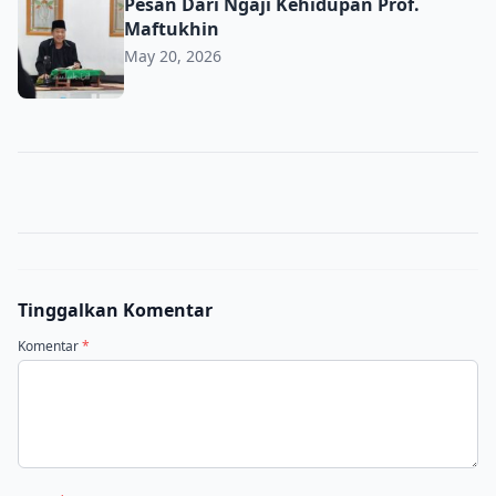
Pesan Dari Ngaji Kehidupan Prof. Maftukhin
Pesan Dari Ngaji Kehidupan Prof.
Maftukhin
May 20, 2026
Tinggalkan Komentar
Komentar
*