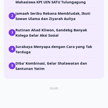
Mahasiswa KPI UIN SATU Tulungagung
Jamaah Seribu Rebana Membludak, Ikuti
2
Sowan Ulama dan Ziyarah Auliya
Rutinan Ahad Kliwon, Gandebg Banyak
3
Kolega Gelar Aksi Sosial
Surabaya Menyapa dengan Cara yang Tak
4
Terduga
Diba’ Kombinasi, Gelar Shalawatan dan
5
Santunan Yatim
IKLAN