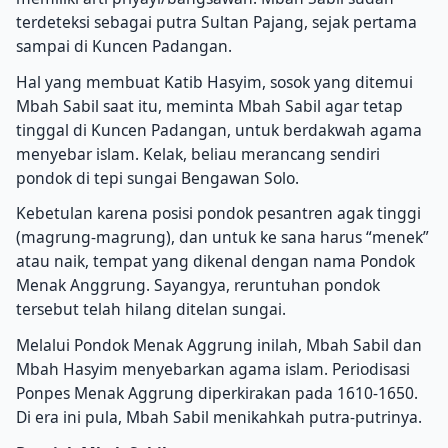
terdeteksi sebagai putra Sultan Pajang, sejak pertama
sampai di Kuncen Padangan.
Hal yang membuat Katib Hasyim, sosok yang ditemui
Mbah Sabil saat itu, meminta Mbah Sabil agar tetap
tinggal di Kuncen Padangan, untuk berdakwah agama
menyebar islam.
Kelak, beliau merancang sendiri
pondok di tepi sungai Bengawan Solo.
Kebetulan karena posisi pondok pesantren agak tinggi
(magrung-magrung), dan untuk ke sana harus “menek”
atau naik, tempat yang dikenal dengan nama Pondok
Menak Anggrung.
Sayangya, reruntuhan pondok
tersebut telah hilang ditelan sungai.
Melalui Pondok Menak Aggrung inilah, Mbah Sabil dan
Mbah Hasyim menyebarkan agama islam.
Periodisasi
Ponpes Menak Aggrung diperkirakan pada 1610-1650.
Di era ini pula, Mbah Sabil menikahkah putra-putrinya.