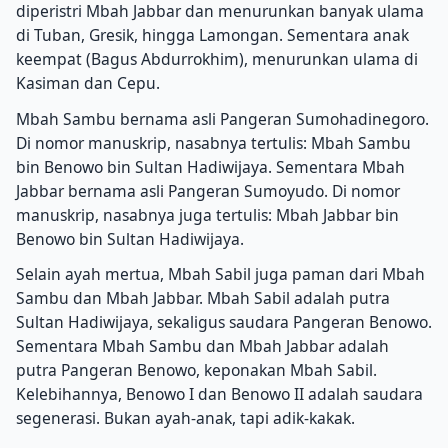
diperistri Mbah Jabbar dan menurunkan banyak ulama
di Tuban, Gresik, hingga Lamongan.
Sementara anak
keempat (Bagus Abdurrokhim), menurunkan ulama di
Kasiman dan Cepu.
Mbah Sambu bernama asli Pangeran Sumohadinegoro.
Di nomor manuskrip, nasabnya tertulis: Mbah Sambu
bin Benowo bin Sultan Hadiwijaya.
Sementara Mbah
Jabbar bernama asli Pangeran Sumoyudo.
Di nomor
manuskrip, nasabnya juga tertulis: Mbah Jabbar bin
Benowo bin Sultan Hadiwijaya.
Selain ayah mertua, Mbah Sabil juga paman dari Mbah
Sambu dan Mbah Jabbar.
Mbah Sabil adalah putra
Sultan Hadiwijaya, sekaligus saudara Pangeran Benowo.
Sementara Mbah Sambu dan Mbah Jabbar adalah
putra Pangeran Benowo, keponakan Mbah Sabil.
Kelebihannya, Benowo I dan Benowo II adalah saudara
segenerasi.
Bukan ayah-anak, tapi adik-kakak.