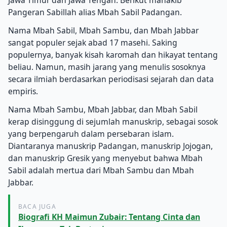
Jawa Timur dan Jawa Tengah.
Berikut manakib
Pangeran Sabillah alias Mbah Sabil Padangan.
Nama Mbah Sabil, Mbah Sambu, dan Mbah Jabbar
sangat populer sejak abad 17 masehi.
Saking
populernya, banyak kisah karomah dan hikayat tentang
beliau.
Namun, masih jarang yang menulis sosoknya
secara ilmiah berdasarkan periodisasi sejarah dan data
empiris.
Nama Mbah Sambu, Mbah Jabbar, dan Mbah Sabil
kerap disinggung di sejumlah manuskrip, sebagai sosok
yang berpengaruh dalam persebaran islam.
Diantaranya manuskrip Padangan, manuskrip Jojogan,
dan manuskrip Gresik yang menyebut bahwa Mbah
Sabil adalah mertua dari Mbah Sambu dan Mbah
Jabbar.
BACA JUGA
Biografi KH Maimun Zubair: Tentang Cinta dan