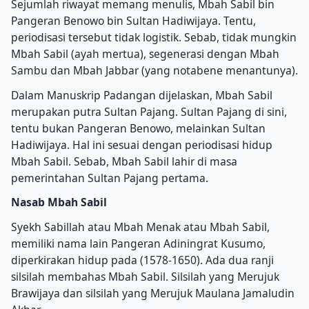
Sejumlah riwayat memang menulis, Mbah Sabil bin
Pangeran Benowo bin Sultan Hadiwijaya.
Tentu,
periodisasi tersebut tidak logistik.
Sebab, tidak mungkin
Mbah Sabil (ayah mertua), segenerasi dengan Mbah
Sambu dan Mbah Jabbar (yang notabene menantunya).
Dalam Manuskrip Padangan dijelaskan, Mbah Sabil
merupakan putra Sultan Pajang.
Sultan Pajang di sini,
tentu bukan Pangeran Benowo, melainkan Sultan
Hadiwijaya.
Hal ini sesuai dengan periodisasi hidup
Mbah Sabil.
Sebab, Mbah Sabil lahir di masa
pemerintahan Sultan Pajang pertama.
Nasab Mbah Sabil
Syekh Sabillah atau Mbah Menak atau Mbah Sabil,
memiliki nama lain Pangeran Adiningrat Kusumo,
diperkirakan hidup pada (1578-1650).
Ada dua ranji
silsilah membahas Mbah Sabil.
Silsilah yang Merujuk
Brawijaya dan silsilah yang Merujuk Maulana Jamaludin