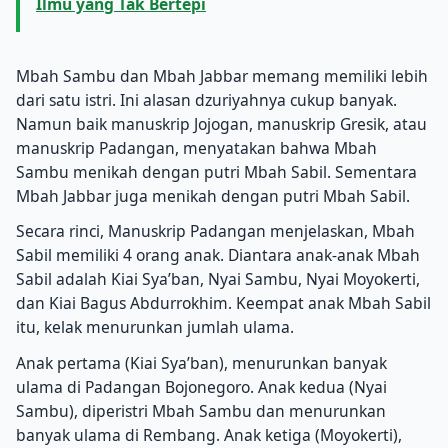
Ilmu yang Tak Bertepi
Mbah Sambu dan Mbah Jabbar memang memiliki lebih
dari satu istri.
Ini alasan dzuriyahnya cukup banyak.
Namun baik manuskrip Jojogan, manuskrip Gresik, atau
manuskrip Padangan, menyatakan bahwa Mbah
Sambu menikah dengan putri Mbah Sabil.
Sementara
Mbah Jabbar juga menikah dengan putri Mbah Sabil.
Secara rinci, Manuskrip Padangan menjelaskan, Mbah
Sabil memiliki 4 orang anak.
Diantara anak-anak Mbah
Sabil adalah Kiai Sya’ban, Nyai Sambu, Nyai Moyokerti,
dan Kiai Bagus Abdurrokhim.
Keempat anak Mbah Sabil
itu, kelak menurunkan jumlah ulama.
Anak pertama (Kiai Sya’ban), menurunkan banyak
ulama di Padangan Bojonegoro.
Anak kedua (Nyai
Sambu), diperistri Mbah Sambu dan menurunkan
banyak ulama di Rembang.
Anak ketiga (Moyokerti),