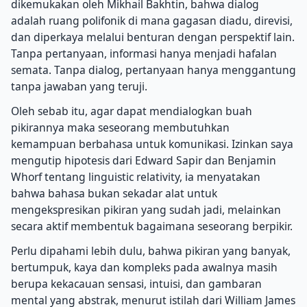
dikemukakan oleh Mikhail Bakhtin, bahwa dialog
adalah ruang polifonik di mana gagasan diadu, direvisi,
dan diperkaya melalui benturan dengan perspektif lain.
Tanpa pertanyaan, informasi hanya menjadi hafalan
semata. Tanpa dialog, pertanyaan hanya menggantung
tanpa jawaban yang teruji.
Oleh sebab itu, agar dapat mendialogkan buah
pikirannya maka seseorang membutuhkan
kemampuan berbahasa untuk komunikasi. Izinkan saya
mengutip hipotesis dari Edward Sapir dan Benjamin
Whorf tentang linguistic relativity, ia menyatakan
bahwa bahasa bukan sekadar alat untuk
mengekspresikan pikiran yang sudah jadi, melainkan
secara aktif membentuk bagaimana seseorang berpikir.
Perlu dipahami lebih dulu, bahwa pikiran yang banyak,
bertumpuk, kaya dan kompleks pada awalnya masih
berupa kekacauan sensasi, intuisi, dan gambaran
mental yang abstrak, menurut istilah dari William James