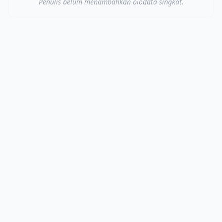
Penulis belum menambahkan biodata singkat.