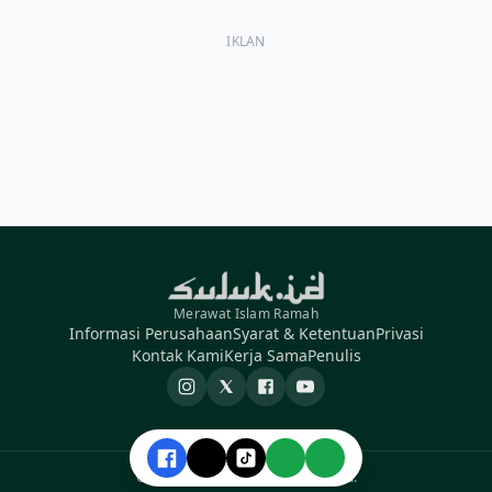
IKLAN
Merawat Islam Ramah
Informasi Perusahaan
Syarat & Ketentuan
Privasi
Kontak Kami
Kerja Sama
Penulis
Instagram
X
Facebook
YouTube
© 2026 Suluk ID. All rights reserved.