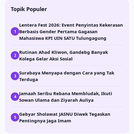
Topik Populer
Lentera Fest 2026: Event Penyintas Kekerasan
Berbasis Gender Pertama Gagasan
1
Mahasiswa KPI UIN SATU Tulungagung
Rutinan Ahad Kliwon, Gandebg Banyak
2
Kolega Gelar Aksi Sosial
Surabaya Menyapa dengan Cara yang Tak
3
Terduga
Jamaah Seribu Rebana Membludak, Ikuti
4
Sowan Ulama dan Ziyarah Auliya
Gebyar Sholawat JASNU Diwek Tegaskan
5
Pentingnya Jaga Imam