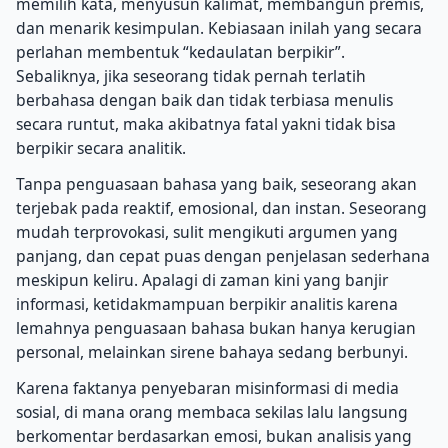
memilih kata, menyusun kalimat, membangun premis,
dan menarik kesimpulan. Kebiasaan inilah yang secara
perlahan membentuk “kedaulatan berpikir”.
Sebaliknya, jika seseorang tidak pernah terlatih
berbahasa dengan baik dan tidak terbiasa menulis
secara runtut, maka akibatnya fatal yakni tidak bisa
berpikir secara analitik.
Tanpa penguasaan bahasa yang baik, seseorang akan
terjebak pada reaktif, emosional, dan instan. Seseorang
mudah terprovokasi, sulit mengikuti argumen yang
panjang, dan cepat puas dengan penjelasan sederhana
meskipun keliru. Apalagi di zaman kini yang banjir
informasi, ketidakmampuan berpikir analitis karena
lemahnya penguasaan bahasa bukan hanya kerugian
personal, melainkan sirene bahaya sedang berbunyi.
Karena faktanya penyebaran misinformasi di media
sosial, di mana orang membaca sekilas lalu langsung
berkomentar berdasarkan emosi, bukan analisis yang