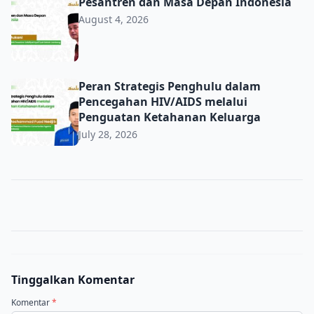
Pesantren dan Masa Depan Indonesia
Pesantren dan Masa Depan Indonesia
August 4, 2026
Peran Strategis Penghulu dalam Pencegahan HIV/AIDS m
Peran Strategis Penghulu dalam
Pencegahan HIV/AIDS melalui
Penguatan Ketahanan Keluarga
July 28, 2026
Tinggalkan Komentar
Komentar
*