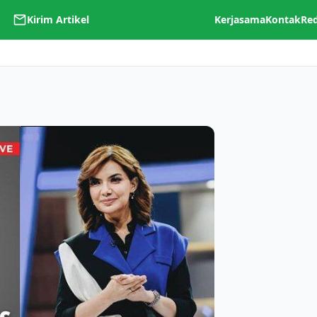
Kirim Artikel
Kerjasama
Kontak
Re