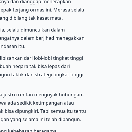
poknya dan dianggap menerapkan
epak terjang ormas ini. Merasa selalu
ng dibilang tak kasat mata.
ia, selalu dimunculkan dalam
ngatnya dalam berjihad menegakkan
ndasan itu.
pisahkan dari lobi-lobi tingkat tinggi
buah negara tak bisa lepas dari
gun taktik dan strategi tingkat tinggi
a justru rentan mengoyak hubungan-
hwa ada sedikit ketimpangan atau
bisa dipungkiri. Tapi semua itu tentu
gan yang selama ini telah dibangun.
ntang kebebasan beragama.