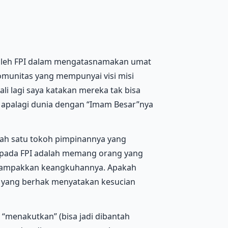
i oleh FPI dalam mengatasnamakan umat
 komunitas yang mempunyai visi misi
i lagi saya katakan mereka tak bisa
 apalagi dunia dengan “Imam Besar”nya
lah satu tokoh pimpinannya yang
 pada FPI adalah memang orang yang
menampakkan keangkuhannya. Apakah
 yang berhak menyatakan kesucian
“menakutkan” (bisa jadi dibantah