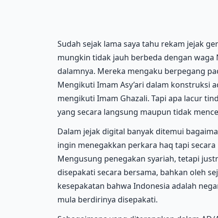
Sudah sejak lama saya tahu rekam jejak gera
mungkin tidak jauh berbeda dengan waga 
dalamnya. Mereka mengaku berpegang pada
Mengikuti Imam Asy’ari dalam konstruksi 
mengikuti Imam Ghazali. Tapi apa lacur tin
yang secara langsung maupun tidak mencemar
Dalam jejak digital banyak ditemui bagaim
ingin menegakkan perkara haq tapi secara na
Mengusung penegakan syariah, tetapi just
disepakati secara bersama, bahkan oleh s
kesepakatan bahwa Indonesia adalah negar
mula berdirinya disepakati.