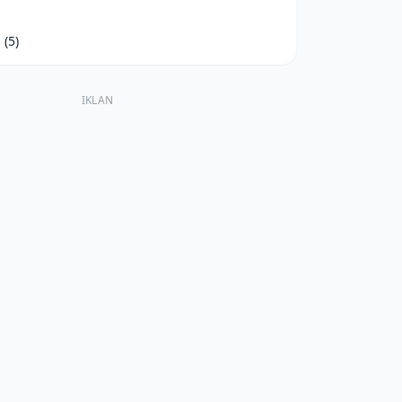
d
(5)
IKLAN