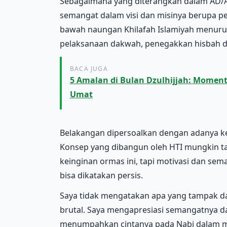
Sebagaimana yang diterangkan dalam AD/A
semangat dalam visi dan misinya berupa pe
bawah naungan Khilafah Islamiyah menur
pelaksanaan dakwah, penegakkan hisbah d
BACA JUGA
5 Amalan di Bulan Dzulhijjah: Moment
Umat
Belakangan dipersoalkan dengan adanya ke
Konsep yang dibangun oleh HTI mungkin t
keinginan ormas ini, tapi motivasi dan se
bisa dikatakan persis.
Saya tidak mengatakan apa yang tampak da
brutal. Saya mengapresiasi semangatnya 
menumpahkan cintanya pada Nabi dalam 