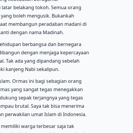
 latar belakang tokoh. Semua orang
 yang boleh mengusik. Bukankah
 saat membangun peradaban madani di
iganti dengan nama Madinah.
 kehidupan berbangsa dan bernegara
 dibangun dengan menjaga kepercayaan
al. Tak ada yang dipandang sebelah
i kanjeng Nabi sekalipun.
slam. Ormas ini bagi sebagian orang
ormas yang sangat tegas menegakkan
dukung sepak terjangnya yang tegas
ampau brutal. Saya tak bisa menerima
perwakilan umat Islam di Indonesia.
emiliki warga terbesar saja tak