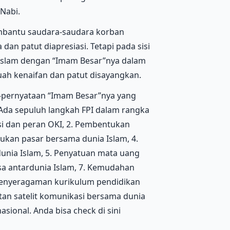
 Nabi.
mbantu saudara-saudara korban
dan patut diapresiasi. Tetapi pada sisi
Islam dengan “Imam Besar”nya dalam
uah kenaifan dan patut disayangkan.
-pernyataan “Imam Besar”nya yang
Ada sepuluh langkah FPI dalam rangka
si dan peran OKI, 2. Pembentukan
ukan pasar bersama dunia Islam, 4.
nia Islam, 5. Penyatuan mata uang
sa antardunia Islam, 7. Kemudahan
 Penyeragaman kurikulum pendidikan
an satelit komunikasi bersama dunia
sional. Anda bisa check di sini