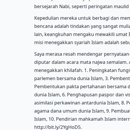
bersejarah Nabi, seperti peringatan maulid
Kepedulian mereka untuk berbagi dan me
bencana adalah tindakan yang sangat mulia 
lain, keangkuhan mengaku mewakili umat 
misi menegakkan syariah Islam adalah seb
Saya merasa resah mendengar pernyataan
diputar dalam acara mata najwa semalam. 
menegakkan khilafah. 1. Peningkatan fung
parlemen bersama dunia Islam, 3. Pembent
Pembentukan pakta pertahanan bersama du
dunia Islam, 6. Penghapusan paspor dan vi
asimilasi perkawinan antardunia Islam, 8.
agama dana umum dunia Islam, 9. Pembuat
Islam, 10. Pendirian mahkamah Islam interna
http://bit.ly/2YgHoD5.