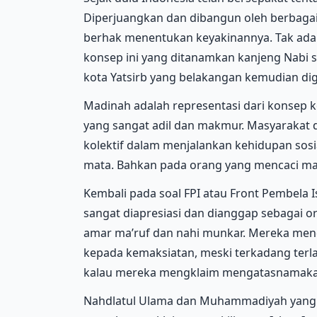
Diperjuangkan dan dibangun oleh berbagai
berhak menentukan keyakinannya. Tak ada
konsep ini yang ditanamkan kanjeng Nabi
kota Yatsirb yang belakangan kemudian d
Madinah adalah representasi dari konsep
yang sangat adil dan makmur. Masyarakat
kolektif dalam menjalankan kehidupan sosi
mata. Bahkan pada orang yang mencaci mak
Kembali pada soal FPI atau Front Pembela I
sangat diapresiasi dan dianggap sebagai 
amar ma’ruf dan nahi munkar. Mereka men
kepada kemaksiatan, meski terkadang terl
kalau mereka mengklaim mengatasnamakan 
Nahdlatul Ulama dan Muhammadiyah yang m