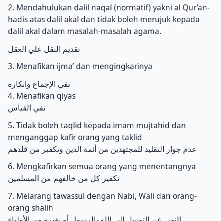
2. Mendahulukan dalil naqal (normatif) yakni al Qur’an-
hadis atas dalil akal dan tidak boleh merujuk kepada
dalil akal dalam masalah-masalah agama.
تقديم النقل علي العقل
3. Menafikan ijma’ dan mengingkarinya
نفي الإجماع وانكاره
4. Menafikan qiyas
نفي القياس
5. Tidak boleh taqlid kepada imam mujtahid dan
menganggap kafir orang yang taklid
عدم جواز التقليد للمجتهدين من أئمة الدين وتكفير من قلدهم
6. Mengkafirkan semua orang yang menentangnya
تكفير كل من خالفهم من المسلمين
7. Melarang tawassul dengan Nabi, Wali dan orang-
orang shalih
النهي عن التوسل الي الله بالرسول أو بغيره من الأولياء