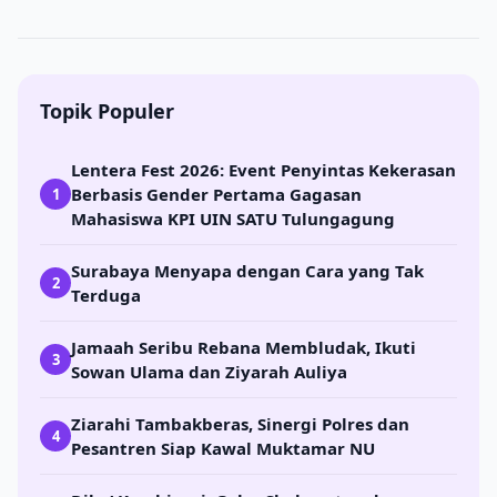
Topik Populer
Lentera Fest 2026: Event Penyintas Kekerasan
Berbasis Gender Pertama Gagasan
1
Mahasiswa KPI UIN SATU Tulungagung
Surabaya Menyapa dengan Cara yang Tak
2
Terduga
Jamaah Seribu Rebana Membludak, Ikuti
3
Sowan Ulama dan Ziyarah Auliya
Ziarahi Tambakberas, Sinergi Polres dan
4
Pesantren Siap Kawal Muktamar NU