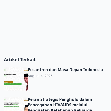
Artikel Terkait
Pesantren dan Masa Depan Indonesia
Pesantren dan Masa Depan Indonesia
August 4, 2026
Peran Strategis Penghulu dalam Pencegahan HIV/AIDS m
Peran Strategis Penghulu dalam
Pencegahan HIV/AIDS melalui
Penguatan Ketahanan Keluarga