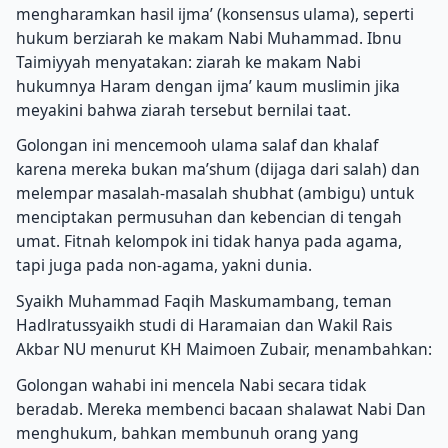
mengharamkan hasil ijma’ (konsensus ulama), seperti
hukum berziarah ke makam Nabi Muhammad. Ibnu
Taimiyyah menyatakan: ziarah ke makam Nabi
hukumnya Haram dengan ijma’ kaum muslimin jika
meyakini bahwa ziarah tersebut bernilai taat.
Golongan ini mencemooh ulama salaf dan khalaf
karena mereka bukan ma’shum (dijaga dari salah) dan
melempar masalah-masalah shubhat (ambigu) untuk
menciptakan permusuhan dan kebencian di tengah
umat. Fitnah kelompok ini tidak hanya pada agama,
tapi juga pada non-agama, yakni dunia.
Syaikh Muhammad Faqih Maskumambang, teman
Hadlratussyaikh studi di Haramaian dan Wakil Rais
Akbar NU menurut KH Maimoen Zubair, menambahkan:
Golongan wahabi ini mencela Nabi secara tidak
beradab. Mereka membenci bacaan shalawat Nabi Dan
menghukum, bahkan membunuh orang yang