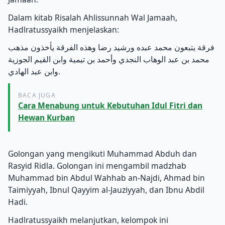
Dalam kitab Risalah Ahlissunnah Wal Jamaah,
Hadlratussyaikh menjelaskan:
فرقة يتبعون محمد عبده ورشيد رضا وهذه الفرقة يأخذون مذهب
محمد بن عبد الوهاب النجدي وأحمد بن تيمية وابن القيم الجوزية
وابن عبد الهادي.
BACA JUGA
Cara Menabung untuk Kebutuhan Idul Fitri dan
Hewan Kurban
Golongan yang mengikuti Muhammad Abduh dan
Rasyid Ridla. Golongan ini mengambil madzhab
Muhammad bin Abdul Wahhab an-Najdi, Ahmad bin
Taimiyyah, Ibnul Qayyim al-Jauziyyah, dan Ibnu Abdil
Hadi.
Hadlratussyaikh melanjutkan, kelompok ini