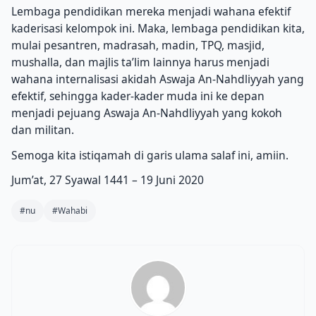
Lembaga pendidikan mereka menjadi wahana efektif
kaderisasi kelompok ini. Maka, lembaga pendidikan kita,
mulai pesantren, madrasah, madin, TPQ, masjid,
mushalla, dan majlis ta’lim lainnya harus menjadi
wahana internalisasi akidah Aswaja An-Nahdliyyah yang
efektif, sehingga kader-kader muda ini ke depan
menjadi pejuang Aswaja An-Nahdliyyah yang kokoh
dan militan.
Semoga kita istiqamah di garis ulama salaf ini, amiin.
Jum’at, 27 Syawal 1441 – 19 Juni 2020
#nu
#Wahabi