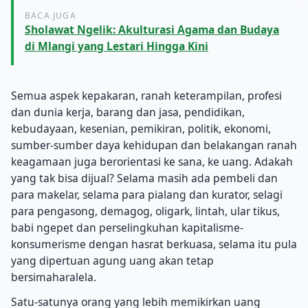
BACA JUGA
Sholawat Ngelik: Akulturasi Agama dan Budaya
di Mlangi yang Lestari Hingga Kini
Semua aspek kepakaran, ranah keterampilan, profesi
dan dunia kerja, barang dan jasa, pendidikan,
kebudayaan, kesenian, pemikiran, politik, ekonomi,
sumber-sumber daya kehidupan dan belakangan ranah
keagamaan juga berorientasi ke sana, ke uang. Adakah
yang tak bisa dijual? Selama masih ada pembeli dan
para makelar, selama para pialang dan kurator, selagi
para pengasong, demagog, oligark, lintah, ular tikus,
babi ngepet dan perselingkuhan kapitalisme-
konsumerisme dengan hasrat berkuasa, selama itu pula
yang dipertuan agung uang akan tetap
bersimaharalela.
Satu-satunya orang yang lebih memikirkan uang