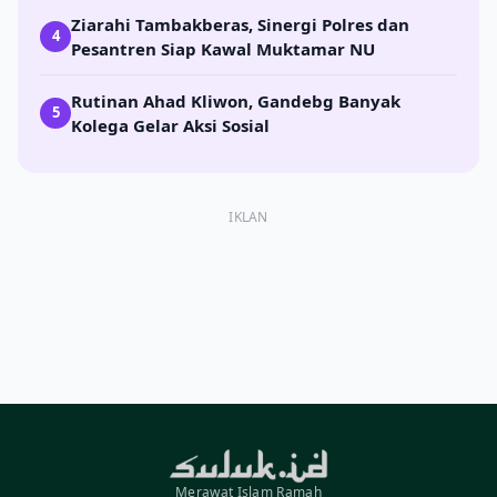
Ziarahi Tambakberas, Sinergi Polres dan
4
Pesantren Siap Kawal Muktamar NU
Rutinan Ahad Kliwon, Gandebg Banyak
5
Kolega Gelar Aksi Sosial
IKLAN
Merawat Islam Ramah