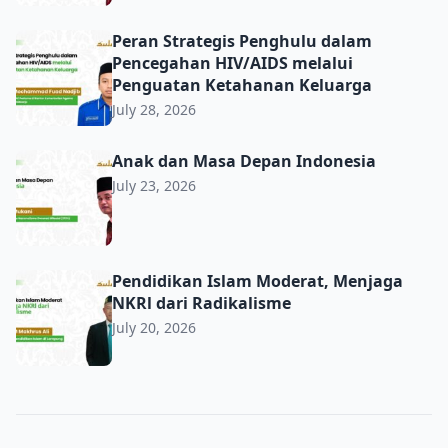
Peran Strategis Penghulu dalam Pencegahan HIV/AIDS m
Peran Strategis Penghulu dalam
Pencegahan HIV/AIDS melalui
Penguatan Ketahanan Keluarga
July 28, 2026
Anak dan Masa Depan Indonesia
Anak dan Masa Depan Indonesia
July 23, 2026
Pendidikan Islam Moderat, Menjaga NKRl dari Radikalis
Pendidikan Islam Moderat, Menjaga
NKRl dari Radikalisme
July 20, 2026