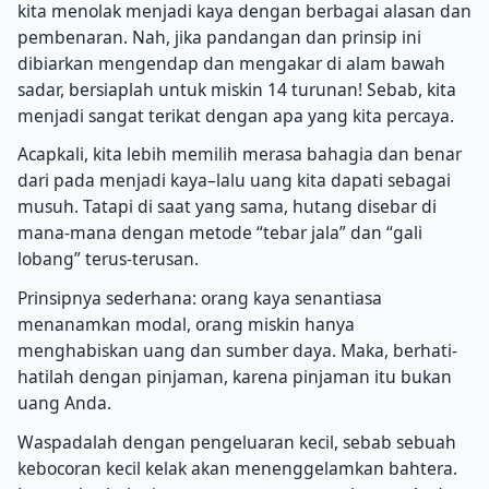
kita menolak menjadi kaya dengan berbagai alasan dan
pembenaran. Nah, jika pandangan dan prinsip ini
dibiarkan mengendap dan mengakar di alam bawah
sadar, bersiaplah untuk miskin 14 turunan! Sebab, kita
menjadi sangat terikat dengan apa yang kita percaya.
Acapkali, kita lebih memilih merasa bahagia dan benar
dari pada menjadi kaya–lalu uang kita dapati sebagai
musuh. Tatapi di saat yang sama, hutang disebar di
mana-mana dengan metode “tebar jala” dan “gali
lobang” terus-terusan.
Prinsipnya sederhana: orang kaya senantiasa
menanamkan modal, orang miskin hanya
menghabiskan uang dan sumber daya. Maka, berhati-
hatilah dengan pinjaman, karena pinjaman itu bukan
uang Anda.
Waspadalah dengan pengeluaran kecil, sebab sebuah
kebocoran kecil kelak akan menenggelamkan bahtera.