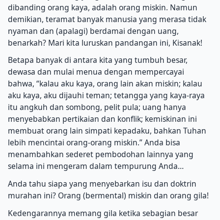
dibanding orang kaya, adalah orang miskin. Namun
demikian, teramat banyak manusia yang merasa tidak
nyaman dan (apalagi) berdamai dengan uang,
benarkah? Mari kita luruskan pandangan ini, Kisanak!
Betapa banyak di antara kita yang tumbuh besar,
dewasa dan mulai menua dengan mempercayai
bahwa, “kalau aku kaya, orang lain akan miskin; kalau
aku kaya, aku dijauhi teman; tetangga yang kaya-raya
itu angkuh dan sombong, pelit pula; uang hanya
menyebabkan pertikaian dan konflik; kemiskinan ini
membuat orang lain simpati kepadaku, bahkan Tuhan
lebih mencintai orang-orang miskin.” Anda bisa
menambahkan sederet pembodohan lainnya yang
selama ini mengeram dalam tempurung Anda…
Anda tahu siapa yang menyebarkan isu dan doktrin
murahan ini? Orang (bermental) miskin dan orang gila!
Kedengarannya memang gila ketika sebagian besar