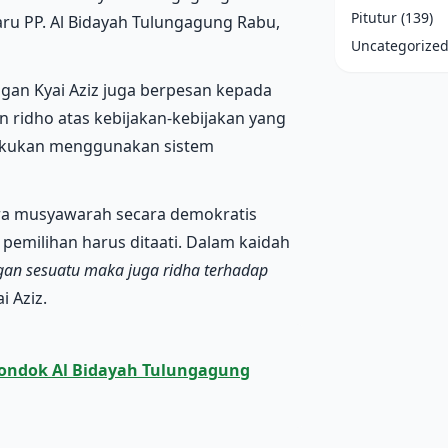
Pitutur
(139)
aru PP. Al Bidayah Tulungagung Rabu,
Uncategorize
ngan Kyai Aziz juga berpesan kepada
an ridho atas kebijakan-kebijakan yang
ilakukan menggunakan sistem
cara musyawarah secara demokratis
pemilihan harus ditaati. Dalam kaidah
gan sesuatu maka juga ridha terhadap
i Aziz.
Pondok Al Bidayah Tulungagung