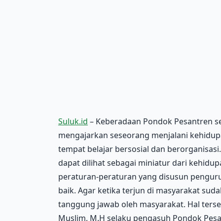
Suluk.id
– Keberadaan Pondok Pesantren se
mengajarkan seseorang menjalani kehidup
tempat belajar bersosial dan berorganisa
dapat dilihat sebagai miniatur dari kehidu
peraturan-peraturan yang disusun pengur
baik. Agar ketika terjun di masyarakat sud
tanggung jawab oleh masyarakat. Hal terse
Muslim, M.H selaku pengasuh Pondok Pesa