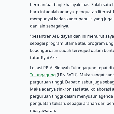
bermanfaat bagi khalayak luas. Salah sat
baru ini adalah adanya penguatan literasi.
mempunyai kader-kader penulis yang juga 
dan lain sebagainya.
“pesantren Al Bidayah dan ini menurut saya
sebagai program utama atau program ungg
kepengurusan sudah terwujud dalam bentuk
tutur Kyai Aziz.
Lokasi PP. Al Bidayah Tulungagung tepat d
Tulungagung
(UIN SATU). Maka sangat san
perguruan tinggi. Dapat disebut juga seba
Maka adanya sinkronisasi atau kolaborasi
perguruan tinggi dalam menyusun agenda k
penguatan tulisan, sebagai arahan dari p
musyawarah.