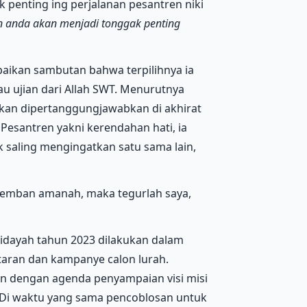
penting ing perjalanan pesantren niki
 anda akan menjadi tonggak penting
paikan sambutan bahwa terpilihnya ia
u ujian dari Allah SWT. Menurutnya
akan dipertanggungjawabkan di akhirat
Pesantren yakni kerendahan hati, ia
 saling mengingatkan satu sama lain,
engemban amanah, maka tegurlah saya,
 Bidayah tahun 2023 dilakukan dalam
aran dan kampanye calon lurah.
n dengan agenda penyampaian visi misi
. Di waktu yang sama pencoblosan untuk