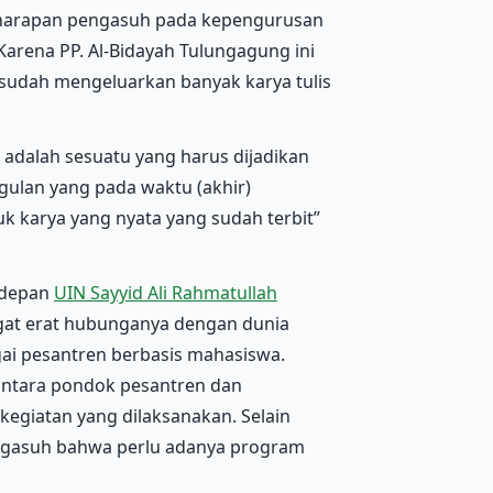
u harapan pengasuh pada kepengurusan
 Karena PP. Al-Bidayah Tulungagung ini
sudah mengeluarkan banyak karya tulis
 adalah sesuatu yang harus dijadikan
ulan yang pada waktu (akhir)
 karya yang nyata yang sudah terbit”
i depan
UIN Sayyid Ali Rahmatullah
gat erat hubunganya dengan dunia
gai pesantren berbasis mahasiswa.
 antara pondok pesantren dan
egiatan yang dilaksanakan. Selain
engasuh bahwa perlu adanya program