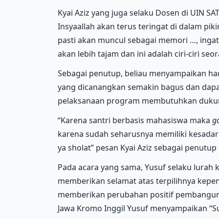
Kyai Aziz yang juga selaku Dosen di UIN SA
Insyaallah akan terus teringat di dalam pi
pasti akan muncul sebagai memori …, ingata
akan lebih tajam dan ini adalah ciri-ciri seor
Sebagai penutup, beliau menyampaikan h
yang dicanangkan semakin bagus dan dapat
pelaksanaan program membutuhkan dukung
“Karena santri berbasis mahasiswa maka
g
karena sudah seharusnya memiliki kesadaran
ya sholat” pesan Kyai Aziz sebagai penutu
Pada acara yang sama, Yusuf selaku lurah
memberikan selamat atas terpilihnya kepe
memberikan perubahan positif pembangun
Jawa Kromo Inggil Yusuf menyampaikan “S