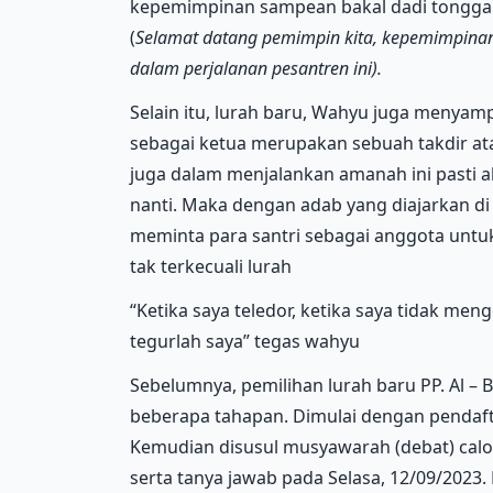
kepemimpinan sampean bakal dadi tonggak 
(
Selamat datang pemimpin kita, kepemimpinan
dalam perjalanan pesantren ini).
Selain itu, lurah baru, Wahyu juga menyam
sebagai ketua merupakan sebuah takdir ata
juga dalam menjalankan amanah ini pasti 
nanti. Maka dengan adab yang diajarkan di 
meminta para santri sebagai anggota untuk
tak terkecuali lurah
“Ketika saya teledor, ketika saya tidak m
tegurlah saya” tegas wahyu
Sebelumnya, pemilihan lurah baru PP. Al –
beberapa tahapan. Dimulai dengan pendaft
Kemudian disusul musyawarah (debat) calo
serta tanya jawab pada Selasa, 12/09/2023