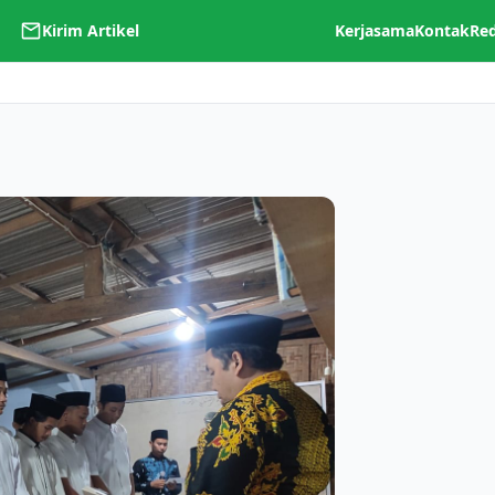
Kirim Artikel
Kerjasama
Kontak
Re