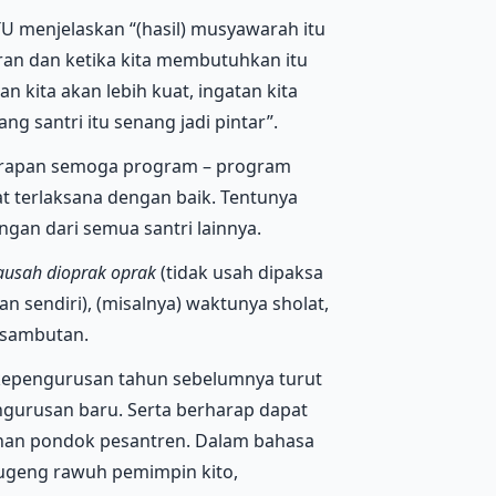
TU menjelaskan “(hasil) musyawarah itu
kiran dan ketika kita membutuhkan itu
n kita akan lebih kuat, ingatan kita
ang santri itu senang jadi pintar”.
arapan semoga program – program
 terlaksana dengan baik. Tentunya
an dari semua santri lainnya.
ausah dioprak oprak
(tidak usah dipaksa
 sendiri), (misalnya) waktunya sholat,
p sambutan.
 kepengurusan tahun sebelumnya turut
ngurusan baru. Serta berharap dapat
an pondok pesantren. Dalam bahasa
ugeng rawuh pemimpin kito,