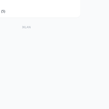
d
(5)
IKLAN