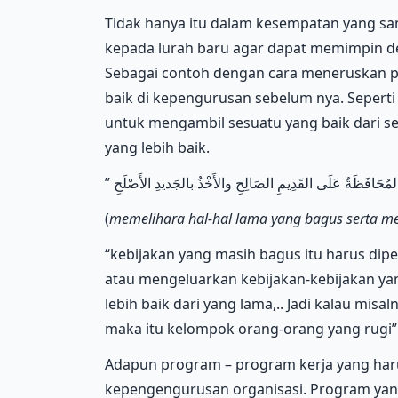
Tidak hanya itu dalam kesempatan yang s
kepada lurah baru agar dapat memimpin d
Sebagai contoh dengan cara meneruskan 
baik di kepengurusan sebelum nya. Sepert
untuk mengambil sesuatu yang baik dari s
yang lebih baik.
(
memelihara hal-hal lama yang bagus serta me
“kebijakan yang masih bagus itu harus dip
atau mengeluarkan kebijakan-kebijakan ya
lebih baik dari yang lama,.. Jadi kalau misa
maka itu kelompok orang-orang yang rugi” l
Adapun program – program kerja yang har
kepengengurusan organisasi. Program yan