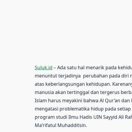
Suluk.id
– Ada satu hal menarik pada kehid
menuntut terjadinya perubahan pada diri m
atas keberlangsungan kehidupan. Karenany
manusia akan tertinggal dan tergerus ber
Islam harus meyakini bahwa Al Qur’an dan
mengatasi problematika hidup pada setiap
program studi Ilmu Hadis UIN Sayyid Ali
Ma’rifatul Muhadditsin.