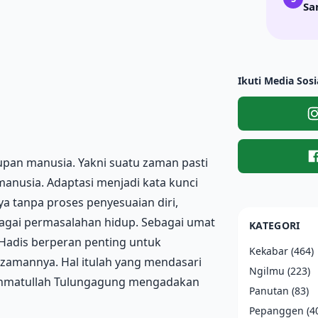
Sa
Ikuti Media Sosi
upan manusia. Yakni suatu zaman pasti
anusia. Adaptasi menjadi kata kunci
a tanpa proses penyesuaian diri,
bagai permasalahan hidup. Sebagai umat
KATEGORI
 Hadis berperan penting untuk
Kekabar
(464)
 zamannya. Hal itulah yang mendasari
Ngilmu
(223)
 Rahmatullah Tulungagung mengadakan
Panutan
(83)
Pepanggen
(4