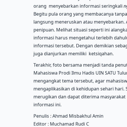
orang menyebarkan informasi seringkali
n
Begitu pula orang yang membacanya tanpa
langsung meneruskan atau menyebarkan. A
penipuan. Melihat situasi seperti ini alan
informasi harus mengetahui terlebih dahul
informasi tersebut. Dengan demikian seb
juga dianjurkan memiliki ketsiqahan.
Terakhir, foto bersama menjadi tanda penu
Mahasiswa Prodi Ilmu Hadis UIN SATU Tulu
mengangkat tema tersebut, agar mahasi
mengaplikasikan di kehidupan sehari hari.
merugikan dan dapat diterima masyarakat l
informasi ini.
Penulis :
Ahmad Misbakhul Amin
Editor : Muchamad Rudi C