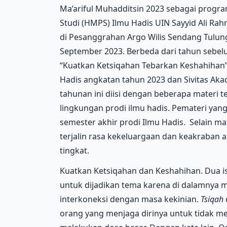
Ma’ariful Muhadditsin 2023 sebagai prog
Studi (HMPS) Ilmu Hadis UIN Sayyid Ali Rah
di Pesanggrahan Argo Wilis Sendang Tulun
September 2023. Berbeda dari tahun sebel
“Kuatkan Ketsiqahan Tebarkan Keshahihan”.
Hadis angkatan tahun 2023 dan Sivitas Aka
tahunan ini diisi dengan beberapa materi 
lingkungan prodi ilmu hadis. Pemateri y
semester akhir prodi Ilmu Hadis. Selain ma
terjalin rasa kekeluargaan dan keakraban
tingkat.
Kuatkan Ketsiqahan dan Keshahihan. Dua isti
untuk dijadikan tema karena di dalamnya mem
interkoneksi dengan masa kekinian.
Tsiqah
orang yang menjaga dirinya untuk tidak me