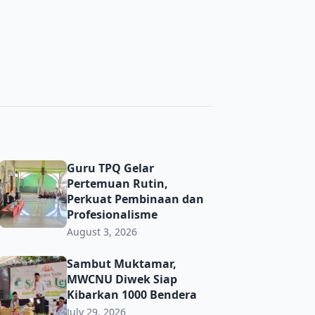
ma’ PRNU Bulurejo Semarak
Guru TPQ Gelar Pertemuan Rutin, Perkuat Pembinaan dan 
Guru TPQ Gelar
Pertemuan Rutin,
Perkuat Pembinaan dan
Profesionalisme
August 3, 2026
t Toleransi demi Jaga Kerukunan di Era Digital
Sambut Muktamar, MWCNU Diwek Siap Kibarkan 1000 Ben
Sambut Muktamar,
MWCNU Diwek Siap
Kibarkan 1000 Bendera
July 29, 2026