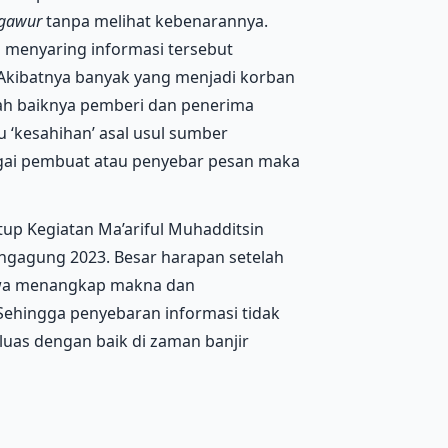
gawur
tanpa melihat kebenarannya.
 menyaring informasi tersebut
kibatnya banyak yang menjadi korban
gkah baiknya pemberi dan penerima
u ‘kesahihan’ asal usul sumber
agai pembuat atau penyebar pesan maka
tup Kegiatan Ma’ariful Muhadditsin
ngagung 2023. Besar harapan setelah
swa menangkap makna dan
 Sehingga penyebaran informasi tidak
uas dengan baik di zaman banjir