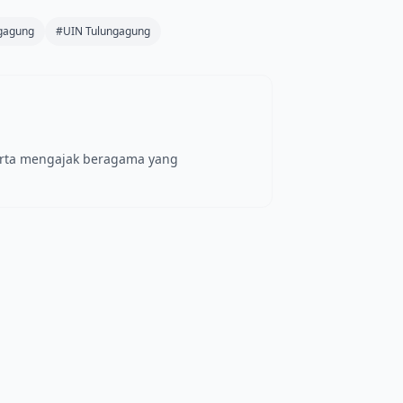
gagung
#UIN Tulungagung
erta mengajak beragama yang