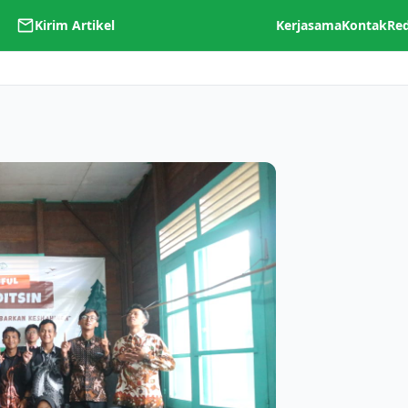
Kirim Artikel
Kerjasama
Kontak
Re