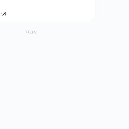
d
(5)
IKLAN