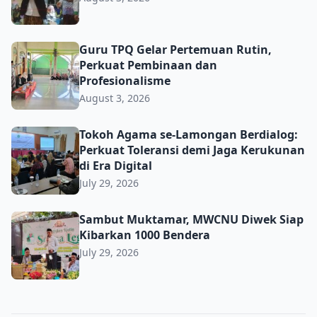
Guru TPQ Gelar Pertemuan Rutin, Perkuat Pembinaan da
Guru TPQ Gelar Pertemuan Rutin,
Perkuat Pembinaan dan
Profesionalisme
August 3, 2026
Tokoh Agama se-Lamongan Berdialog: Perkuat Toleransi d
Tokoh Agama se-Lamongan Berdialog:
Perkuat Toleransi demi Jaga Kerukunan
di Era Digital
July 29, 2026
Sambut Muktamar, MWCNU Diwek Siap Kibarkan 1000 B
Sambut Muktamar, MWCNU Diwek Siap
Kibarkan 1000 Bendera
July 29, 2026